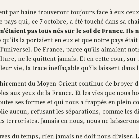
ent par haine trouveront toujours face à eux ceu
e pays qui, ce 7 octobre, a été touché dans sa cha
’étaient pas tous nés sur le sol de France. Ils 
qu’ils la portaient en eux et que notre pays était
de l’universel. De France, parce qu’ils aimaient no
ure, ne le quittent jamais. Et en cette cour, sur 
leur vie, la trace ineffaçable qu’ils laissent dans 
échirement du Moyen-Orient continue de broyer da
ables aux yeux de la France. Et les vies que nous
tes ses formes et qui nous a frappés en plein cœ
blie aucun, refusant les séparations, comme les di
s terroristes. Jamais en nous, nous ne laisserons
ves du temps, rien jamais ne doit nous diviser. 