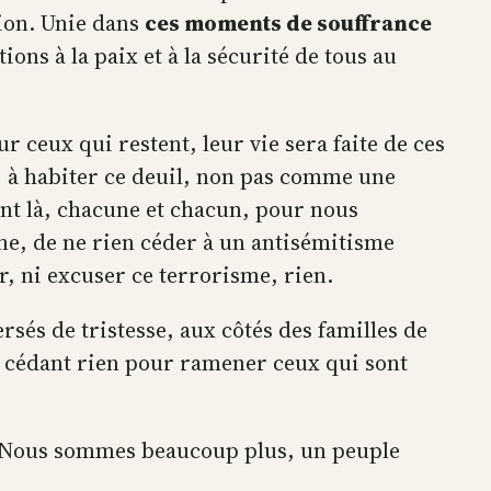
tion. Unie dans
ces moments de souffrance
ons à la paix et à la sécurité de tous au
r ceux qui restent, leur vie sera faite de ces
s, à habiter ce deuil, non pas comme une
ont là, chacune et chacun, pour nous
ine, de ne rien céder à un antisémitisme
er, ni excuser ce terrorisme, rien.
rsés de tristesse, aux côtés des familles de
ne cédant rien pour ramener ceux qui sont
r. Nous sommes beaucoup plus, un peuple