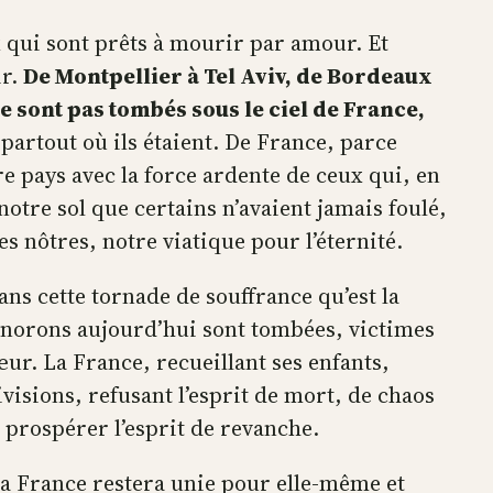
x qui sont prêts à mourir par amour. Et
ir.
De Montpellier à Tel Aviv, de Bordeaux
ne sont pas tombés sous le ciel de France,
 partout où ils étaient. De France, parce
tre pays avec la force ardente de ceux qui, en
notre sol que certains n’avaient jamais foulé,
les nôtres, notre viatique pour l’éternité.
ns cette tornade de souffrance qu’est la
 honorons aujourd’hui sont tombées, victimes
ur. La France, recueillant ses enfants,
visions, refusant l’esprit de mort, de chaos
 prospérer l’esprit de revanche.
La France restera unie pour elle-même et