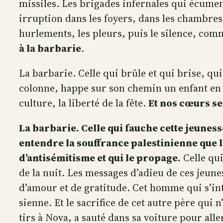
missiles. Les brigades infernales qui écument 
irruption dans les foyers, dans les chambres,
hurlements, les pleurs, puis le silence, comme
à la barbarie
.
La barbarie. Celle qui brûle et qui brise, qui 
colonne, happe sur son chemin un enfant en py
culture, la liberté de la fête.
Et nos cœurs se
La barbarie. Celle qui fauche cette jeuness
entendre la souffrance palestinienne que l
d’antisémitisme et qui le propage.
Celle qui
de la nuit. Les messages d’adieu de ces jeun
d’amour et de gratitude. Cet homme qui s’inte
sienne. Et le sacrifice de cet autre père qui n’
tirs à Nova, a sauté dans sa voiture pour alle