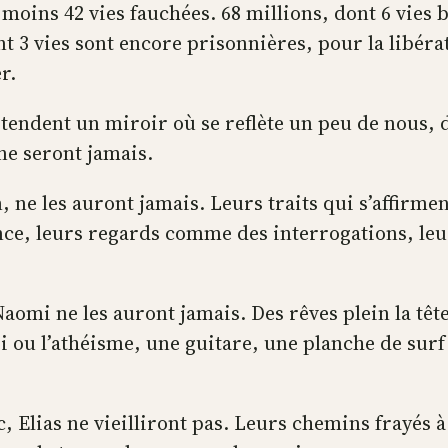
moins 42 vies fauchées. 68 millions, dont 6 vies b
nt 3 vies sont encore prisonnières, pour la libér
r.
 tendent un miroir où se reflète un peu de nous, 
 ne seront jamais.
 ne les auront jamais. Leurs traits qui s’affirme
érence, leurs regards comme des interrogations, 
 Naomi ne les auront jamais. Des rêves plein la tê
oi ou l’athéisme, une guitare, une planche de sur
rc, Elias ne vieilliront pas. Leurs chemins frayés à