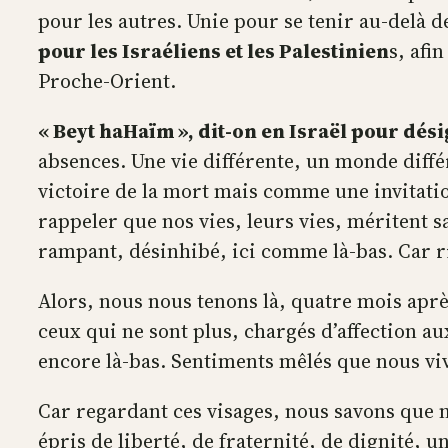
pour les autres. Unie pour se tenir au-delà d
pour les Israéliens et les Palestinien
s, afi
Proche-Orient.
« Beyt haHaïm », dit-on en Israël pour désig
absences. Une vie différente, un monde diffé
victoire de la mort mais comme une invitatio
rappeler que nos vies, leurs vies, méritent s
rampant, désinhibé, ici comme là-bas. Car rien
Alors, nous nous tenons là, quatre mois après
ceux qui ne sont plus, chargés d’affection a
encore là-bas. Sentiments mêlés que nous v
Car regardant ces visages, nous savons que 
épris de liberté, de fraternité, de dignité, u