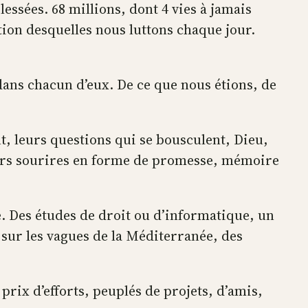
lessées. 68 millions, dont 4 vies à jamais
ation desquelles nous luttons chaque jour.
dans chacun d’eux. De ce que nous étions, de
nt, leurs questions qui se bousculent, Dieu,
leurs sourires en forme de promesse, mémoire
te. Des études de droit ou d’informatique, un
f sur les vagues de la Méditerranée, des
 prix d’efforts, peuplés de projets, d’amis,