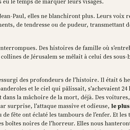
as eu le temps de marquer leurs visages.
 Jean-Paul, elles ne blanchiront plus. Leurs voi
ments, de tendresse ou de pudeur, transmettant de
nterrompues. Des histoires de famille où s’entrebâ
collines de Jérusalem se mêlait à celui des sous-b
ressurgi des profondeurs de l’histoire. Il était 6 
nderoles et le ciel qui pâlissait, s’achevaient 24 
nt dans la mâchoire de la mort, déjà. Des voitures
par surprise, l’attaque massive et odieuse,
le plu
 de fête ont éclaté les tambours de l’enfer. Et le
les boîtes noires de l’horreur. Elles nous hanteron