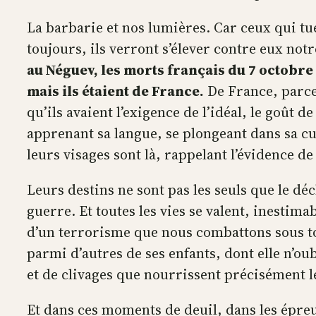
La barbarie et nos lumières. Car ceux qui tu
toujours, ils verront s’élever contre eux notr
au Néguev, les morts français du 7 octobre n
mais ils étaient de France.
De France, parce 
qu’ils avaient l’exigence de l’idéal, le goût 
apprenant sa langue, se plongeant dans sa cult
leurs visages sont là, rappelant l’évidence de 
Leurs destins ne sont pas les seuls que le d
guerre. Et toutes les vies se valent, inestim
d’un terrorisme que nous combattons sous tou
parmi d’autres de ses enfants, dont elle n’ou
et de clivages que nourrissent précisément le
Et dans ces moments de deuil, dans les épreu