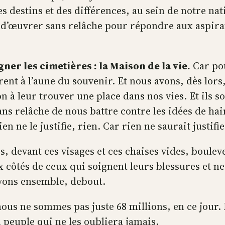
es destins et des différences, au sein de notre na
n d’œuvrer sans relâche pour répondre aux aspirati
ner les cimetières : la Maison de la vie.
Car pou
rent à l’aune du souvenir. Et nous avons, dès lor
n à leur trouver une place dans nos vies. Et ils s
ans relâche de nous battre contre les idées de ha
 ne le justifie, rien. Car rien ne saurait justifi
, devant ces visages et ces chaises vides, bouleve
ux côtés de ceux qui soignent leurs blessures et 
ivons ensemble, debout.
nous ne sommes pas juste 68 millions, en ce jou
n peuple qui ne les oubliera jamais.