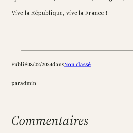
Vive la République, vive la France !
Publié
08/02/2024
dans
Non classé
par
admin
Commentaires