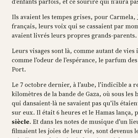
d’enfants parfois, et ce sourire qui n’aura p
Ils avaient les tempes grises, pour Carmela,
français, leurs voix qui se cassaient par mo
avaient livrés leurs propres grands-parents.
Leurs visages sont là, comme autant de vies i
comme l’odeur de l’espérance, le parfum des 
Port.
Le 7 octobre dernier, à l’aube, l’indicible a 
kilomètres de la bande de Gaza, où sous les ba
qui dansaient-là ne savaient pas qu’ils étaie
sur eux. Il était 6 heures et le Hamas lança, 
siècle
. Et dans les notes de musique d’un lieu
filmaient les joies de leur vie, sont devenus 