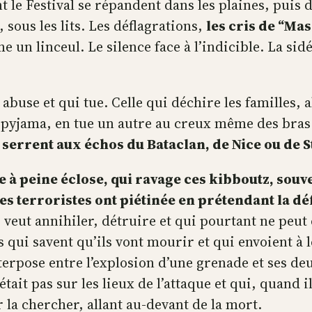
le Festival se répandent dans les plaines, puis da
 sous les lits. Les déflagrations,
les cris de “Mas
 un linceul. Le silence face à l’indicible. La sid
abuse et qui tue. Celle qui déchire les familles, ab
jama, en tue un autre au creux même des bras de s
 serrent aux échos du Bataclan, de Nice ou de 
e à peine éclose, qui ravage ces kibboutz, souve
es terroristes ont piétinée en prétendant la dé
 veut annihiler, détruire et qui pourtant ne peu
es qui savent qu’ils vont mourir et qui envoient à
rpose entre l’explosion d’une grenade et ses deux
était pas sur les lieux de l’attaque et qui, quand il
r la chercher, allant au-devant de la mort.