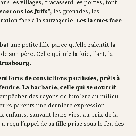
ns les villages, fracassent les portes, font
sacrons les Juifs”,
les grenades, les
ération face à la sauvagerie.
Les larmes face
at une petite fille parce qu’elle ralentit la
on père. Celle qui nie la joie, l’art, la
Strasbourg.
nt forts de convictions pacifistes, prêts à
fendre. La barbarie, celle qui se nourrit
t empêcher des rayons de lumière au milieu
 leurs parents une dernière expression
 enfants, sauvant leurs vies, au prix de la
 a reçu l’appel de sa fille prise sous le feu des