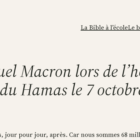
La Bible à l’école
Le 
el Macron lors de l
 du Hamas le 7 octob
is, jour pour jour, après. Car nous sommes 68 mil