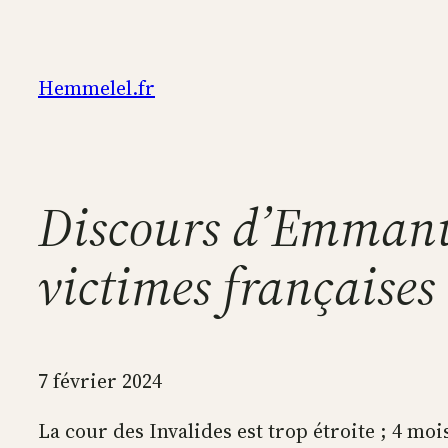
Aller
au
contenu
Hemmelel.fr
Discours d’Emmanu
victimes françaises
7 février 2024
La cour des Invalides est trop étroite ; 4 mo