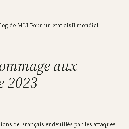
blog de MLL
Pour un état civil mondial
’hommage aux
re 2023
lions de Français endeuillés par les attaques