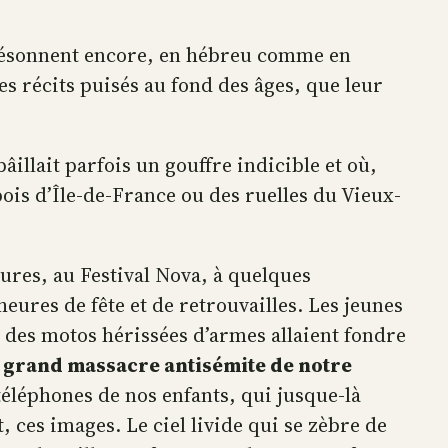
x résonnent encore, en hébreu comme en
s récits puisés au fond des âges, que leur
illait parfois un gouffre indicible et où,
ois d’Île-de-France ou des ruelles du Vieux-
heures, au Festival Nova, à quelques
heures de fête et de retrouvailles. Les jeunes
, des motos hérissées d’armes allaient fondre
s grand massacre antisémite de notre
s téléphones de nos enfants, qui jusque-là
t, ces images. Le ciel livide qui se zèbre de