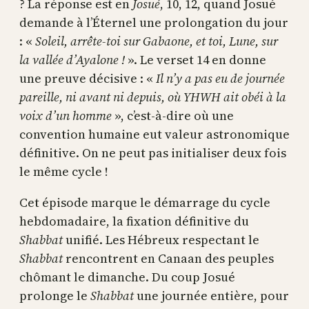
? La réponse est en
Josué
, 10, 12, quand Josué
demande à l’Éternel une prolongation du jour
: «
Soleil, arrête-toi sur Gabaone, et toi, Lune, sur
la vallée d’Ayalone !
». Le verset 14 en donne
une preuve décisive : «
Il n’y a pas eu de journée
pareille, ni avant ni depuis, où YHWH ait obéi à la
voix d’un homme
», c’est-à-dire où une
convention humaine eut valeur astronomique
définitive. On ne peut pas initialiser deux fois
le même cycle !
Cet épisode marque le démarrage du cycle
hebdomadaire, la fixation définitive du
Shabbat
unifié. Les Hébreux respectant le
Shabbat
rencontrent en Canaan des peuples
chômant le dimanche. Du coup Josué
prolonge le
Shabbat
une journée entière, pour