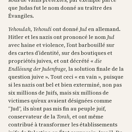
que Judas fut le nom donné au traître des
Évangiles.
Yehoudah, Yehoudi
ont donné
Jud
en allemand.
Hitler et les nazis ont prononcé le nom
Jud
avec haine et violence, l’ont barbouillé sur
des cartes d’identité, sur des boutiques et
propriétés juives, et ont décrété «
die
Endlösung der Judenfrage
, la solution finale de la
question juive ». Tout ceci « en vain », puisque
si les nazis ont bel et bien exterminé, non pas
six millions de Juifs, mais six millions de
victimes qu’eux avaient désignées comme
“Jud”, ils n’ont pas mis fin au peuple juif,
conservateur de la
Torah
, et ont même
contribué à transformer les établissements