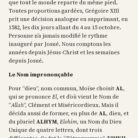
que tout le monde reparte du même pied.
Toutes proportions gardées, Grégoire XIII
prit une décision analogue en supprimant, en
1582, les dix jours allant du 4 au 15 octobre.
Personne n’a jamais modifié le rythme
inauguré par Josué. Nous comptons les
années depuis Jésus-Christ et les semaines
depuis Josué.
Le Nom imprononçable
Pour “dieu”, nom commun, Moïse choisit
AL
,
qui se prononce
El
, et d’où vient le Nom de
“
Allah
”, Clément et Miséricordieux. Mais il
décida aussi de former, en plus de
AL
, dieu, et
du pluriel
ALHYM
,
Elohim
, un Nom du Dieu
Unique de quatre lettres, dont trois