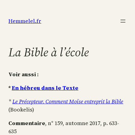
Aller
au
Hemmelel.fr
contenu
La Bible à l’école
Voir aussi :
*
En hébreu dans le Texte
*
Le Précepteur. Comment Moïse entreprit la Bible
(Bookelis)
Commentaire
, n° 159, automne 2017, p. 633-
635