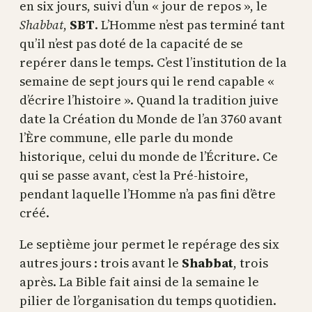
en six jours, suivi d’un « jour de repos », le
Shabbat
,
SBT
. L’Homme n’est pas terminé tant
qu’il n’est pas doté de la capacité de se
repérer dans le temps. C’est l’institution de la
semaine de sept jours qui le rend capable «
d’écrire l’histoire ». Quand la tradition juive
date la Création du Monde de l’an 3760 avant
l’Ère commune, elle parle du monde
historique, celui du monde de l’Écriture. Ce
qui se passe avant, c’est la Pré-histoire,
pendant laquelle l’Homme n’a pas fini d’être
créé.
Le septième jour permet le repérage des six
autres jours : trois avant le
Shabbat
, trois
après. La Bible fait ainsi de la semaine le
pilier de l’organisation du temps quotidien.