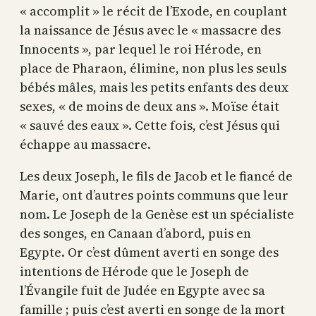
« accomplit » le récit de l’Exode, en couplant
la naissance de Jésus avec le « massacre des
Innocents », par lequel le roi Hérode, en
place de Pharaon, élimine, non plus les seuls
bébés mâles, mais les petits enfants des deux
sexes, « de moins de deux ans ». Moïse était
« sauvé des eaux ». Cette fois, c’est Jésus qui
échappe au massacre.
Les deux Joseph, le fils de Jacob et le fiancé de
Marie, ont d’autres points communs que leur
nom. Le Joseph de la Genèse est un spécialiste
des songes, en Canaan d’abord, puis en
Egypte. Or c’est dûment averti en songe des
intentions de Hérode que le Joseph de
l’Évangile fuit de Judée en Egypte avec sa
famille ; puis c’est averti en songe de la mort