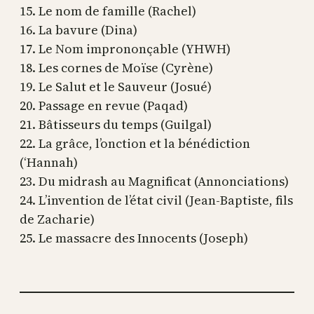
15. Le nom de famille (Rachel)
16. La bavure (Dina)
17. Le Nom imprononçable (YHWH)
18. Les cornes de Moïse (Cyrène)
19. Le Salut et le Sauveur (Josué)
20. Passage en revue (Paqad)
21. Bâtisseurs du temps (Guilgal)
22. La grâce, l’onction et la bénédiction
(‘Hannah)
23. Du midrash au Magnificat (Annonciations)
24. L’invention de l’état civil (Jean-Baptiste, fils
de Zacharie)
25. Le massacre des Innocents (Joseph)