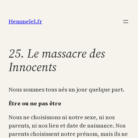
Aller
au
Hemmelel.fr
contenu
25. Le massacre des
Innocents
Nous sommes tous nés un jour quelque part.
Être ou ne pas être
Nous ne choisissons ni notre sexe, ni nos
parents, ni nos lieu et date de naissance. Nos
parents choisissent notre prénom, mais ils ne