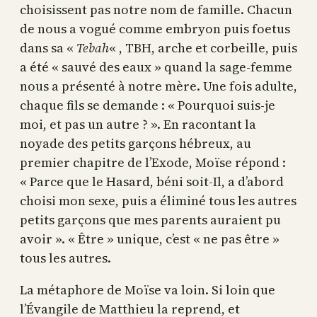
choisissent pas notre nom de famille. Chacun
de nous a vogué comme embryon puis foetus
dans sa «
Tebah
« , TBH, arche et corbeille, puis
a été « sauvé des eaux » quand la sage-femme
nous a présenté à notre mère. Une fois adulte,
chaque fils se demande : « Pourquoi suis-je
moi, et pas un autre ? ». En racontant la
noyade des petits garçons hébreux, au
premier chapitre de l’Exode, Moïse répond :
« Parce que le Hasard, béni soit-Il, a d’abord
choisi mon sexe, puis a éliminé tous les autres
petits garçons que mes parents auraient pu
avoir ». « Être » unique, c’est « ne pas être »
tous les autres.
La métaphore de Moïse va loin. Si loin que
l’Évangile de Matthieu la reprend, et