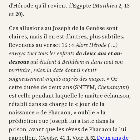
d’Hérode qu’il revient d’Egypte (
Matthieu
2, 13
et 20).
Ces allusions au Joseph de la Genèse sont
claires, mais il en est d’autres, plus subtiles.
Revenons au verset 16 : «
Alors Hérode ( …)
envoya tuer tous les enfants
de deux ans et au-
dessous
qui étaient à Bethléem et dans tout son
territoire, selon la date dont il s’était
soigneusement enquis auprès des mages
. » Or
cette durée de deux ans (SNTYM,
Chenatayim
)
est celle pendant laquelle le maître échanson,
rétabli dans sa charge le « jour de la
naissance » de Pharaon, « oublie » la
prédiction que Joseph lui a faite dans la
prison, avant que les rêves de Pharaon la lui
rappellent (
Genèse,
41,1. Voir A 52
Deux ans de