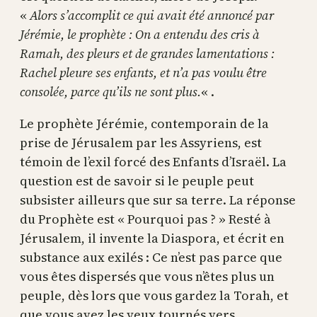
«
Alors s’accomplit ce qui avait été annoncé par
Jérémie, le prophète : On a entendu des cris à
Ramah, des pleurs et de grandes lamentations :
Rachel pleure ses enfants, et n’a pas voulu être
consolée, parce qu’ils ne sont plus.
« .
Le prophète Jérémie, contemporain de la
prise de Jérusalem par les Assyriens, est
témoin de l’exil forcé des Enfants d’Israël. La
question est de savoir si le peuple peut
subsister ailleurs que sur sa terre. La réponse
du Prophète est « Pourquoi pas ? » Resté à
Jérusalem, il invente la Diaspora, et écrit en
substance aux exilés : Ce n’est pas parce que
vous êtes dispersés que vous n’êtes plus un
peuple, dès lors que vous gardez la Torah, et
que vous avez les yeux tournés vers