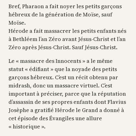
Bref, Pharaon a fait noyer les petits garçons
hébreux de la génération de Moïse, sauf
Moïse.
Hérode a fait massacrer les petits enfants nés
à Bethléem l’an Zéro avant Jésus-Christ et l’an
Zéro après Jésus-Christ. Sauf Jésus-Christ.
Le « massacre des Innocents » a le même
statut « édifiant » que la noyade des petits
garçons hébreux. C’est un récit obtenu par
midrash, donc un massacre virtuel. C’est
important à préciser, parce que la réputation
d’assassin de ses propres enfants dont Flavius
Josèphe a gratifié Hérode le Grand a donné à
cet épisode des Évangiles une allure
« historique ».