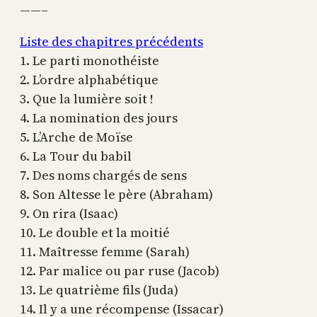
——–
Liste des chapitres précédents
1. Le parti monothéiste
2. L’ordre alphabétique
3. Que la lumière soit !
4. La nomination des jours
5. L’Arche de Moïse
6. La Tour du babil
7. Des noms chargés de sens
8. Son Altesse le père (Abraham)
9. On rira (Isaac)
10. Le double et la moitié
11. Maîtresse femme (Sarah)
12. Par malice ou par ruse (Jacob)
13. Le quatrième fils (Juda)
14. Il y a une récompense (Issacar)