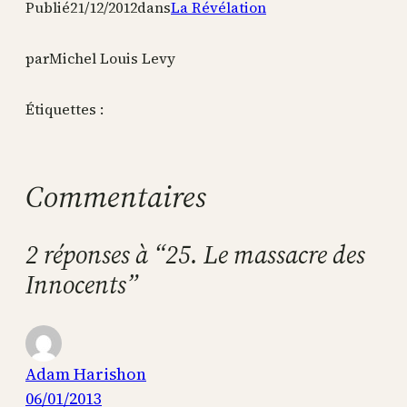
Publié
21/12/2012
dans
La Révélation
par
Michel Louis Levy
Étiquettes :
Commentaires
2 réponses à “25. Le massacre des
Innocents”
Adam Harishon
06/01/2013