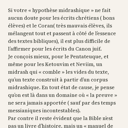
Si votre « hypothèse midrashique » ne fait
aucun doute pour les écrits chrétiens ( bons
élèves) et le Coran( très mauvais élèves, ils
mélangent tout et passent à côté de l’essence
des textes bibliques), il est plus difficile de
l’affirmer pour les écrits du Canon juif.
Je conçois mieux, pour le Pentateuque, et
même pour les Ketouvim et Neviim, un
midrash qui « comble » les vides du texte,
qu’un texte construit à partir d’un corpus
midrashique. En tout état de cause, je pense
qu’on est là dans un domaine où « la preuve »
ne sera jamais apportée ( sauf par des temps
messianiques incontestables).
Par contre il reste évident que la Bible n’est
pas un livre d’histoire, mais un « manuel de