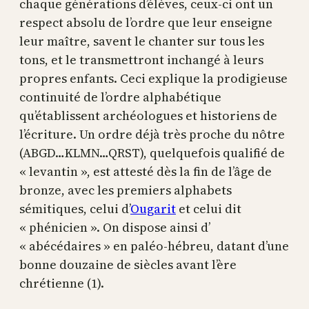
chaque générations d’élèves, ceux-ci ont un
respect absolu de l’ordre que leur enseigne
leur maître, savent le chanter sur tous les
tons, et le transmettront inchangé à leurs
propres enfants. Ceci explique la prodigieuse
continuité de l’ordre alphabétique
qu’établissent archéologues et historiens de
l’écriture. Un ordre déjà très proche du nôtre
(ABGD…KLMN…QRST), quelquefois qualifié de
« levantin », est attesté dès la fin de l’âge de
bronze, avec les premiers alphabets
sémitiques, celui d’
Ougarit
et celui dit
« phénicien ». On dispose ainsi d’
« abécédaires » en paléo-hébreu, datant d’une
bonne douzaine de siècles avant l’ère
chrétienne (1).