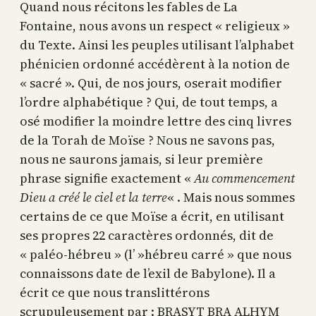
Quand nous récitons les fables de La
Fontaine, nous avons un respect « religieux »
du Texte. Ainsi les peuples utilisant l’alphabet
phénicien ordonné accédèrent à la notion de
« sacré ». Qui, de nos jours, oserait modifier
l’ordre alphabétique ? Qui, de tout temps, a
osé modifier la moindre lettre des cinq livres
de la Torah de Moïse ? Nous ne savons pas,
nous ne saurons jamais, si leur première
phrase signifie exactement «
Au commencement
Dieu a créé le ciel et la terre
« . Mais nous sommes
certains de ce que Moïse a écrit, en utilisant
ses propres 22 caractères ordonnés, dit de
« paléo-hébreu » (l’ »hébreu carré » que nous
connaissons date de l’exil de Babylone). Il a
écrit ce que nous translittérons
scrupuleusement par : BRASYT BRA ALHYM