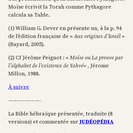
Moïse écrivit la Torah comme Pythagore
calcula sa Table.
(1) William G. Dever en présente un, à la p. 94
de l’édition française de «
Aux origines d’Israël
»
(Bayard, 2005).
(2) Cf Jérôme Peignot : «
Moïse ou La preuve par
l’alphabet de l’existence de Yahvé
« , Jérome
Millon, 1988.
À suivre
———————-
La Bible hébraïque présentée, traduite (8
versions) et commentée sur
JUDÉOPÉDIA