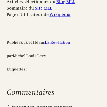
Articles sélectionnés du
Blog MLL
Sommaire du
Site MLL
Page d’Utilisateur de
Wikipédia
Publié
28/08/2011
dans
La Révélation
par
Michel Louis Levy
Étiquettes :
Commentaires