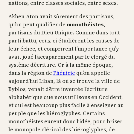
nations, entre classes sociales, entre sexes.
Akhen-Aton avait sûrement des partisans,
qu’on peut qualifier de
monothéistes
,
partisans du Dieu Unique. Comme dans tout
parti battu, ceux-ci étudièrent les causes de
leur échec, et comprirent l’importance qu’y
avait joué l’accaparement par le clergé du
système d’écriture. Or à la même époque,
dans la région de
Phénicie
qu’on appelle
aujourd’hui Liban, là où se trouve la ville de
Byblos, venait d’être inventée l’écriture
alphabétique que nous utilisons en Occident,
et qui est beaucoup plus facile à enseigner au
peuple que les hiéroglyphes. Certains
monothéistes eurent donc l’idée, pour briser
le monopole clérical des hiéroglyphes, de