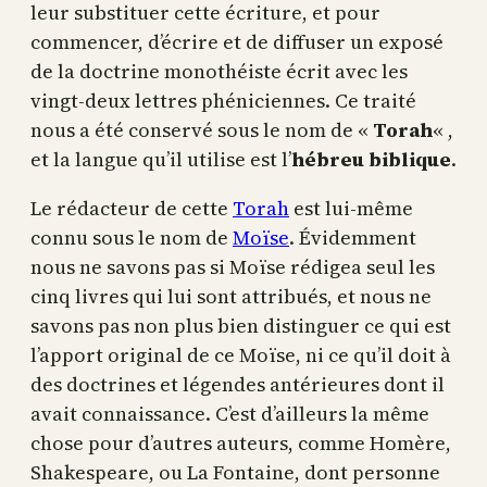
leur substituer cette écriture, et pour
commencer, d’écrire et de diffuser un exposé
de la doctrine monothéiste écrit avec les
vingt-deux lettres phéniciennes. Ce traité
nous a été conservé sous le nom de «
Torah
« ,
et la langue qu’il utilise est l’
hébreu biblique
.
Le rédacteur de cette
Torah
est lui-même
connu sous le nom de
Moïse
. Évidemment
nous ne savons pas si Moïse rédigea seul les
cinq livres qui lui sont attribués, et nous ne
savons pas non plus bien distinguer ce qui est
l’apport original de ce Moïse, ni ce qu’il doit à
des doctrines et légendes antérieures dont il
avait connaissance. C’est d’ailleurs la même
chose pour d’autres auteurs, comme Homère,
Shakespeare, ou La Fontaine, dont personne