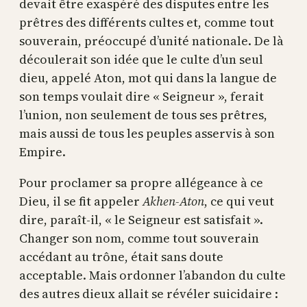
devait être exaspéré des disputes entre les
prêtres des différents cultes et, comme tout
souverain, préoccupé d’unité nationale. De là
découlerait son idée que le culte d’un seul
dieu, appelé Aton, mot qui dans la langue de
son temps voulait dire « Seigneur », ferait
l’union, non seulement de tous ses prêtres,
mais aussi de tous les peuples asservis à son
Empire.
Pour proclamer sa propre allégeance à ce
Dieu, il se fit appeler
Akhen-Aton
, ce qui veut
dire, paraît-il, « le Seigneur est satisfait ».
Changer son nom, comme tout souverain
accédant au trône, était sans doute
acceptable. Mais ordonner l’abandon du culte
des autres dieux allait se révéler suicidaire :