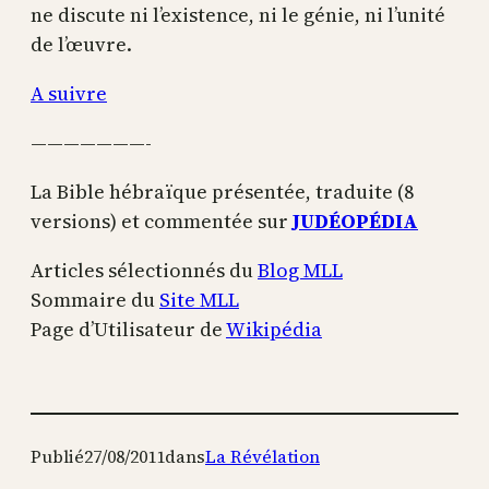
ne discute ni l’existence, ni le génie, ni l’unité
de l’œuvre.
A suivre
———————-
La Bible hébraïque présentée, traduite (8
versions) et commentée sur
JUDÉOPÉDIA
Articles sélectionnés du
Blog MLL
Sommaire du
Site MLL
Page d’Utilisateur de
Wikipédia
Publié
27/08/2011
dans
La Révélation