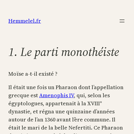
Aller
au
Hemmelel.fr
contenu
1. Le parti monothéiste
Moïse a-t-il existé ?
Il était une fois un Pharaon dont l’appellation
grecque est
Amenophis IV
, qui, selon les
égyptologues, appartenait à la XVIII°
dynastie, et régna une quinzaine d’années
autour de l’an 1360 avant l’ère commune. Il
était le mari de la belle Nefertiti. Ce Pharaon