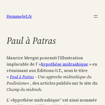
Aller
au
Hemmelel.fr
contenu
Paul à Patras
Maurice Mergui poursuit l’illustration
implacable de l’ »
hypothèse midrashique
» en
réunissant aux Éditions O.T., sous le titre
«
Paul à Patras
– Une approche midrashique du
Paulinisme
« , des articles publiés sur le site du
Champ du midrash
.
L’ »hypothèse midrashique” est ainsi nommée