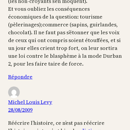
(les non-croyants s’en moquent).
Et vous oubliez les conséquences
économiques de la question: tourisme
(pèlerinages);commerce (sapins, guirlandes,
chocolat). Il ne faut pas s’étonner que les voix
de ceux qui ont compris soient étouffées, et si
un jour elles crient trop fort, on leur sortira
une loi contre le blasphème à la mode Durban
2, pour les faire taire de force.
Répondre
Michel Louis Levy
28/08/2009
Réécrire l’histoire, ce n’est pas réécrire