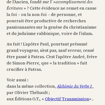
de l’Ancien, fondé sur l’ »
accomplissement des
Écritures
» ? Cette évidence ne remet en cause
la foi – ou la non-foi – de personne, et
pourrait être productive de recherches
passionnantes sur la genèse du christianisme
et du judaïsme rabbinique, voire de l’islam.
Au fait ! L’apôtre Paul, pourtant présumé
grand voyageur, n’est pas, sauf erreur, censé
être passé à Patras. C’est l’apôtre André, frère
de Simon-Pierre, que « la tradition » fait
crucifier à Patras.
Voir aussi :
dans la même collection,
Alchimie du Verbe I
,
par Olivier Thébault ;
aux Éditions O.T., «
Objectif Transmission
« .