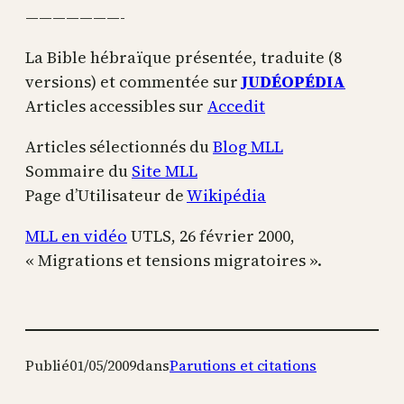
———————-
La Bible hébraïque présentée, traduite (8
versions) et commentée sur
JUDÉOPÉDIA
Articles accessibles sur
Accedit
Articles sélectionnés du
Blog MLL
Sommaire du
Site MLL
Page d’Utilisateur de
Wikipédia
MLL en vidéo
UTLS, 26 février 2000,
« Migrations et tensions migratoires ».
Publié
01/05/2009
dans
Parutions et citations