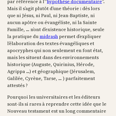
par référence à l’”
hypothèse documentaire
”.
Mais il s’agit plutôt d’une théorie : dès lors
que ni Jésus, ni Paul, ni Jean-Baptiste, ni
aucun apôtre ou évangéliste, ni la Sainte
Famille, … n’ont d’existence historique, seule
la pratique du
midrash
permet d’expliquer
l’élaboration des textes évangéliques et
apocryphes qui non seulement en font état,
mais les situent dans des environnements
historique (Auguste, Quirinius, Hérode,
Agrippa …) et géographique (Jérusalem,
Galilée, Cyrène, Tarse, … ) parfaitement
attestés ?
Pourquoi les universitaires et les éditeurs
sont-ils si rares à reprendre cette idée que le
Nouveau testament est un long commentaire