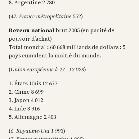
8. Argentine 2 780
(47.
France métropolitaine
552)
Revenu national
brut 2005 (en parité de
pouvoir d’achat)
Total mondial : 60 668 milliards de dollars : 5
pays cumulent la moitié du monde.
(
Union européenne à 27 : 13 028
)
1. États-Unis 12 677
2. Chine 8 699
3. Japon 4 012
4. Inde 3 916
5. Allemagne 2 403
(
6. Royaume-Uni 1 993
)