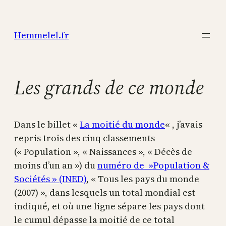
Aller
au
Hemmelel.fr
contenu
Les grands de ce monde
Dans le billet «
La moitié du monde
« , j’avais
repris trois des cinq classements
(« Population », « Naissances », « Décès de
moins d’un an ») du
numéro de »Population &
Sociétés » (INED)
, « Tous les pays du monde
(2007) », dans lesquels un total mondial est
indiqué, et où une ligne sépare les pays dont
le cumul dépasse la moitié de ce total