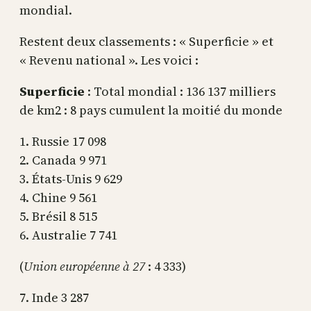
mondial.
Restent deux classements : « Superficie » et
« Revenu national ». Les voici :
Superficie
: Total mondial : 136 137 milliers
de km2 : 8 pays cumulent la moitié du monde
1. Russie 17 098
2. Canada 9 971
3. États-Unis 9 629
4. Chine 9 561
5. Brésil 8 515
6. Australie 7 741
(
Union européenne à 27
: 4 333)
7. Inde 3 287