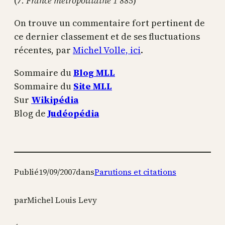
(
7. France métropolitaine 1 885
)
On trouve un commentaire fort pertinent de
ce dernier classement et de ses fluctuations
récentes, par
Michel Volle, ici
.
Sommaire du
Blog MLL
Sommaire du
Site MLL
Sur
Wikipédia
Blog de
Judéopédia
Publié
19/09/2007
dans
Parutions et citations
par
Michel Louis Levy