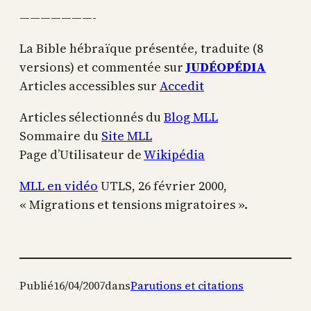
———————-
La Bible hébraïque présentée, traduite (8
versions) et commentée sur
JUDÉOPÉDIA
Articles accessibles sur
Accedit
Articles sélectionnés du
Blog MLL
Sommaire du
Site MLL
Page d’Utilisateur de
Wikipédia
MLL en vidéo
UTLS, 26 février 2000,
« Migrations et tensions migratoires ».
Publié
16/04/2007
dans
Parutions et citations