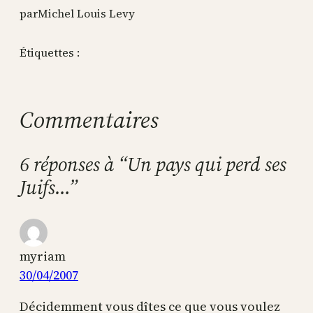
par
Michel Louis Levy
Étiquettes :
Commentaires
6 réponses à “Un pays qui perd ses
Juifs…”
myriam
30/04/2007
Décidemment vous dîtes ce que vous voulez