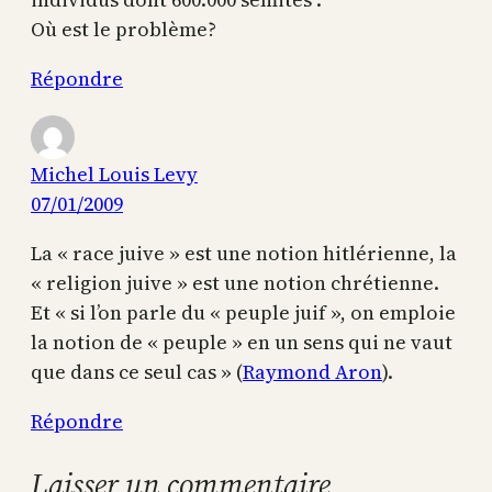
Où est le problème?
Répondre
Michel Louis Levy
07/01/2009
La « race juive » est une notion hitlérienne, la
« religion juive » est une notion chrétienne.
Et « si l’on parle du « peuple juif », on emploie
la notion de « peuple » en un sens qui ne vaut
que dans ce seul cas » (
Raymond Aron
).
Répondre
Laisser un commentaire