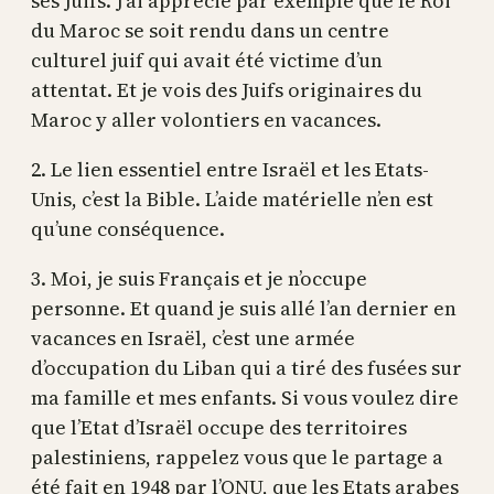
ses Juifs. J’ai apprécié par exemple que le Roi
du Maroc se soit rendu dans un centre
culturel juif qui avait été victime d’un
attentat. Et je vois des Juifs originaires du
Maroc y aller volontiers en vacances.
2. Le lien essentiel entre Israël et les Etats-
Unis, c’est la Bible. L’aide matérielle n’en est
qu’une conséquence.
3. Moi, je suis Français et je n’occupe
personne. Et quand je suis allé l’an dernier en
vacances en Israël, c’est une armée
d’occupation du Liban qui a tiré des fusées sur
ma famille et mes enfants. Si vous voulez dire
que l’Etat d’Israël occupe des territoires
palestiniens, rappelez vous que le partage a
été fait en 1948 par l’ONU, que les Etats arabes