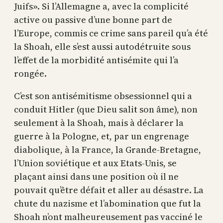
Juifs». Si l’Allemagne a, avec la complicité
active ou passive d’une bonne part de
l’Europe, commis ce crime sans pareil qu’a été
la Shoah, elle s’est aussi autodétruite sous
l’effet de la morbidité antisémite qui l’a
rongée.
C’est son antisémitisme obsessionnel qui a
conduit Hitler (que Dieu salit son âme), non
seulement à la Shoah, mais à déclarer la
guerre à la Pologne, et, par un engrenage
diabolique, à la France, la Grande-Bretagne,
l’Union soviétique et aux Etats-Unis, se
plaçant ainsi dans une position où il ne
pouvait qu’être défait et aller au désastre. La
chute du nazisme et l’abomination que fut la
Shoah n’ont malheureusement pas vacciné le