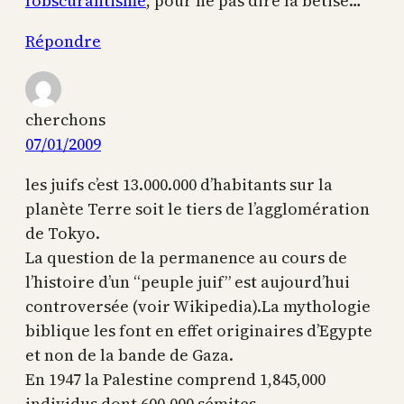
l’obscurantisme
, pour ne pas dire la bêtise…
Répondre
cherchons
07/01/2009
les juifs c’est 13.000.000 d’habitants sur la
planète Terre soit le tiers de l’agglomération
de Tokyo.
La question de la permanence au cours de
l’histoire d’un “peuple juif” est aujourd’hui
controversée (voir Wikipedia).La mythologie
biblique les font en effet originaires d’Egypte
et non de la bande de Gaza.
En 1947 la Palestine comprend 1,845,000
individus dont 600.000 sémites .