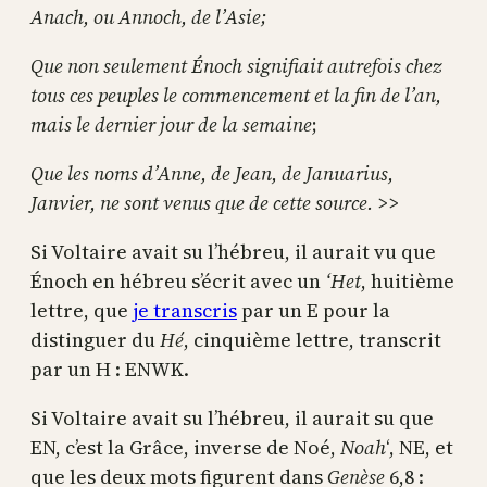
Anach, ou Annoch, de l’Asie;
Que non seulement Énoch signifiait autrefois chez
tous ces peuples le commencement et la fin de l’an,
mais le dernier jour de la semaine
;
Que les noms d’Anne, de Jean, de Januarius,
Janvier, ne sont venus que de cette source.
>>
Si Voltaire avait su l’hébreu, il aurait vu que
Énoch en hébreu s’écrit avec un
‘Het
, huitième
lettre, que
je transcris
par un E pour la
distinguer du
Hé
, cinquième lettre, transcrit
par un H : ENWK.
Si Voltaire avait su l’hébreu, il aurait su que
EN, c’est la Grâce, inverse de Noé,
Noah
‘, NE, et
que les deux mots figurent dans
Genèse
6,8 :