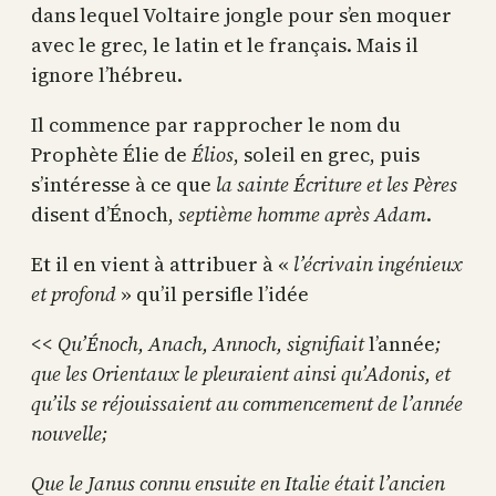
dans lequel Voltaire jongle pour s’en moquer
avec le grec, le latin et le français. Mais il
ignore l’hébreu.
Il commence par rapprocher le nom du
Prophète Élie de
Élios
, soleil en grec, puis
s’intéresse à ce que
la sainte Écriture et les Pères
disent d’Énoch,
septième homme après Adam
.
Et il en vient à attribuer à «
l’écrivain ingénieux
et profond
» qu’il persifle l’idée
<<
Qu’Énoch, Anach, Annoch, signifiait
l’année
;
que les Orientaux le pleuraient ainsi qu’Adonis, et
qu’ils se réjouissaient au commencement de l’année
nouvelle;
Que le Janus connu ensuite en Italie était l’ancien