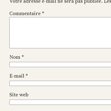
Votre adresse e-mail ne sera pas publiée.
Les
Commentaire
*
Nom
*
E-mail
*
Site web