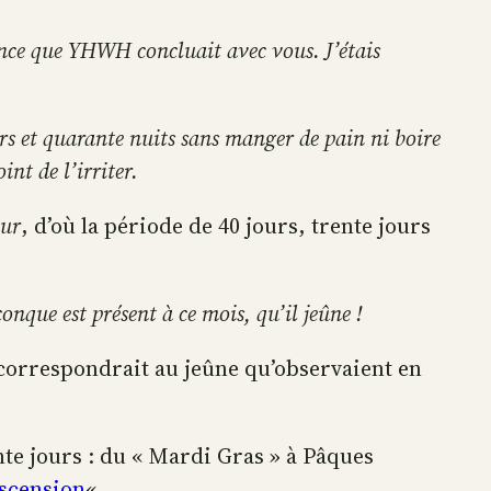
iance que YHWH concluait avec vous. J’étais
rs et quarante nuits sans manger de pain ni boire
nt de l’irriter.
ur
, d’où la période de 40 jours, trente jours
nque est présent à ce mois, qu’il jeûne !
 correspondrait au jeûne qu’observaient en
te jours : du « Mardi Gras » à Pâques
scension
« .