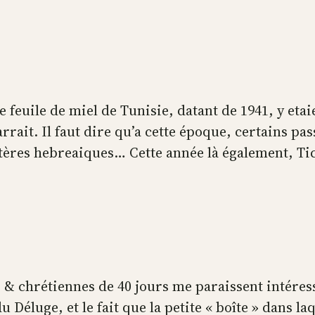
e feuile de miel de Tunisie, datant de 1941, y eta
ait. Il faut dire qu’a cette époque, certains pass
tères hebreaiques… Cette année là également, Ti
& chrétiennes de 40 jours me paraissent intéres
du Déluge, et le fait que la petite « boîte » dans l