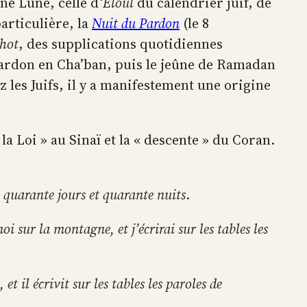
ne Lune, celle d
‘Eloul
du calendrier juif, de
articulière, la
Nuit du Pardon
(le 8
ihot
, des supplications quotidiennes
 Pardon en Cha’ban, puis le jeûne de Ramadan
 les Juifs, il y a manifestement une origine
la Loi » au Sinaï et la « descente » du Coran.
quarante jours et quarante nuits
.
 sur la montagne, et j’écrirai sur les tables les
il écrivit sur les tables les paroles de