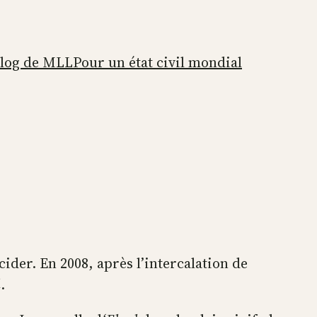
blog de MLL
Pour un état civil mondial
ider. En 2008, après l’intercalation de
l
.