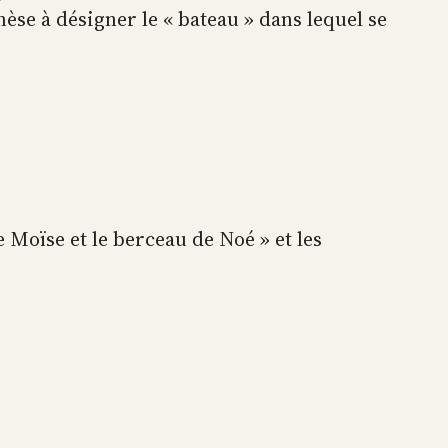
èse à désigner le « bateau » dans lequel se
e Moïse et le berceau de Noé
» et les