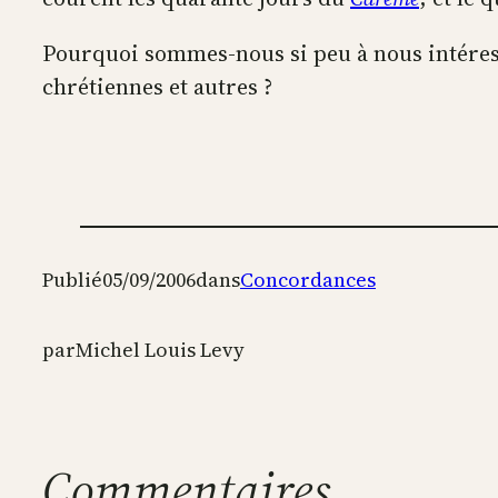
Pourquoi sommes-nous si peu à nous intéresser
chrétiennes et autres ?
Publié
05/09/2006
dans
Concordances
par
Michel Louis Levy
Commentaires