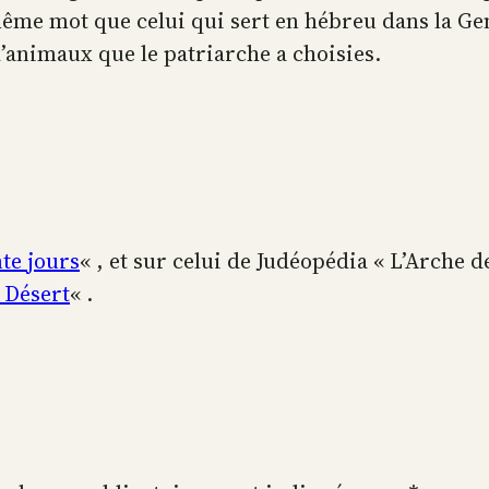
 même mot que celui qui sert en hébreu dans la Gen
d’animaux que le patriarche a choisies.
te jours
« , et sur celui de Judéopédia «
L’Arche d
 Désert
« .