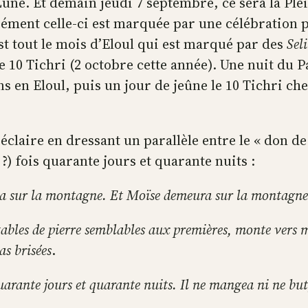
une. Et demain jeudi 7 septembre, ce sera la Plei
ment celle-ci est marquée par une célébration p
est tout le mois d’Eloul qui est marqué par des
Sel
le 10 Tichri (2 octobre cette année). Une nuit du
en Eloul, puis un jour de jeûne le 10 Tichri chez
 éclaire en dressant un parallèle entre le « don de 
?) fois quarante jours et quarante nuits :
a sur la montagne. Et Moïse demeura sur la montagne 
ables de pierre semblables aux premières, monte vers moi
as brisées
.
nte jours et quarante nuits. Il ne mangea ni ne but, et 