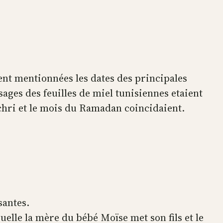
ient mentionnées les dates des principales
ages des feuilles de miel tunisiennes etaient
chri et le mois du Ramadan coincidaient.
santes.
aquelle la mère du bébé Moïse met son fils et le