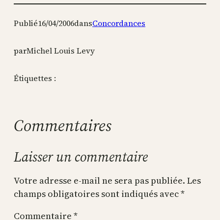
Publié
16/04/2006
dans
Concordances
par
Michel Louis Levy
Étiquettes :
Commentaires
Laisser un commentaire
Votre adresse e-mail ne sera pas publiée.
Les
champs obligatoires sont indiqués avec
*
Commentaire
*