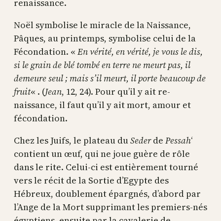
renaissance.
Noël symbolise le miracle de la Naissance,
Pâques, au printemps, symbolise celui de la
Fécondation. «
En vérité, en vérité, je vous le dis,
si le grain de blé tombé en terre ne meurt pas, il
demeure seul ; mais s’il meurt, il porte beaucoup de
fruit
« . (
Jean
, 12, 24). Pour qu’il y ait re-
naissance, il faut qu’il y ait mort, amour et
fécondation.
Chez les Juifs, le plateau du
Seder
de
Pessah
‘
contient un œuf, qui ne joue guère de rôle
dans le rite. Celui-ci est entièrement tourné
vers le récit de la Sortie d’Egypte des
Hébreux, doublement épargnés, d’abord par
l’Ange de la Mort supprimant les premiers-nés
égyptiens, ensuite par la cavalerie de