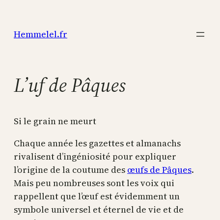
Aller
au
Hemmelel.fr
contenu
L’uf de Pâques
Si le grain ne meurt
Chaque année les gazettes et almanachs
rivalisent d’ingéniosité pour expliquer
l’origine de la coutume des
œufs de Pâques
.
Mais peu nombreuses sont les voix qui
rappellent que l’œuf est évidemment un
symbole universel et éternel de vie et de