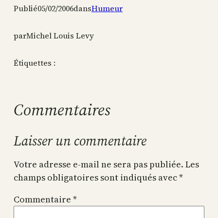
Publié
05/02/2006
dans
Humeur
par
Michel Louis Levy
Étiquettes :
Commentaires
Laisser un commentaire
Votre adresse e-mail ne sera pas publiée.
Les
champs obligatoires sont indiqués avec
*
Commentaire
*