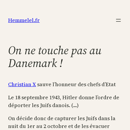
Aller
au
Hemmelel.fr
contenu
On ne touche pas au
Danemark !
Christian X
sauve l’honneur des chefs d’Etat
Le 18 septembre 1943, Hitler donne l’ordre de
déporter les Juifs danois. (…)
On décide donc de capturer les Juifs dans la
nuit du 1er au 2 octobre et de les évacuer