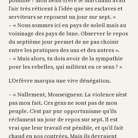
possible ? Mon beau-frère le Marchand avait
l’air très réticent à l’idée que ses esclaves et
serviteurs se reposent un jour sur sept. »
– « Nous sommes ici en pays de soleil mais au
voisinage des pays de lune. Observer le repos
du septième jour permet de ne pas choisir
entre les pratiques des uns et des autres ».
– « Mais alors, tu dois avoir de la sympathie
pour les rebelles, qui militent en ce sens ? »
L’Orfèvre marqua une vive dénégation.
– « Nullement, Monseigneur. La violence n’est
pas mon fait. Ces gens ne sont pas de mon
peuple. C’est par pur opportunisme qu’ils
réclament un jour de repos sur sept. Il est
vrai que leur travail est pénible, et qu’il fait
chaud en nos contrées. Mais ils devraient