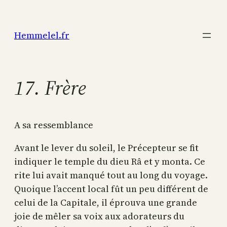
Aller
au
Hemmelel.fr
contenu
17. Frère
A sa ressemblance
Avant le lever du soleil, le Précepteur se fit
indiquer le temple du dieu Râ et y monta. Ce
rite lui avait manqué tout au long du voyage.
Quoique l’accent local fût un peu différent de
celui de la Capitale, il éprouva une grande
joie de mêler sa voix aux adorateurs du