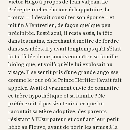
Victor Hugo à propos de Jean Valjean. Le
Précepteur chercha une échappatoire, la
trouva – il devait consulter son épouse – et
mit fin à l’entretien, de façon quelque peu
précipitée. Resté seul, il resta assis, la tête
dans les mains, cherchant à mettre de l’ordre
dans ses idées. Il y avait longtemps qu’il s’était
fait à l’idée de ne jamais connaître sa famille
biologique, et voilà qu’elle lui explosait au
visage. Il se sentit pris d’une grande angoisse,
comme le jour où le Prince Héritier l’avait fait
appeler. Avait-il vraiment envie de connaître
ce frère hypothétique et sa famille ? Ne
préférerait-il pas s’en tenir à ce que lui
racontait sa Mère adoptive, des parents
résistant à l’Usurpateur et confiant leur petit
bébé au Fleuve, avant de périr les armes à la