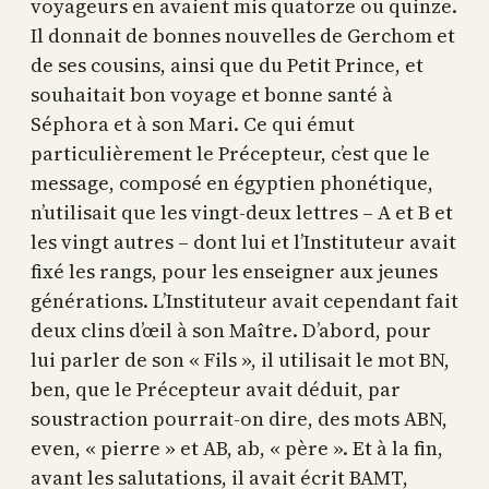
voyageurs en avaient mis quatorze ou quinze.
Il donnait de bonnes nouvelles de Gerchom et
de ses cousins, ainsi que du Petit Prince, et
souhaitait bon voyage et bonne santé à
Séphora et à son Mari. Ce qui émut
particulièrement le Précepteur, c’est que le
message, composé en égyptien phonétique,
n’utilisait que les vingt-deux lettres – A et B et
les vingt autres – dont lui et l’Instituteur avait
fixé les rangs, pour les enseigner aux jeunes
générations. L’Instituteur avait cependant fait
deux clins d’œil à son Maître. D’abord, pour
lui parler de son « Fils », il utilisait le mot BN,
ben, que le Précepteur avait déduit, par
soustraction pourrait-on dire, des mots ABN,
even, « pierre » et AB, ab, « père ». Et à la fin,
avant les salutations, il avait écrit BAMT,