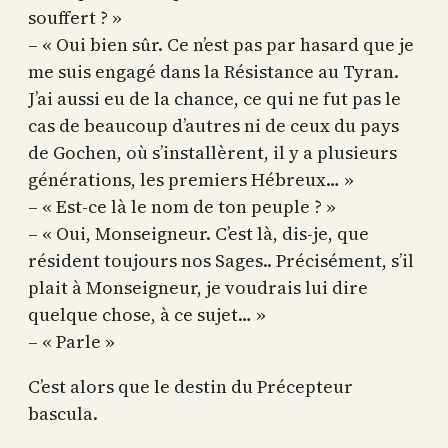
souffert ? »
– « Oui bien sûr. Ce n’est pas par hasard que je
me suis engagé dans la Résistance au Tyran.
J’ai aussi eu de la chance, ce qui ne fut pas le
cas de beaucoup d’autres ni de ceux du pays
de Gochen, où s’installèrent, il y a plusieurs
générations, les premiers Hébreux… »
– « Est-ce là le nom de ton peuple ? »
– « Oui, Monseigneur. C’est là, dis-je, que
résident toujours nos Sages.. Précisément, s’il
plait à Monseigneur, je voudrais lui dire
quelque chose, à ce sujet… »
– « Parle »
C’est alors que le destin du Précepteur
bascula.