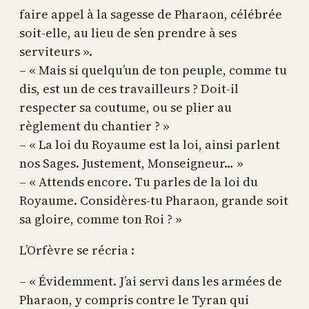
faire appel à la sagesse de Pharaon, célébrée
soit-elle, au lieu de s’en prendre à ses
serviteurs ».
– « Mais si quelqu’un de ton peuple, comme tu
dis, est un de ces travailleurs ? Doit-il
respecter sa coutume, ou se plier au
règlement du chantier ? »
– « La loi du Royaume est la loi, ainsi parlent
nos Sages. Justement, Monseigneur… »
– « Attends encore. Tu parles de la loi du
Royaume. Considères-tu Pharaon, grande soit
sa gloire, comme ton Roi ? »
L’Orfèvre se récria :
– « Évidemment. J’ai servi dans les armées de
Pharaon, y compris contre le Tyran qui