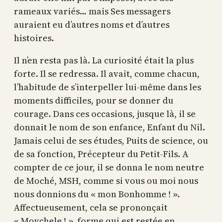
rameaux variés… mais Ses messagers
auraient eu d’autres noms et d’autres
histoires.
Il n’en resta pas là. La curiosité était la plus
forte. Il se redressa. Il avait, comme chacun,
l’habitude de s’interpeller lui-même dans les
moments difficiles, pour se donner du
courage. Dans ces occasions, jusque là, il se
donnait le nom de son enfance, Enfant du Nil.
Jamais celui de ses études, Puits de science, ou
de sa fonction, Précepteur du Petit-Fils. A
compter de ce jour, il se donna le nom neutre
de Moché, MSH, comme si vous ou moi nous
nous donnions du « mon Bonhomme ! ».
Affectueusement, cela se prononçait
« Moychele ! », forme qui est restée en