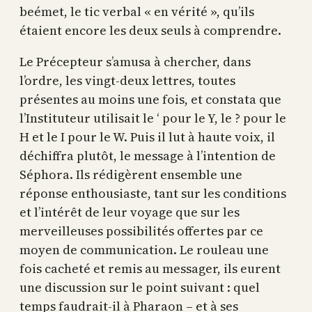
beémet, le tic verbal « en vérité », qu’ils
étaient encore les deux seuls à comprendre.
Le Précepteur s’amusa à chercher, dans
l’ordre, les vingt-deux lettres, toutes
présentes au moins une fois, et constata que
l’Instituteur utilisait le ‘ pour le Y, le ? pour le
H et le I pour le W. Puis il lut à haute voix, il
déchiffra plutôt, le message à l’intention de
Séphora. Ils rédigèrent ensemble une
réponse enthousiaste, tant sur les conditions
et l’intérêt de leur voyage que sur les
merveilleuses possibilités offertes par ce
moyen de communication. Le rouleau une
fois cacheté et remis au messager, ils eurent
une discussion sur le point suivant : quel
temps faudrait-il à Pharaon – et à ses