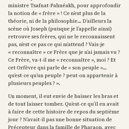
ministre Tsafnat-Pahnéakh, pour approfondir
la notion de « frère » ! Ce n’est plus de la
théorie, ni de la philosophie… D’ailleurs la
scène où Joseph (puisque je l’appelle ainsi)
retrouve ses frères, qui ne le reconnaissent
pas, n’est-ce pas ce qui m’attend ? Vais-je
« reconnaître » ce Frère que je n’ai jamais vu ?
Ce Frère, va-t-il me « reconnaître », moi ? Et
cet Orfèvre qui parle de « son peuple »…
qu’est-ce qu’un peuple ? peut-on appartenir à
plusieurs peuples ? ».
Un moment, il eut envie de baisser les bras et
de tout laisser tomber. Qu’est-ce qu’il en avait
à faire de cette histoire de repos du septième
jour ? N’avait-il pas une bonne situation de
Précepteur dans la famille de Pharaon, avec