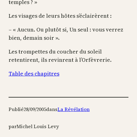
temples ? »
Les visages de leurs hôtes s’éclairèrent :
– « Aucun. Ou plutôt si, Un seul : vous verrez
bien, demain soir ».
Les trompettes du coucher du soleil
retentirent, ils revinrent à l’Orfèvrerie.
Table des chapitres
Publié
28/09/2005
dans
La Révélation
par
Michel Louis Levy