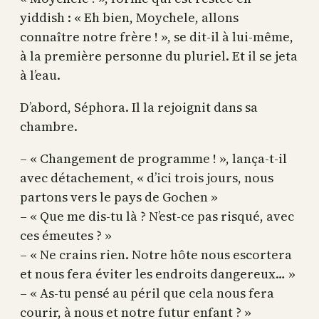
yiddish : « Eh bien, Moychele, allons
connaître notre frère ! », se dit-il à lui-même,
à la première personne du pluriel. Et il se jeta
à l’eau.
D’abord, Séphora. Il la rejoignit dans sa
chambre.
– « Changement de programme ! », lança-t-il
avec détachement, « d’ici trois jours, nous
partons vers le pays de Gochen »
– « Que me dis-tu là ? N’est-ce pas risqué, avec
ces émeutes ? »
– « Ne crains rien. Notre hôte nous escortera
et nous fera éviter les endroits dangereux… »
– « As-tu pensé au péril que cela nous fera
courir, à nous et notre futur enfant ? »