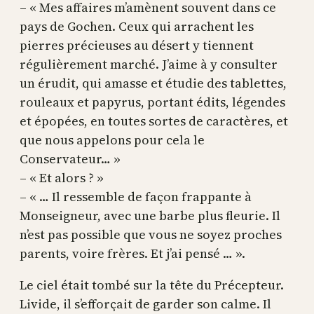
– « Mes affaires m’amènent souvent dans ce
pays de Gochen. Ceux qui arrachent les
pierres précieuses au désert y tiennent
régulièrement marché. J’aime à y consulter
un érudit, qui amasse et étudie des tablettes,
rouleaux et papyrus, portant édits, légendes
et épopées, en toutes sortes de caractères, et
que nous appelons pour cela le
Conservateur… »
– « Et alors ? »
– « … Il ressemble de façon frappante à
Monseigneur, avec une barbe plus fleurie. Il
n’est pas possible que vous ne soyez proches
parents, voire frères. Et j’ai pensé … ».
Le ciel était tombé sur la tête du Précepteur.
Livide, il s’efforçait de garder son calme. Il