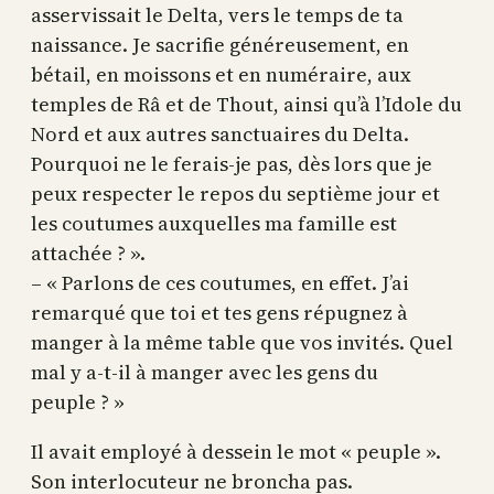
asservissait le Delta, vers le temps de ta
naissance. Je sacrifie généreusement, en
bétail, en moissons et en numéraire, aux
temples de Râ et de Thout, ainsi qu’à l’Idole du
Nord et aux autres sanctuaires du Delta.
Pourquoi ne le ferais-je pas, dès lors que je
peux respecter le repos du septième jour et
les coutumes auxquelles ma famille est
attachée ? ».
– « Parlons de ces coutumes, en effet. J’ai
remarqué que toi et tes gens répugnez à
manger à la même table que vos invités. Quel
mal y a-t-il à manger avec les gens du
peuple ? »
Il avait employé à dessein le mot « peuple ».
Son interlocuteur ne broncha pas.