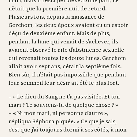
mari, mais il resta perplexe. D’une part, ce
n’était que la première nuit de retard.
Plusieurs fois, depuis la naissance de
Gerchom, les deux époux avaient eu un espoir
déçu de deuxième enfant. Mais de plus,
pendant la lune qui venait de s’achever, ils
avaient observé le rite d’abstinence sexuelle
qui revenait toutes les douze lunes. Gerchom
allait avoir sept ans, c’était la septième fois.
Bien sûr, il n’était pas impossible que pendant
leur sommeil leur désir ait été le plus fort.
– « Le dieu du Sang ne t’a pas visitée. Et ton
mari ? Te souviens-tu de quelque chose ? »
– « Ni mon mari, ni personne d’autre »,
répliqua Séphora piquée. « Ce que je sais,
c’est que j’ai toujours dormi à ses côtés, à mon