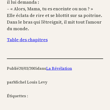
il lui demanda :
– « Alors, Mama, tu es enceinte ou non ? »
Elle éclata de rire et se blottit sur sa poitrine.
Dans le bras qui l’étreignit, il mit tout l’amour
du monde.
Table des chapitres
Publié
20/03/2005
dans
La Révélation
par
Michel Louis Levy
Étiquettes :