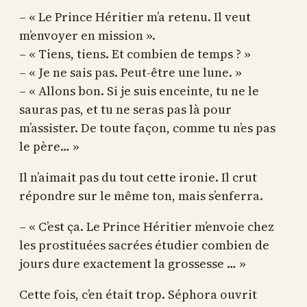
– « Le Prince Héritier m’a retenu. Il veut
m’envoyer en mission ».
– « Tiens, tiens. Et combien de temps ? »
– « Je ne sais pas. Peut-être une lune. »
– « Allons bon. Si je suis enceinte, tu ne le
sauras pas, et tu ne seras pas là pour
m’assister. De toute façon, comme tu n’es pas
le père… »
Il n’aimait pas du tout cette ironie. Il crut
répondre sur le même ton, mais s’enferra.
– « C’est ça. Le Prince Héritier m’envoie chez
les prostituées sacrées étudier combien de
jours dure exactement la grossesse … »
Cette fois, c’en était trop. Séphora ouvrit