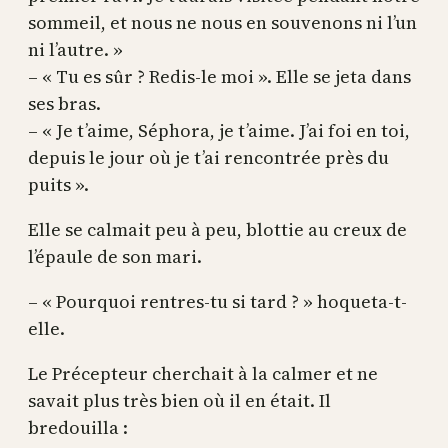
sommeil, et nous ne nous en souvenons ni l’un
ni l’autre. »
– « Tu es sûr ? Redis-le moi ». Elle se jeta dans
ses bras.
– « Je t’aime, Séphora, je t’aime. J’ai foi en toi,
depuis le jour où je t’ai rencontrée près du
puits ».
Elle se calmait peu à peu, blottie au creux de
l’épaule de son mari.
– « Pourquoi rentres-tu si tard ? » hoqueta-t-
elle.
Le Précepteur cherchait à la calmer et ne
savait plus très bien où il en était. Il
bredouilla :