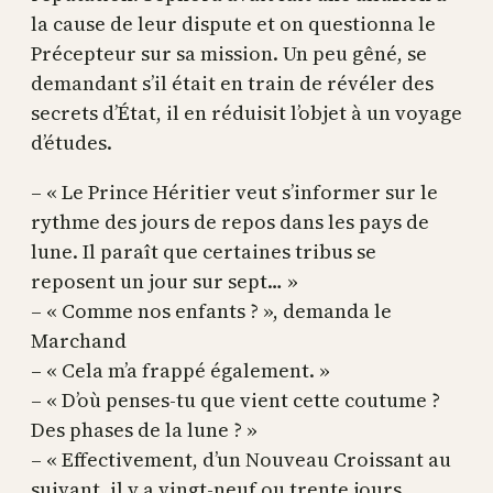
la cause de leur dispute et on questionna le
Précepteur sur sa mission. Un peu gêné, se
demandant s’il était en train de révéler des
secrets d’État, il en réduisit l’objet à un voyage
d’études.
– « Le Prince Héritier veut s’informer sur le
rythme des jours de repos dans les pays de
lune. Il paraît que certaines tribus se
reposent un jour sur sept… »
– « Comme nos enfants ? », demanda le
Marchand
– « Cela m’a frappé également. »
– « D’où penses-tu que vient cette coutume ?
Des phases de la lune ? »
– « Effectivement, d’un Nouveau Croissant au
suivant, il y a vingt-neuf ou trente jours.