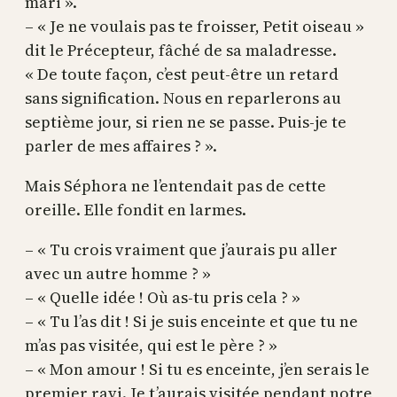
mari ».
– « Je ne voulais pas te froisser, Petit oiseau »
dit le Précepteur, fâché de sa maladresse.
« De toute façon, c’est peut-être un retard
sans signification. Nous en reparlerons au
septième jour, si rien ne se passe. Puis-je te
parler de mes affaires ? ».
Mais Séphora ne l’entendait pas de cette
oreille. Elle fondit en larmes.
– « Tu crois vraiment que j’aurais pu aller
avec un autre homme ? »
– « Quelle idée ! Où as-tu pris cela ? »
– « Tu l’as dit ! Si je suis enceinte et que tu ne
m’as pas visitée, qui est le père ? »
– « Mon amour ! Si tu es enceinte, j’en serais le
premier ravi. Je t’aurais visitée pendant notre