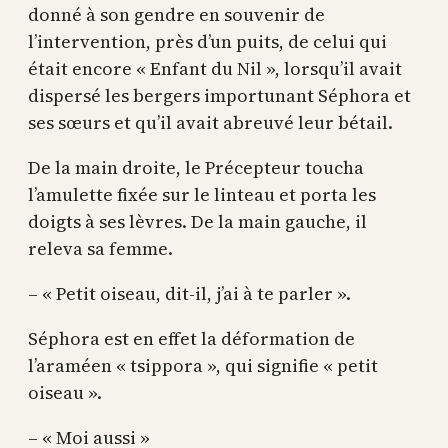
donné à son gendre en souvenir de
l’intervention, près d’un puits, de celui qui
était encore « Enfant du Nil », lorsqu’il avait
dispersé les bergers importunant Séphora et
ses sœurs et qu’il avait abreuvé leur bétail.
De la main droite, le Précepteur toucha
l’amulette fixée sur le linteau et porta les
doigts à ses lèvres. De la main gauche, il
releva sa femme.
– « Petit oiseau, dit-il, j’ai à te parler ».
Séphora est en effet la déformation de
l’araméen « tsippora », qui signifie « petit
oiseau ».
– « Moi aussi »