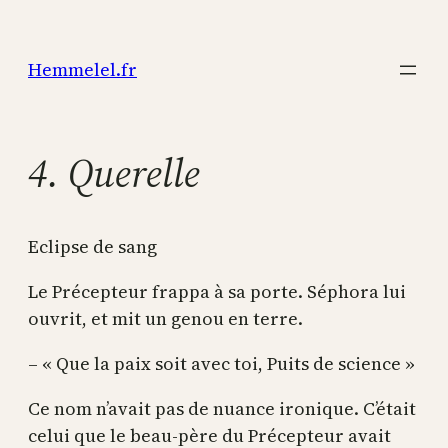
Aller
au
Hemmelel.fr
contenu
4. Querelle
Eclipse de sang
Le Précepteur frappa à sa porte. Séphora lui
ouvrit, et mit un genou en terre.
– « Que la paix soit avec toi, Puits de science »
Ce nom n’avait pas de nuance ironique. C’était
celui que le beau-père du Précepteur avait