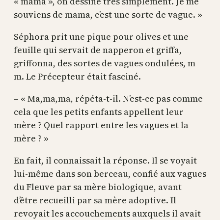
« mama », on dessine très simplement. Je me
souviens de mama, c’est une sorte de vague. »
Séphora prit une pique pour olives et une
feuille qui servait de napperon et griffa,
griffonna, des sortes de vagues ondulées, m
m. Le Précepteur était fasciné.
– « Ma,ma,ma, répéta-t-il. N’est-ce pas comme
cela que les petits enfants appellent leur
mère ? Quel rapport entre les vagues et la
mère ? »
En fait, il connaissait la réponse. Il se voyait
lui-même dans son berceau, confié aux vagues
du Fleuve par sa mère biologique, avant
d’être recueilli par sa mère adoptive. Il
revoyait les accouchements auxquels il avait