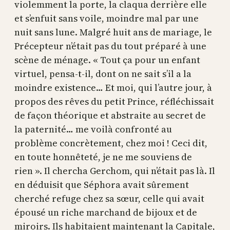
violemment la porte, la claqua derrière elle
et s’enfuit sans voile, moindre mal par une
nuit sans lune. Malgré huit ans de mariage, le
Précepteur n’était pas du tout préparé à une
scène de ménage. « Tout ça pour un enfant
virtuel, pensa-t-il, dont on ne sait s’il a la
moindre existence… Et moi, qui l’autre jour, à
propos des rêves du petit Prince, réfléchissait
de façon théorique et abstraite au secret de
la paternité… me voilà confronté au
problème concrètement, chez moi ! Ceci dit,
en toute honnêteté, je ne me souviens de
rien ». Il chercha Gerchom, qui n’était pas là. Il
en déduisit que Séphora avait sûrement
cherché refuge chez sa sœur, celle qui avait
épousé un riche marchand de bijoux et de
miroirs. Ils habitaient maintenant la Capitale,