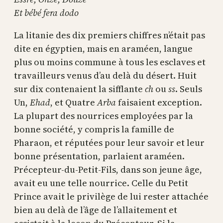
Et bébé fera dodo
La litanie des dix premiers chiffres n’était pas
dite en égyptien, mais en araméen, langue
plus ou moins commune à tous les esclaves et
travailleurs venus d’au delà du désert. Huit
sur dix contenaient la sifflante
ch
ou
ss
. Seuls
Un,
Ehad
, et Quatre
Arba
faisaient exception.
La plupart des nourrices employées par la
bonne société, y compris la famille de
Pharaon, et réputées pour leur savoir et leur
bonne présentation, parlaient araméen.
Précepteur-du-Petit-Fils, dans son jeune âge,
avait eu une telle nourrice. Celle du Petit
Prince avait le privilège de lui rester attachée
bien au delà de l’âge de l’allaitement et