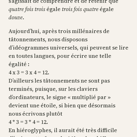
s’agissait de comprendre et de retenir que
quatre fois trois
égale
trois fois quatre
égale
douze
.
Aujourd’hui, après trois millénaires de
tâtonnements, nous disposons
d’idéogrammes universels, qui peuvent se lire
en toutes langues, pour écrire une telle
égalité :
4 x 3 = 3 x 4 = 12.
D’ailleurs les tâtonnements ne sont pas
terminés, puisque, sur les claviers
d’ordinateurs, le signe « multiplié par »
devient une étoile, si bien que désormais
nous écrivons plutôt
4 * 3 = 3 * 4 = 12.
En hiéroglyphes, il aurait été très difficile