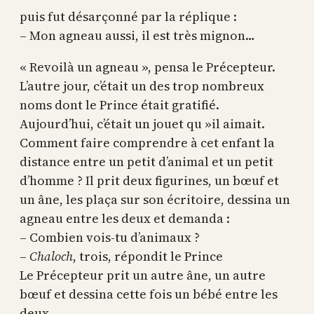
puis fut désarçonné par la réplique :
– Mon agneau aussi, il est très mignon…
« Revoilà un agneau », pensa le Précepteur.
L’autre jour, c’était un des trop nombreux
noms dont le Prince était gratifié.
Aujourd’hui, c’était un jouet qu »il aimait.
Comment faire comprendre à cet enfant la
distance entre un petit d’animal et un petit
d’homme ? Il prit deux figurines, un bœuf et
un âne, les plaça sur son écritoire, dessina un
agneau entre les deux et demanda :
– Combien vois-tu d’animaux ?
–
Chaloch
, trois, répondit le Prince
Le Précepteur prit un autre âne, un autre
bœuf et dessina cette fois un bébé entre les
deux