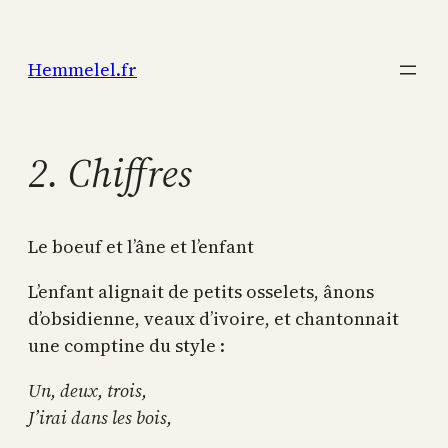
Aller
au
Hemmelel.fr
contenu
2. Chiffres
Le boeuf et l’âne et l’enfant
L’enfant alignait de petits osselets, ânons
d’obsidienne, veaux d’ivoire, et chantonnait
une comptine du style :
Un, deux, trois,
J’irai dans les bois,