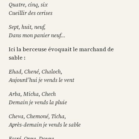
Quatre, cinq, six
Cueillir des cerises
Sept, huit, neuf,
Dans mon panier neuf…
Ici la berceuse évoquait le marchand de
sable :
Ehad, Chené, Chaloch,
Aujourd’hui je vends le vent
Arba, Micha, Chech
Demain je vends la pluie
Cheva, Chemoné, Ticha,
Après-demain je vends le sable
Essré, Onze, Douze