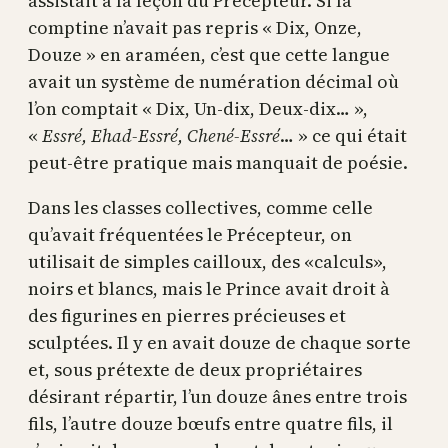
assistait à la leçon du Précepteur. Si la
comptine n’avait pas repris « Dix, Onze,
Douze » en araméen, c’est que cette langue
avait un système de numération décimal où
l’on comptait « Dix, Un-dix, Deux-dix… »,
«
Essré, Ehad-Essré, Chené-Essré
… » ce qui était
peut-être pratique mais manquait de poésie.
Dans les classes collectives, comme celle
qu’avait fréquentées le Précepteur, on
utilisait de simples cailloux, des «calculs»,
noirs et blancs, mais le Prince avait droit à
des figurines en pierres précieuses et
sculptées. Il y en avait douze de chaque sorte
et, sous prétexte de deux propriétaires
désirant répartir, l’un douze ânes entre trois
fils, l’autre douze bœufs entre quatre fils, il