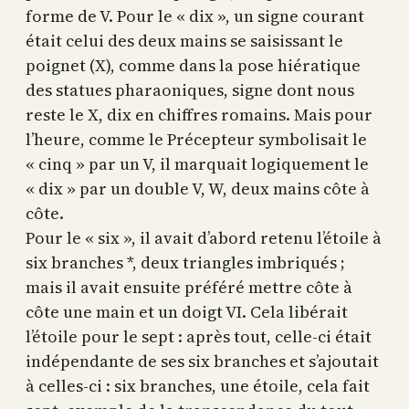
forme de V. Pour le « dix », un signe courant
était celui des deux mains se saisissant le
poignet (X), comme dans la pose hiératique
des statues pharaoniques, signe dont nous
reste le X, dix en chiffres romains. Mais pour
l’heure, comme le Précepteur symbolisait le
« cinq » par un V, il marquait logiquement le
« dix » par un double V, W, deux mains côte à
côte.
Pour le « six », il avait d’abord retenu l’étoile à
six branches *, deux triangles imbriqués ;
mais il avait ensuite préféré mettre côte à
côte une main et un doigt VI. Cela libérait
l’étoile pour le sept : après tout, celle-ci était
indépendante de ses six branches et s’ajoutait
à celles-ci : six branches, une étoile, cela fait