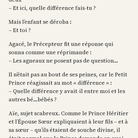
– Et ici, quelle différence fais-tu ?
Mais l’enfant se déroba :
– Et toi ?
Agacé, le Précepteur fit une réponse qui
sonna comme une réprimande :
– Les agneaux ne posent pas de question…
Il n’était pas au bout de ses peines, car le Petit
Prince réagissait au mot « différence » :
– Quelle différence y avait-il entre moi et les
autres bé…bébés ?
Aïe, sujet scabreux. Comme le Prince Héritier
et l’Épouse Sœur expliquaient à leur fils – et à
sa sœur – qu’ils étaient de souche divine, il