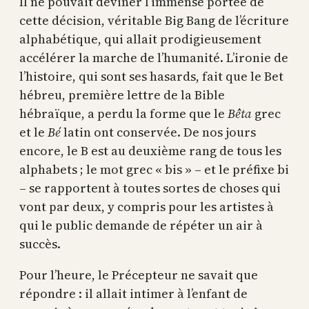
Il ne pouvait deviner l’immense portée de
cette décision, véritable Big Bang de l’écriture
alphabétique, qui allait prodigieusement
accélérer la marche de l’humanité. L’ironie de
l’histoire, qui sont ses hasards, fait que le Bet
hébreu, première lettre de la Bible
hébraïque, a perdu la forme que le
Bêta
grec
et le
Bé
latin ont conservée. De nos jours
encore, le B est au deuxième rang de tous les
alphabets ; le mot grec « bis » – et le préfixe bi
– se rapportent à toutes sortes de choses qui
vont par deux, y compris pour les artistes à
qui le public demande de répéter un air à
succès.
Pour l’heure, le Précepteur ne savait que
répondre : il allait intimer à l’enfant de