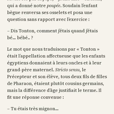
qui a donné notre
poupée
. Soudain l’enfant
bègue renversa ses osselets et posa une
question sans rapport avec l’exercice :
– Dis Tonton, comment j’étais quand j’étais
bé… bébé.. ?
Le mot que nous traduisons par « Tonton »
était l’appellation affectueuse que les enfants
égyptiens donnaient à leurs oncles et à leur
grand-père maternel.
Stricto sensu
, le
Précepteur et son élève, tous deux fils de filles
de Pharaon, étaient plutôt cousins germains,
mais la différence d’âge justifiait le terme. Il
fit une réponse convenue :
– Tu étais très mignon…