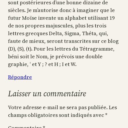
sont postérieures d’une bonne dizaine de
siècles. Je m’autorise donc à imaginer que le
futur Moïse invente un alphabet utilisant 19
de nos propres majuscules, plus les trois
lettres grecques Delta, Sigma, Théta, qui,
faute de mieux, seront transcrites sur ce blog
(D), (S), (t). Pour les lettres du Tétragramme,
béni soit le Nom, je prévois une double
graphie, ‘ et Y ; ? et H ; I et W.
Répondre
Laisser un commentaire
Votre adresse e-mail ne sera pas publiée.
Les
champs obligatoires sont indiqués avec
*
Commentaire
*