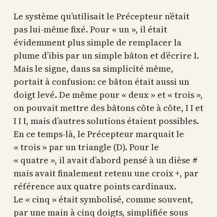
Le système qu’utilisait le Précepteur n’était
pas lui-même fixé. Pour « un », il était
évidemment plus simple de remplacer la
plume d’ibis par un simple bâton et d’écrire I.
Mais le signe, dans sa simplicité même,
portait à confusion: ce bâton était aussi un
doigt levé. De même pour « deux » et « trois »,
on pouvait mettre des bâtons côte à côte, I I et
I I I, mais d’autres solutions étaient possibles.
En ce temps-là, le Précepteur marquait le
« trois » par un triangle (D). Pour le
« quatre », il avait d’abord pensé à un dièse #
mais avait finalement retenu une croix +, par
référence aux quatre points cardinaux.
Le « cinq » était symbolisé, comme souvent,
par une main à cinq doigts, simplifiée sous