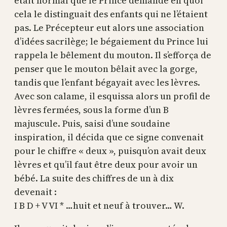
était normal que le Prince demande en quoi
cela le distinguait des enfants qui ne l’étaient
pas. Le Précepteur eut alors une association
d’idées sacrilège; le bégaiement du Prince lui
rappela le bêlement du mouton. Il s’efforça de
penser que le mouton bêlait avec la gorge,
tandis que l’enfant bégayait avec les lèvres.
Avec son calame, il esquissa alors un profil de
lèvres fermées, sous la forme d’un B
majuscule. Puis, saisi d’une soudaine
inspiration, il décida que ce signe convenait
pour le chiffre « deux », puisqu’on avait deux
lèvres et qu’il faut être deux pour avoir un
bébé. La suite des chiffres de un à dix
devenait :
I B D + V VI * …huit et neuf à trouver… W.