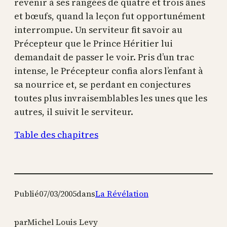
revenir à ses rangées de quatre et trois ânes
et bœufs, quand la leçon fut opportunément
interrompue. Un serviteur fit savoir au
Précepteur que le Prince Héritier lui
demandait de passer le voir. Pris d’un trac
intense, le Précepteur confia alors l’enfant à
sa nourrice et, se perdant en conjectures
toutes plus invraisemblables les unes que les
autres, il suivit le serviteur.
Table des chapitres
Publié
07/03/2005
dans
La Révélation
par
Michel Louis Levy