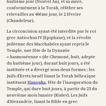
huitième jour (Nouvel An), et sa mère,
conformément à la Torah, célèbre ses
relevailles au 40ème jour, le 2 février
(Chandeleur).
La circoncision ayant été interdite par le roi
grec Antiochus IV (Epiphane), et la révolte
judéenne des Macchabées ayant repris le
Temple, une fête de la Dynastie
« hasmonéenne » (de Chemoné, huit, adepte
du huitième jour), durant huit jours, a été
instituée et a divergé sous deux formes ; les
Juifs d’Erets Israël lisant la Torah hébraïque
instituent
Hanouka
, fête de l’inauguration du
Temple, qui dure huit jours, à partir du 25 du
neuvième mois lunaire (Kislev). Les Juifs
d’Alexandrie, lisant la Bible en grec