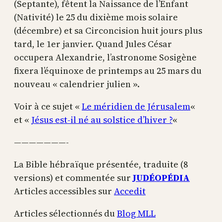
(Septante), fêtent la Naissance de l’Enfant
(Nativité) le 25 du dixième mois solaire
(décembre) et sa Circoncision huit jours plus
tard, le 1er janvier. Quand Jules César
occupera Alexandrie, l’astronome Sosigène
fixera l’équinoxe de printemps au 25 mars du
nouveau « calendrier julien ».
Voir à ce sujet «
Le méridien de Jérusalem
«
et «
Jésus est-il né au solstice d’hiver ?
«
———————-
La Bible hébraïque présentée, traduite (8
versions) et commentée sur
JUDÉOPÉDIA
Articles accessibles sur
Accedit
Articles sélectionnés du
Blog MLL