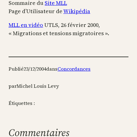
Sommaire du
Site MLL
Page d’Utilisateur de
Wikipédia
MLL en vidéo
UTLS, 26 février 2000,
« Migrations et tensions migratoires ».
Publié
23/12/2004
dans
Concordances
par
Michel Louis Levy
Étiquettes :
Commentaires