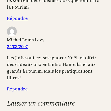
Ils s’offrent des cadeaus?Alors que font-t-il a
la Pourim?
Répondre
Michel Louis Levy
24/03/2007
Les Juifs sont censés ignorer Noël, et offrir
des cadeaux aux enfants à Hanouka et aux
grands à Pourim. Mais les pratiques sont
libres !
Répondre
Laisser un commentaire