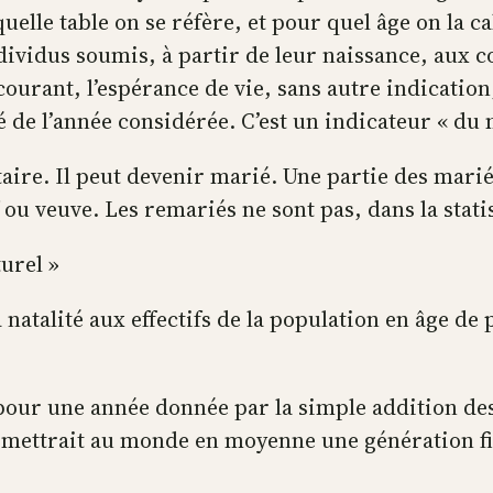
uelle table on se réfère, et pour quel âge on la ca
dividus soumis, à partir de leur naissance, aux c
 courant, l’espérance de vie, sans autre indicatio
té de l’année considérée. C’est un indicateur « du
taire. Il peut devenir marié. Une partie des mari
ou veuve. Les remariés ne sont pas, dans la stati
urel »
a natalité aux effectifs de la population en âge de 
our une année donnée par la simple addition des
mettrait au monde en moyenne une génération fict