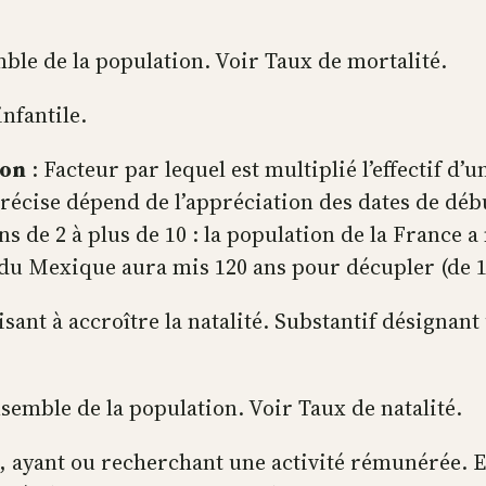
ble de la population. Voir Taux de mortalité.
nfantile.
ion
: Facteur par lequel est multiplié l’effectif d’u
écise dépend de l’appréciation des dates de début
de 2 à plus de 10 : la population de la France a
e du Mexique aura mis 120 ans pour décupler (de 1
isant à accroître la natalité. Substantif désignant
semble de la population. Voir Taux de natalité.
 ayant ou recherchant une activité rémunérée. E