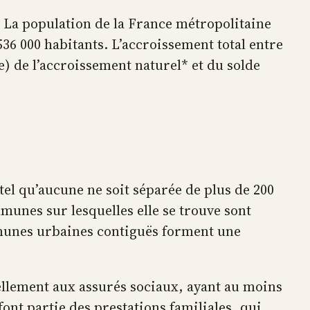
s. La population de la France métropolitaine
536 000 habitants. L’accroissement total entre
e) de l’accroissement naturel* et du solde
el qu’aucune ne soit séparée de plus de 200
munes sur lesquelles elle se trouve sont
mmunes urbaines contiguës forment une
ellement aux assurés sociaux, ayant au moins
font partie des prestations familiales, qui