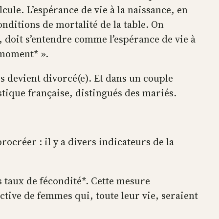
lcule. L’espérance de vie à la naissance, en
onditions de mortalité de la table. On
n, doit s’entendre comme l’espérance de vie à
 moment* ».
és devient divorcé(e). Et dans un couple
stique française, distingués des mariés.
procréer : il y a divers indicateurs de la
 taux de fécondité*. Cette mesure
ive de femmes qui, toute leur vie, seraient