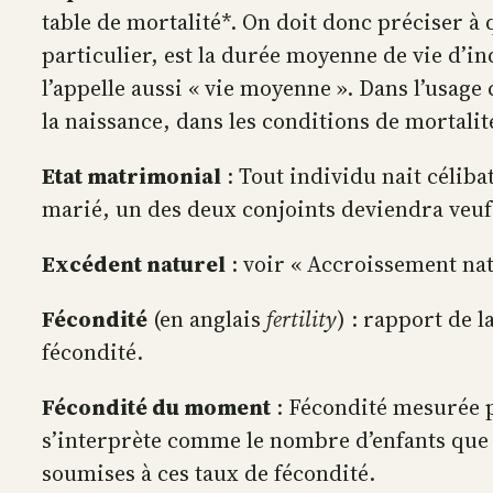
table de mortalité*. On doit donc préciser à q
particulier, est la durée moyenne de vie d’in
l’appelle aussi « vie moyenne ». Dans l’usage
la naissance, dans les conditions de mortali
Etat matrimonial
: Tout individu nait céliba
marié, un des deux conjoints deviendra veuf 
Excédent naturel
: voir « Accroissement nat
Fécondité
(en anglais
fertility
) : rapport de l
fécondité.
Fécondité du moment
: Fécondité mesurée p
s’interprète comme le nombre d’enfants que 
soumises à ces taux de fécondité.