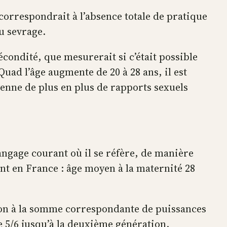
correspondrait à l’absence totale de pratique
u sevrage.
condité, que mesurerait si c’était possible
uad l’âge augmente de 20 à 28 ans, il est
yenne de plus en plus de rapports sexuels
angage courant où il se réfère, de manière
ment en France : âge moyen à la maternité 28
tion à la somme correspondante de puissances
de 5/6 jusqu’à la deuxième génération.