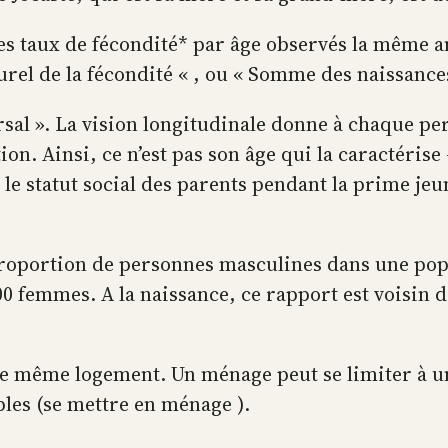
es taux de fécondité* par âge observés la même a
rel de la fécondité « , ou « Somme des naissances
rsal ». La vision longitudinale donne à chaque per
on. Ainsi, ce n’est pas son âge qui la caractérise 
le statut social des parents pendant la prime jeu
 proportion de personnes masculines dans une pop
femmes. A la naissance, ce rapport est voisin de 
e même logement. Un ménage peut se limiter à une
ples (se mettre en ménage ).