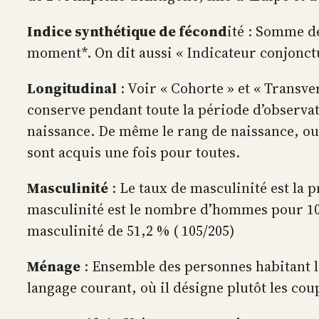
Indice synthétique de fécond
ité : Somme d
moment*. On dit aussi « Indicateur conjonctu
Longitudinal
: Voir « Cohorte » et « Transve
conserve pendant toute la période d’observati
naissance. De même le rang de naissance, ou 
sont acquis une fois pour toutes.
Masculinité
: Le taux de masculinité est la
masculinité est le nombre d’hommes pour 100 
masculinité de 51,2 % ( 105/205)
Ménage
: Ensemble des personnes habitant l
langage courant, où il désigne plutôt les cou