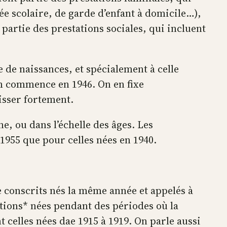
ée scolaire, de garde d’enfant à domicile…),
partie des prestations sociales, qui incluent
de naissances, et spécialement à celle
m commence en 1946. On en fixe
isser fortement.
, ou dans l’échelle des âges. Les
1955 que pour celles nées en 1940.
e conscrits nés la même année et appelés à
ations* nées pendant des périodes où la
 celles nées dae 1915 à 1919. On parle aussi