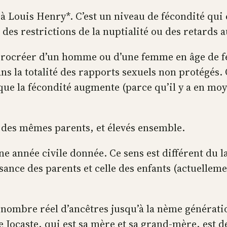
à Louis Henry*. C’est un niveau de fécondité qui 
des restrictions de la nuptialité ou des retards a
 procréer d’un homme ou d’une femme en âge de fé
s la totalité des rapports sexuels non protégés. Q
 que la fécondité augmente (parce qu’il y a en mo
 des mêmes parents, et élevés ensemble.
 année civile donnée. Ce sens est différent du l
issance des parents et celle des enfants (actuelle
u nombre réel d’ancêtres jusqu’à la nème généra
de Jocaste, qui est sa mère et sa grand-mère, est 