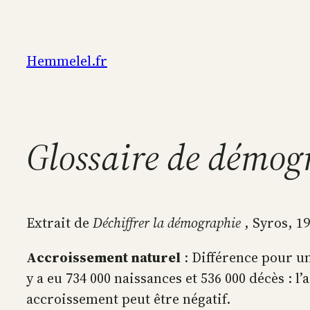
Aller
au
contenu
Hemmelel.fr
Glossaire de démog
Extrait de
Déchiffrer la démographie
, Syros, 1
Accroissement naturel
: Différence pour un
y a eu 734 000 naissances et 536 000 décès : 
accroissement peut être négatif.