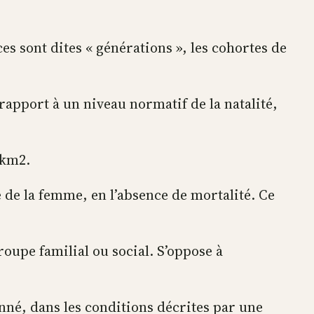
s sont dites « générations », les cohortes de
r rapport à un niveau normatif de la natalité,
 km2.
 de la femme, en l’absence de mortalité. Ce
roupe familial ou social. S’oppose à
né, dans les conditions décrites par une