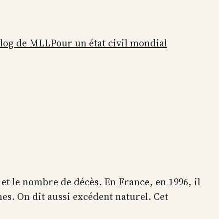
blog de MLL
Pour un état civil mondial
t le nombre de décès. En France, en 1996, il
nes. On dit aussi excédent naturel. Cet