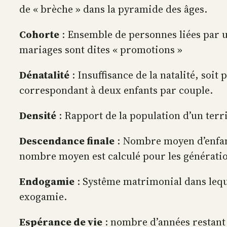
de « brèche » dans la pyramide des âges.
Cohorte
: Ensemble de personnes liées par u
mariages sont dites « promotions »
Dénatalité
: Insuffisance de la natalité, soit
correspondant à deux enfants par couple.
Densité
: Rapport de la population d’un terri
Descendance finale
: Nombre moyen d’enfants
nombre moyen est calculé pour les génératio
Endogamie
: Systême matrimonial dans lequel
exogamie.
Espérance de vie
: nombre d’années restant 