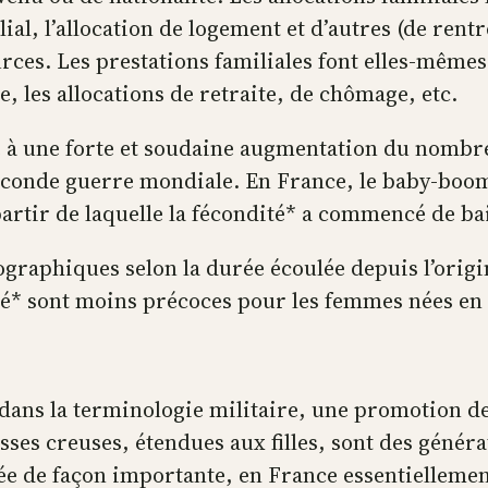
, l’allocation de logement et d’autres (de rentr
ces. Les prestations familiales font elles-mêmes 
, les allocations de retraite, de chômage, etc.
 à une forte et soudaine augmentation du nombre 
conde guerre mondiale. En France, le baby-boo
partir de laquelle la fécondité* a commencé de ba
raphiques selon la durée écoulée depuis l’origine
dité* sont moins précoces pour les femmes nées en 
 dans la terminologie militaire, une promotion d
asses creuses, étendues aux filles, sont des génér
ée de façon importante, en France essentiellement