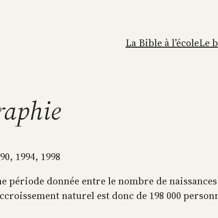
La Bible à l’école
Le 
raphie
990, 1994, 1998
e période donnée entre le nombre de naissances e
l’accroissement naturel est donc de 198 000 person