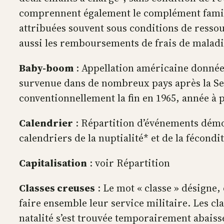
comprennent également le complément familial
attribuées souvent sous conditions de ressour
aussi les remboursements de frais de maladie
Baby-boom
: Appellation américaine donnée
survenue dans de nombreux pays après la Se
conventionnellement la fin en 1965, année à 
Calendrier
: Répartition d’événements démog
calendriers de la nuptialité* et de la fécon
Capitalisation
: voir Répartition
Classes creuses
: Le mot « classe » désigne,
faire ensemble leur service militaire. Les cl
natalité s’est trouvée temporairement abaiss