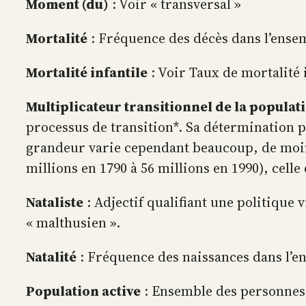
Moment (du)
: Voir « transversal »
Mortalité
: Fréquence des décès dans l’ensem
Mortalité infantile
: Voir Taux de mortalité i
Multiplicateur transitionnel de la populat
processus de transition*. Sa détermination pr
grandeur varie cependant beaucoup, de moins 
millions en 1790 à 56 millions en 1990), cell
Nataliste
: Adjectif qualifiant une politique v
« malthusien ».
Natalité
: Fréquence des naissances dans l’en
Population active
: Ensemble des personnes,