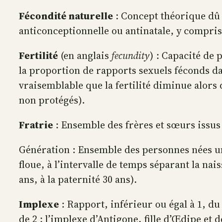
Fécondité naturelle
: Concept théorique dû 
anticonceptionnelle ou antinatale, y compris 
Fertilité
(en anglais
fecundity
) : Capacité de
la proportion de rapports sexuels féconds dan
vraisemblable que la fertilité diminue alors
non protégés).
Fratrie
: Ensemble des frères et sœurs issus
Génération : Ensemble des personnes nées une
floue, à l’intervalle de temps séparant la na
ans, à la paternité 30 ans).
Implexe
: Rapport, inférieur ou égal à 1, d
de 2 : l’implexe d’Antigone, fille d’Œdipe et 