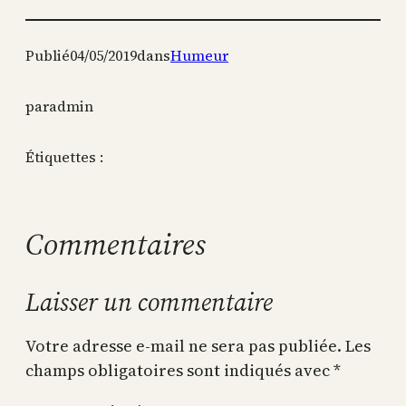
Publié
04/05/2019
dans
Humeur
par
admin
Étiquettes :
Commentaires
Laisser un commentaire
Votre adresse e-mail ne sera pas publiée.
Les
champs obligatoires sont indiqués avec
*