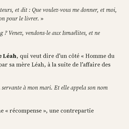
cateurs, et dit : Que voulez-vous me donner, et moi,
on pour le livrer.
»
ng ? Venez, vendons-le aux Ismaélites, et ne
e Léah
, qui veut dire d’un côté « Homme du
ar sa mère Léah, à la suite de l’affaire des
a servante à mon mari. Et elle appela son nom
une « récompense », une contrepartie