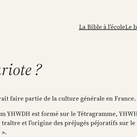
La Bible à l’école
Le 
riote ?
ait faire partie de la culture générale en France.
nom YHWDH est formé sur le Tétragramme, YHWH, b
raître et l’origine des préjugés péjoratifs sur le «
 ».