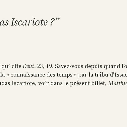
s Iscariote ?”
 qui cite
Deut
. 23, 19. Savez-vous depuis quand l
 la « connaissance des temps » par la tribu d’Issa
Judas Iscariote, voir dans le présent billet,
Matthi