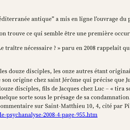
méditerranée antique” a mis en ligne l’ouvrage d
on trouve ce qui semble être une première occurr
Le traître nécessaire ? » paru en 2008 rappelait 
les douze disciples, les onze autres étant originai
e son origine chez saint Jérôme qui précise que Ju
ouze disciples, fils de Jacques chez Luc – « tira s
 quelque sorte sous le présage de sa condamnation.
Commentaire sur Saint-Matthieu 10, 4, cité par 
-de-psychanalyse-2008-4-page-955.htm