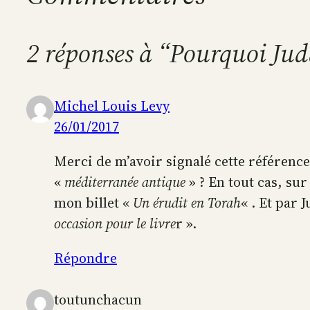
2 réponses à “Pourquoi Juda
Michel Louis Levy
26/01/2017
Merci de m’avoir signalé cette référence
«
méditerranée antique
» ? En tout cas, sur
mon billet «
Un érudit en Torah
« . Et par 
occasion pour le livre
r ».
Répondre
toutunchacun