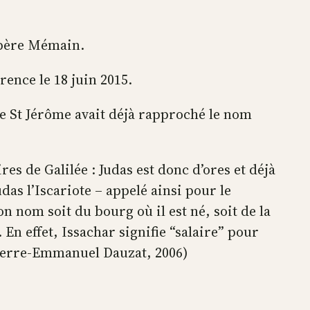
u père Mémain.
ence le 18 juin 2015.
que St Jérôme avait déjà rapproché le nom
res de Galilée : Judas est donc d’ores et déjà
das l’Iscariote – appelé ainsi pour le
on nom soit du bourg où il est né, soit de la
 En effet, Issachar signifie “salaire” pour
Pierre-Emmanuel Dauzat, 2006)