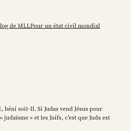
blog de MLL
Pour un état civil mondial
éni soit-Il. Si Judas vend Jésus pour
 judaïsme » et les Juifs, c’est que Juda est