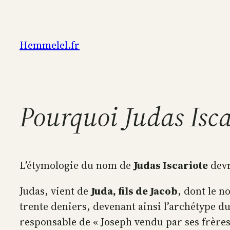
Aller
au
contenu
Hemmelel.fr
Pourquoi Judas Isca
L’étymologie du nom de
Judas Iscariote
devr
Judas, vient de
Juda, fils de Jacob
, dont le 
trente deniers, devenant ainsi l’archétype du t
responsable de « Joseph vendu par ses frères