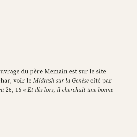
’ouvrage du père Memain est sur le site
char, voir le
Midrash sur la Genèse
cité par
eu
26, 16 «
Et dès lors, il cherchait une bonne