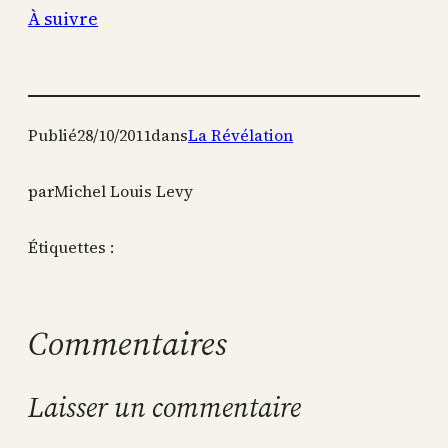
À suivre
Publié
28/10/2011
dans
La Révélation
par
Michel Louis Levy
Étiquettes :
Commentaires
Laisser un commentaire