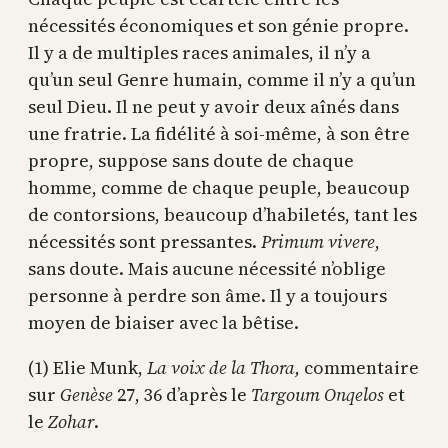
nécessités économiques et son génie propre.
Il y a de multiples races animales, il n’y a
qu’un seul Genre humain, comme il n’y a qu’un
seul Dieu. Il ne peut y avoir deux aînés dans
une fratrie. La fidélité à soi-même, à son être
propre, suppose sans doute de chaque
homme, comme de chaque peuple, beaucoup
de contorsions, beaucoup d’habiletés, tant les
nécessités sont pressantes.
Primum vivere
,
sans doute. Mais aucune nécessité n’oblige
personne à perdre son âme. Il y a toujours
moyen de biaiser avec la bêtise.
(1) Elie Munk,
La voix de la Thora,
commentaire
sur
Genèse
27, 36 d’après le
Targoum Onqelos
et
le
Zohar
.