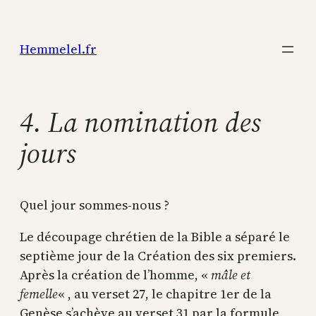
Aller
au
Hemmelel.fr
contenu
4. La nomination des
jours
Quel jour sommes-nous ?
Le découpage chrétien de la Bible a séparé le
septième jour de la Création des six premiers.
Après la création de l’homme, «
mâle et
femelle
« , au verset 27, le chapitre 1er de la
Genèse s’achève au verset 31 par la formule