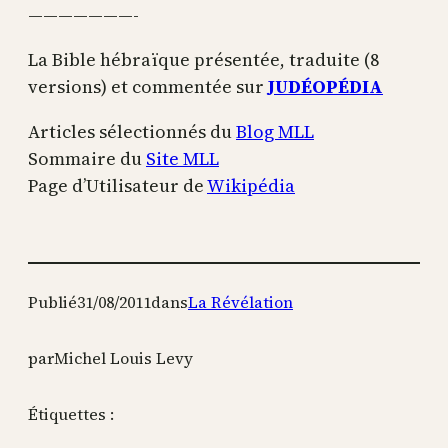
———————-
La Bible hébraïque présentée, traduite (8
versions) et commentée sur
JUDÉOPÉDIA
Articles sélectionnés du
Blog MLL
Sommaire du
Site MLL
Page d’Utilisateur de
Wikipédia
Publié
31/08/2011
dans
La Révélation
par
Michel Louis Levy
Étiquettes :