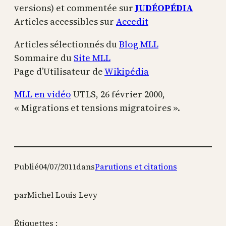
versions) et commentée sur
JUDÉOPÉDIA
Articles accessibles sur
Accedit
Articles sélectionnés du
Blog MLL
Sommaire du
Site MLL
Page d’Utilisateur de
Wikipédia
MLL en vidéo
UTLS, 26 février 2000,
« Migrations et tensions migratoires ».
Publié
04/07/2011
dans
Parutions et citations
par
Michel Louis Levy
Étiquettes :