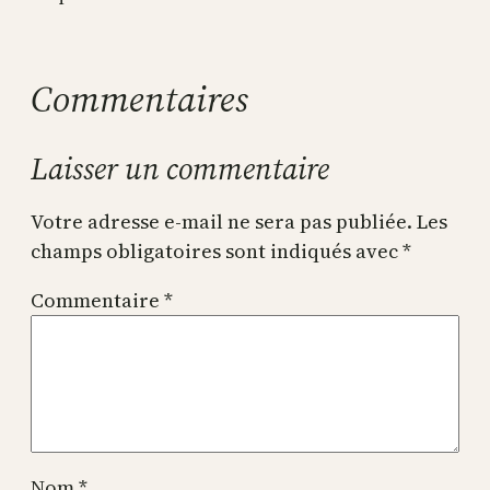
Commentaires
Laisser un commentaire
Votre adresse e-mail ne sera pas publiée.
Les
champs obligatoires sont indiqués avec
*
Commentaire
*
Nom
*