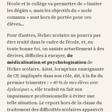
l’école et le collège va permettre de « limiter
les dégâts », mais les objectifs du « socle
commun » sont hors de portée pour ces
élèves…
Pour d’autres, l’échec scolaire ne pourra pas
être traité dans le cadre de l’école, et, en
toute bonne foi, on assiste actuellement à des
dérives, difficiles à enrayer,
de
médicalisation et psychologisation
de
l’échec scolaire. Ainsi, lorsqu’une enseignante
de CP, impliquée dans son rôle, dit, à la fin du
premier trimestre : «
40 % de mes élèves sont
dyslexiques
», elle traduit en fait son
impuissance professionnelle à éviter une
telle situation. Le report hors de la classe du
traitement des difficultés scolaires appauvrit