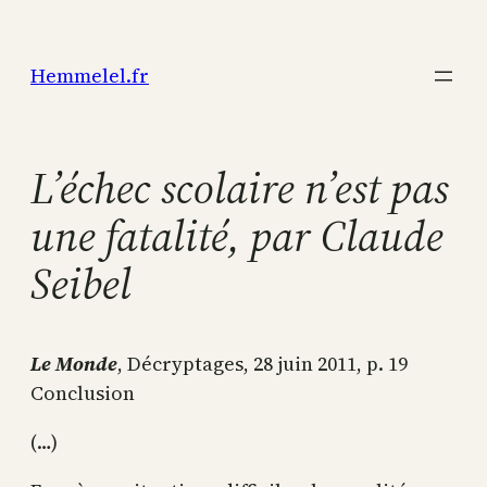
Aller
au
Hemmelel.fr
contenu
L’échec scolaire n’est pas
une fatalité, par Claude
Seibel
Le Monde
, Décryptages, 28 juin 2011, p. 19
Conclusion
(…)