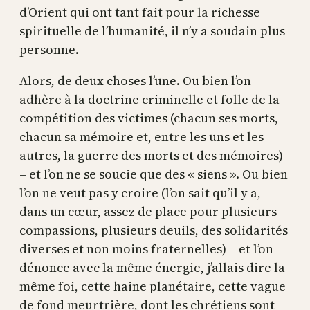
d’Orient qui ont tant fait pour la richesse
spirituelle de l’humanité, il n’y a soudain plus
personne.
Alors, de deux choses l’une. Ou bien l’on
adhère à la doctrine criminelle et folle de la
compétition des victimes (chacun ses morts,
chacun sa mémoire et, entre les uns et les
autres, la guerre des morts et des mémoires)
– et l’on ne se soucie que des « siens ». Ou bien
l’on ne veut pas y croire (l’on sait qu’il y a,
dans un cœur, assez de place pour plusieurs
compassions, plusieurs deuils, des solidarités
diverses et non moins fraternelles) – et l’on
dénonce avec la même énergie, j’allais dire la
même foi, cette haine planétaire, cette vague
de fond meurtrière, dont les chrétiens sont