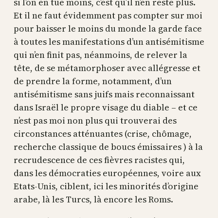
si l’on en tue moins, c’est qu’il n’en reste plus.
Et il ne faut évidemment pas compter sur moi
pour baisser le moins du monde la garde face
à toutes les manifestations d’un antisémitisme
qui n’en finit pas, néanmoins, de relever la
tête, de se métamorphoser avec allégresse et
de prendre la forme, notamment, d’un
antisémitisme sans juifs mais reconnaissant
dans Israël le propre visage du diable – et ce
n’est pas moi non plus qui trouverai des
circonstances atténuantes (crise, chômage,
recherche classique de boucs émissaires ) à la
recrudescence de ces fièvres racistes qui,
dans les démocraties européennes, voire aux
Etats-Unis, ciblent, ici les minorités d’origine
arabe, là les Turcs, là encore les Roms.