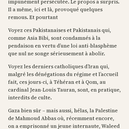
impunément persécutée. Le propos a surpris.
Il a même, ici et là, provoqué quelques
remous. Et pourtant
Voyez ces Pakistanaises et Pakistanais qui,
comme Asia Bibi, sont condamnés à la
pendaison en vertu d’une loi anti-blasphème
que nul ne songe sérieusement à abolir.
Voyez les derniers catholiques d’Iran qui,
malgré les dénégations du régime et l’accueil
fait, ces jours-ci, à Téhéran et à Qom, au
cardinal Jean-Louis Tauran, sont, en pratique,
interdits de culte.
Gaza bien sûr – mais aussi, hélas, la Palestine
de Mahmoud Abbas où, récemment encore,
on a emprisonné un jeune internaute, Waleed