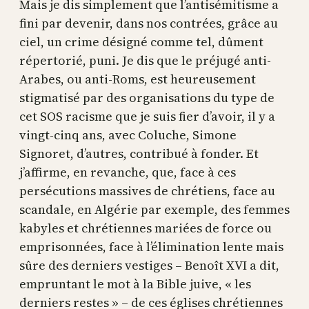
Mais je dis simplement que l’antisémitisme a
fini par devenir, dans nos contrées, grâce au
ciel, un crime désigné comme tel, dûment
répertorié, puni. Je dis que le préjugé anti-
Arabes, ou anti-Roms, est heureusement
stigmatisé par des organisations du type de
cet SOS racisme que je suis fier d’avoir, il y a
vingt-cinq ans, avec Coluche, Simone
Signoret, d’autres, contribué à fonder. Et
j’affirme, en revanche, que, face à ces
persécutions massives de chrétiens, face au
scandale, en Algérie par exemple, des femmes
kabyles et chrétiennes mariées de force ou
emprisonnées, face à l’élimination lente mais
sûre des derniers vestiges – Benoît XVI a dit,
empruntant le mot à la Bible juive, « les
derniers restes » – de ces églises chrétiennes