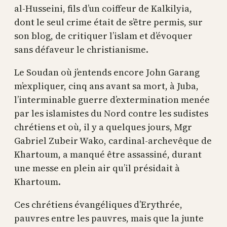
al-Husseini, fils d’un coiffeur de Kalkilyia,
dont le seul crime était de s’être permis, sur
son blog, de critiquer l’islam et d’évoquer
sans défaveur le christianisme.
Le Soudan où j’entends encore John Garang
m’expliquer, cinq ans avant sa mort, à Juba,
l’interminable guerre d’extermination menée
par les islamistes du Nord contre les sudistes
chrétiens et où, il y a quelques jours, Mgr
Gabriel Zubeir Wako, cardinal-archevêque de
Khartoum, a manqué être assassiné, durant
une messe en plein air qu’il présidait à
Khartoum.
Ces chrétiens évangéliques d’Erythrée,
pauvres entre les pauvres, mais que la junte