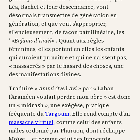
Léa, Rachel et leur descendance, vont
désormais transmettre de génération en
génération, et que vont s’approprier,
silencieusement, de façon patrilinéaire, les
‘ »
Enfants d’Israël
« . Quant aux règles
féminines, elles portent en elles les enfants
qui auraient pu naître et qui ne naissent pas,
« massacrés » par le hasard des choses, une
des manifestations divines.
Traduire «
Arami Oved Avi
» par « Laban
l’Araméen voulait perdre mon père » est donc
un « midrash », une exégèse, pratique
fréquente du
Targoum
. Elle rend compte d’un
massacre virtuel
, comme celui des enfants
mâles ordonné par Pharaon, dont réchappe
Moïse … et comme celui des Innocents