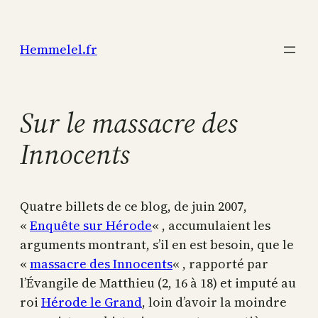
Aller
au
Hemmelel.fr
contenu
Sur le massacre des
Innocents
Quatre billets de ce blog, de juin 2007,
«
Enquête sur Hérode
« , accumulaient les
arguments montrant, s’il en est besoin, que le
«
massacre des Innocents
« , rapporté par
l’Évangile de Matthieu (2, 16 à 18) et imputé au
roi
Hérode le Grand
, loin d’avoir la moindre