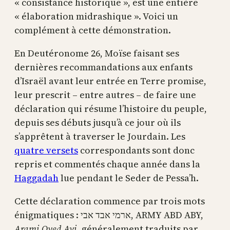
« consistance historique », est une entière
« élaboration midrashique ». Voici un
complément à cette démonstration.
En Deutéronome 26, Moïse faisant ses
dernières recommandations aux enfants
d’Israël avant leur entrée en Terre promise,
leur prescrit – entre autres – de faire une
déclaration qui résume l’histoire du peuple,
depuis ses débuts jusqu’à ce jour où ils
s’apprêtent à traverser le Jourdain. Les
quatre versets
correspondants sont donc
repris et commentés chaque année dans la
Haggadah
lue pendant le Seder de Pessa’h.
Cette déclaration commence par trois mots
énigmatiques : ארמי אבד אבי, ARMY ABD ABY,
Arami Oved Avi
, généralement traduits par