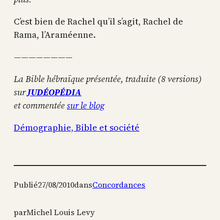
C’est bien de Rachel qu’il s’agit, Rachel de
Rama, l’Araméenne.
————————
La Bible hébraïque présentée, traduite (8 versions)
sur
JUDÉOPÉDIA
et commentée
sur le blog
Démographie, Bible et société
Publié
27/08/2010
dans
Concordances
par
Michel Louis Levy