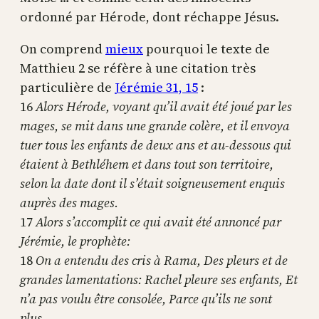
ordonné par Hérode, dont réchappe Jésus.
On comprend
mieux
pourquoi le texte de
Matthieu 2 se réfère à une citation très
particulière de
Jérémie 31, 15
:
16
Alors Hérode, voyant qu’il avait été joué par les
mages, se mit dans une grande colère, et il envoya
tuer tous les enfants de deux ans et au-dessous qui
étaient à Bethléhem et dans tout son territoire,
selon la date dont il s’était soigneusement enquis
auprès des mages.
17
Alors s’accomplit ce qui avait été annoncé par
Jérémie, le prophète:
18
On a entendu des cris à Rama, Des pleurs et de
grandes lamentations: Rachel pleure ses enfants, Et
n’a pas voulu être consolée, Parce qu’ils ne sont
plus.