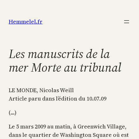
Aller
au
Hemmelel.fr
contenu
Les manuscrits de la
mer Morte au tribunal
LE MONDE, Nicolas Weill
Article paru dans l’édition du 10.07.09
(…)
Le 5 mars 2009 au matin, à Greenwich Village,
dans le quartier de Washington Square où est