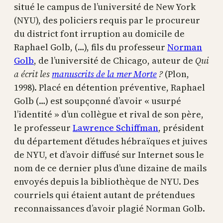
situé le campus de l’université de New York
(NYU), des policiers requis par le procureur
du district font irruption au domicile de
Raphael Golb, (…), fils du professeur
Norman
Golb
, de l’université de Chicago, auteur de
Qui
a écrit les
manuscrits de la mer Morte
?
(Plon,
1998). Placé en détention préventive, Raphael
Golb (…) est soupçonné d’avoir « usurpé
l’identité » d’un collègue et rival de son père,
le professeur
Lawrence Schiffman
, président
du département d’études hébraïques et juives
de NYU, et d’avoir diffusé sur Internet sous le
nom de ce dernier plus d’une dizaine de mails
envoyés depuis la bibliothèque de NYU. Des
courriels qui étaient autant de prétendues
reconnaissances d’avoir plagié Norman Golb.