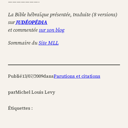
———————-
La Bible hébraïque présentée, traduite (8 versions)
sur
JUDÉOPÉDIA
et commentée
sur son blog
Sommaire du
Site MLL
Publié
13/07/2009
dans
Parutions et citations
par
Michel Louis Levy
Étiquettes :