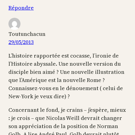
Répondre
Toutunchacun
29/05/2013
L’histoire rapportée est cocasse, l’ironie de
l’Histoire abyssale. Une nouvelle version du
disciple bien aimé ? Une nouvelle illustration
que l’Amérique est la nouvelle Rome ?
Connaissez-vous en le dénouement ( celui de
New-York je veux dire) ?
Concernant le fond, je crains – j’espère, mieux
: je crois – que Nicolas Weill devrait changer
son appréciation de la position de Norman
Golb. A lire André Paul, Golb devrait plutôt