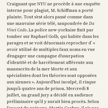
Craignant que NYU ne procède à une enquête
interne pour plagiat, M. Schiffman a porté
plainte. Tout s’est alors passé comme dans
une mauvaise série télé, saupoudrée de
Da
Vinci Code
. La police new-yorkaise finit par
tomber sur Raphael Golb, qui habite dans les
parages et se voit désormais reprocher d’ «
avoir utilisé de multiples faux noms en vue
d’engager une campagne d’usurpation
d’identité et de harcèlement afférente aux
manuscrits de la mer Morte et aux
spécialistes dont les théories sont opposées
aux siennes ». Aujourd’hui inculpé, il risque
jusqu’à quatre ans de prison. Mercredi 8
juillet, un grand jury a décidé en audience
préliminaire qu’il y aurait bien procès. Selon
l’avocat du prévenu, Martin Garbus, il n’y pas