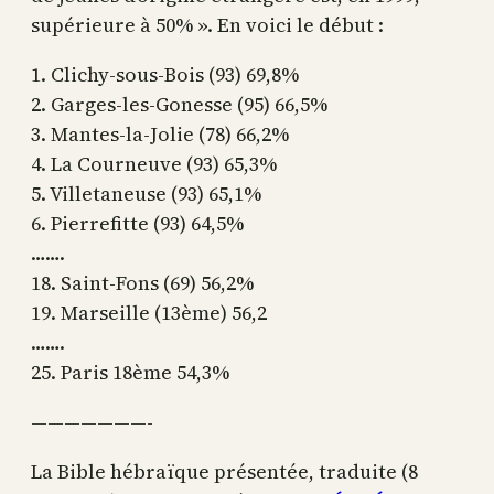
supérieure à 50% ». En voici le début :
1. Clichy-sous-Bois (93) 69,8%
2. Garges-les-Gonesse (95) 66,5%
3. Mantes-la-Jolie (78) 66,2%
4. La Courneuve (93) 65,3%
5. Villetaneuse (93) 65,1%
6. Pierrefitte (93) 64,5%
…….
18. Saint-Fons (69) 56,2%
19. Marseille (13ème) 56,2
…….
25. Paris 18ème 54,3%
———————-
La Bible hébraïque présentée, traduite (8