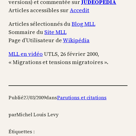
versions) et commentée sur
JUDÉOPÉDIA
Articles accessibles sur
Accedit
Articles sélectionnés du
Blog MLL
Sommaire du
Site MLL
Page d’Utilisateur de
Wikipédia
MLL en vidéo
UTLS, 26 février 2000,
« Migrations et tensions migratoires ».
Publié
27/03/2009
dans
Parutions et citations
par
Michel Louis Levy
Étiquettes :