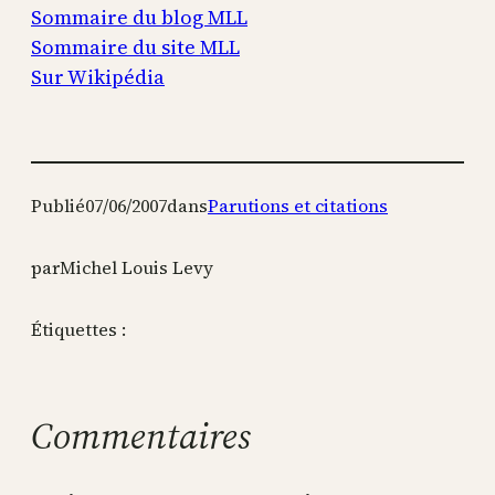
Sommaire du blog MLL
Sommaire du site MLL
Sur Wikipédia
Publié
07/06/2007
dans
Parutions et citations
par
Michel Louis Levy
Étiquettes :
Commentaires