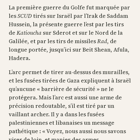
La première guerre du Golfe fut marquée par
les
SCUD
tirés sur Israël par l’Irak de Saddam
Hussein, la présente guerre l’est par les tirs
de
Katioucha
sur Sderot et sur le Nord de la
Galilée, et par les tirs de missiles
Rad
, de
longue portée, jusqu’ici sur Beit Shean, Afula,
Hadera.
L’arc permet de tirer au-dessus des murailles,
et les fusées tirées de Gaza expliquent à Israël
qu’aucune « barrière de sécurité » ne le
protégera. Mais l’arc est aussi une arme de
précision redoutable, s’il est tiré par un
vaillant archer. Il y a dans les fusées
palestiniennes et libanaises un message
pathétique : « Voyez, nous aussi nous savons
viser de loin, et manier des armes