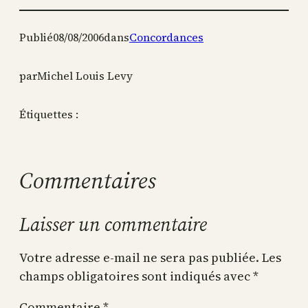
Publié
08/08/2006
dans
Concordances
par
Michel Louis Levy
Étiquettes :
Commentaires
Laisser un commentaire
Votre adresse e-mail ne sera pas publiée.
Les
champs obligatoires sont indiqués avec
*
Commentaire
*