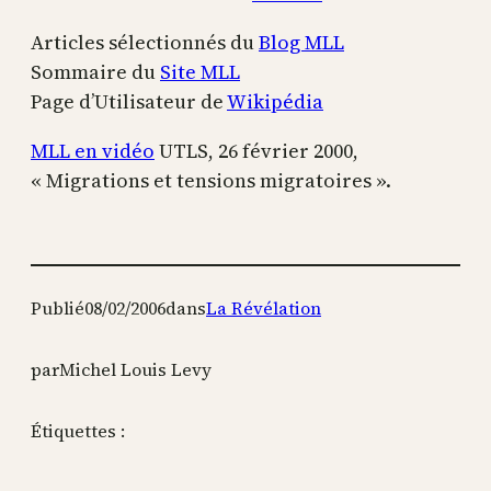
Articles sélectionnés du
Blog MLL
Sommaire du
Site MLL
Page d’Utilisateur de
Wikipédia
MLL en vidéo
UTLS, 26 février 2000,
« Migrations et tensions migratoires ».
Publié
08/02/2006
dans
La Révélation
par
Michel Louis Levy
Étiquettes :