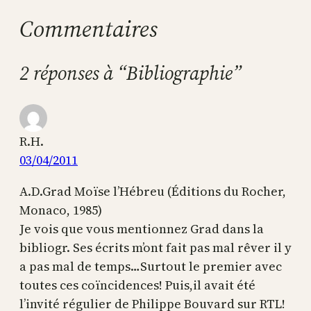
Commentaires
2 réponses à “Bibliographie”
R.H.
03/04/2011
A.D.Grad Moïse l’Hébreu (Éditions du Rocher,
Monaco, 1985)
Je vois que vous mentionnez Grad dans la
bibliogr. Ses écrits m’ont fait pas mal rêver il y
a pas mal de temps…Surtout le premier avec
toutes ces coïncidences! Puis,il avait été
l’invité régulier de Philippe Bouvard sur RTL!