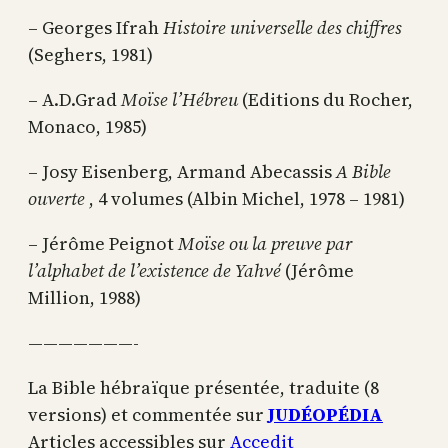
– Georges Ifrah
Histoire universelle des chiffres
(Seghers, 1981)
– A.D.Grad
Moïse l’Hébreu
(Editions du Rocher,
Monaco, 1985)
– Josy Eisenberg, Armand Abecassis
A Bible
ouverte
, 4 volumes (Albin Michel, 1978 – 1981)
– Jérôme Peignot
Moïse ou la preuve par
l’alphabet de l’existence de Yahvé
(Jérôme
Million, 1988)
———————-
La Bible hébraïque présentée, traduite (8
versions) et commentée sur
JUDÉOPÉDIA
Articles accessibles sur
Accedit