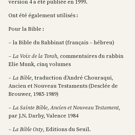
version 4 a été publiée en 1999.
Ont été également utilisés :
Pour la Bible :
– la Bible du Rabbinat (français – hébreu)
–
La Voix de la Torah
, commentaires du rabbin
Elie Munk, cinq volumes
–
La Bible
, traduction d’André Chouraqui,
Ancien et Nouveau Testaments (Desclée de
Brouwer, 1985-1989)
–
La Sainte Bible, Ancien et Nouveau Testament
,
par J.N. Darby, Valence 1984
–
La Bible Osty
, Editions du Seuil.