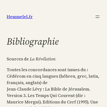
Aller
au
Hemmelel.fr
contenu
Bibliographie
Sources de
La Révélation
Toutes les concordances sont issues du :
Cédérom en cinq langues (hébreu, grec, latin,
français, anglais) de
Jean-Claude Lévy : La Bible de Jérusalem.
Version 3. Les Temps Qui Courent (dir :
Maurice Mergui). Editions du Cerf (1995). Une