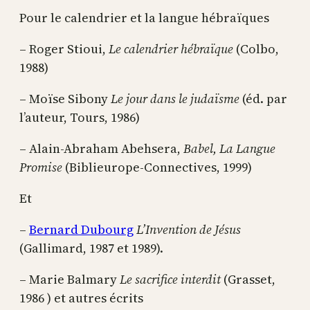
Pour le calendrier et la langue hébraïques
– Roger Stioui,
Le calendrier hébraïque
(Colbo,
1988)
– Moïse Sibony
Le jour dans le judaïsme
(éd. par
l’auteur, Tours, 1986)
– Alain-Abraham Abehsera,
Babel, La Langue
Promise
(Biblieurope-Connectives, 1999)
Et
–
Bernard Dubourg
L’Invention de Jésus
(Gallimard, 1987 et 1989).
– Marie Balmary
Le sacrifice interdit
(Grasset,
1986 ) et autres écrits