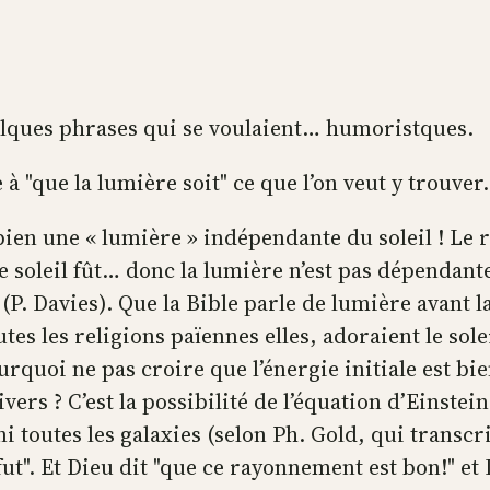
elques phrases qui se voulaient… humoristques.
à "que la lumière soit" ce que l’on veut y trouver.
te bien une « lumière » indépendante du soleil ! L
le soleil fût… donc la lumière n’est pas dépendant
(P. Davies). Que la Bible parle de lumière avant l
tes les religions païennes elles, adoraient le sol
rquoi ne pas croire que l’énergie initiale est 
nivers ? C’est la possibilité de l’équation d’Einstei
 toutes les galaxies (selon Ph. Gold, qui transcrit 
ut". Et Dieu dit "que ce rayonnement est bon!" et 