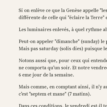
Si on enlève ce que la Genèse appelle "le
différente de celle qui "éclaire la Terre"
Les luminaires enlevés, à quel rythme al
Peut-on appeler "dimanche" (sunday) le 
Mais pas saturday (solis dies) puisque le 
Notons aussi que, pour ceux qui entende
ne comporta qu’un soir. Et notre vendred
6 eme jour de la semaine.
Mais comme, en comptant ainsi, il n’y a
c’est "septem et mane" (7 matins).
Dans ces conditions, le vendredi est-il 