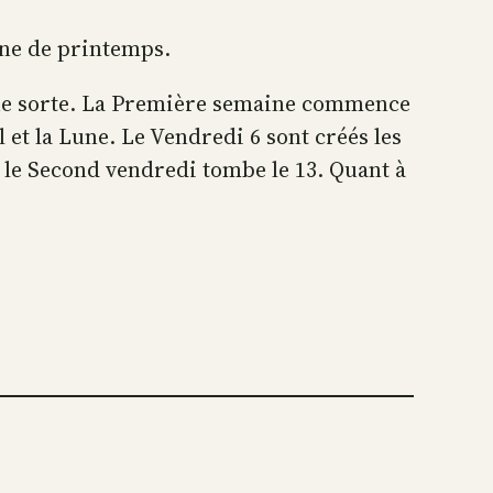
lune de printemps.
lque sorte. La Première semaine commence
 et la Lune. Le Vendredi 6 sont créés les
le Second vendredi tombe le 13. Quant à