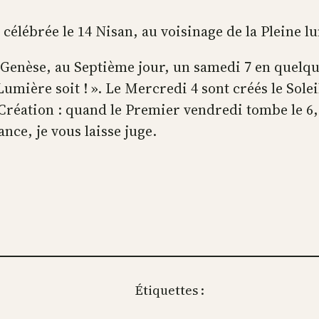
, célébrée le 14 Nisan, au voisinage de la Pleine 
la Genèse, au Septième jour, un samedi 7 en que
mière soit ! ». Le Mercredi 4 sont créés le Soleil
éation : quand le Premier vendredi tombe le 6, 
nce, je vous laisse juge.
Étiquettes :