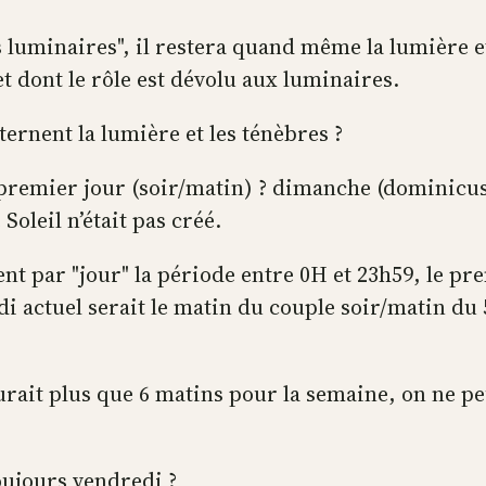
s luminaires", il restera quand même la lumière e
 et dont le rôle est dévolu aux luminaires.
ternent la lumière et les ténèbres ?
premier jour (soir/matin) ? dimanche (dominicus 
Soleil n’était pas créé.
nt par "jour" la période entre 0H et 23h59, le pr
i actuel serait le matin du couple soir/matin du 
urait plus que 6 matins pour la semaine, on ne p
toujours vendredi ?