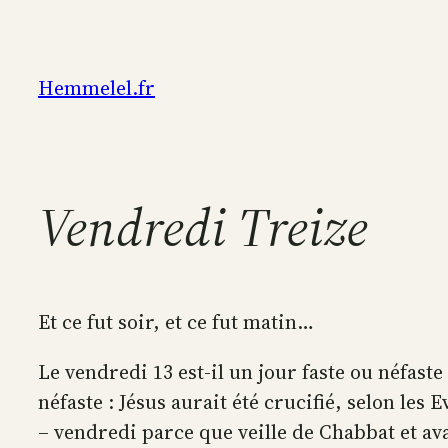
Aller
au
contenu
Hemmelel.fr
Vendredi Treize
Et ce fut soir, et ce fut matin…
Le vendredi 13 est-il un jour faste ou néfast
néfaste : Jésus aurait été crucifié, selon les
– vendredi parce que veille de Chabbat et avan