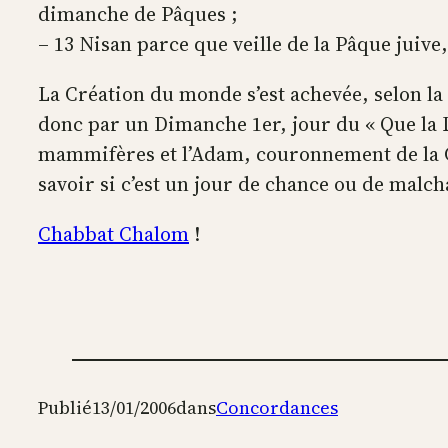
dimanche de Pâques ;
– 13 Nisan parce que veille de la Pâque juive
La Création du monde s’est achevée, selon 
donc par un Dimanche 1er, jour du « Que la Lu
mammifères et l’Adam, couronnement de la Cr
savoir si c’est un jour de chance ou de malcha
Chabbat Chalom
!
Publié
13/01/2006
dans
Concordances