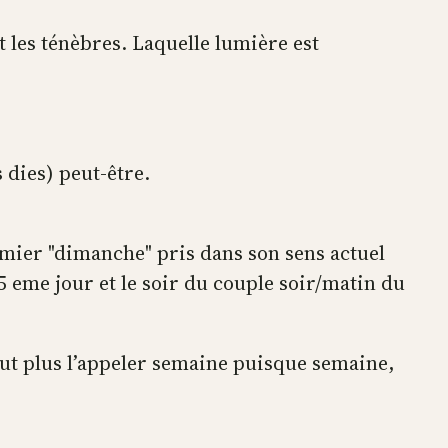
t les ténèbres. Laquelle lumière est
dies) peut-être.
emier "dimanche" pris dans son sens actuel
5 eme jour et le soir du couple soir/matin du
eut plus l’appeler semaine puisque semaine,