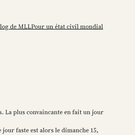
blog de MLL
Pour un état civil mondial
. La plus convaincante en fait un jour
 jour faste est alors le dimanche 15,