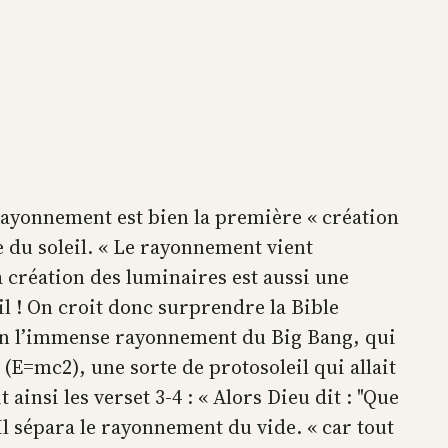
e rayonnement est bien la première « création
e du soleil. « Le rayonnement vient
a création des luminaires est aussi une
eil ! On croit donc surprendre la Bible
bien l’immense rayonnement du Big Bang, qui
n (E=mc2), une sorte de protosoleil qui allait
ainsi les verset 3-4 : « Alors Dieu dit : "Que
Il sépara le rayonnement du vide. « car tout