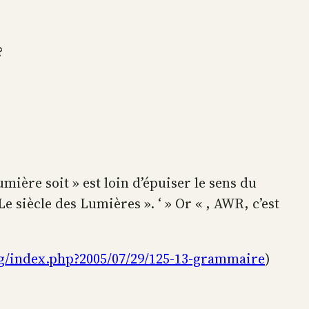
?
ière soit » est loin d’épuiser le sens du
e siècle des Lumières ». ‘ » Or « , AWR, c’est
blog/index.php?2005/07/29/125-13-grammaire
)