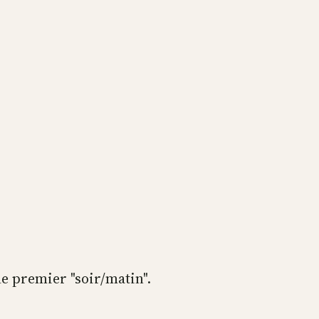
 le premier "soir/matin".