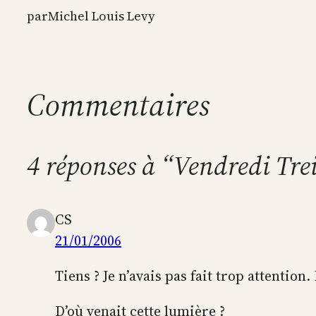
par
Michel Louis Levy
Commentaires
4 réponses à “Vendredi Tre
CS
21/01/2006
Tiens ? Je n’avais pas fait trop attention
D’où venait cette lumière ?