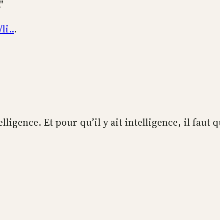
"
li..
.
elligence. Et pour qu’il y ait intelligence, il faut