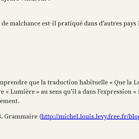
u de malchance est-il pratiqué dans d’autres pays 
rendre que la traduction habituelle « Que la Lum
« Lumière » au sens qu’il a dans l’expression « L
nement.
13. Grammaire (
http://michel.louis.levy.free.fr/