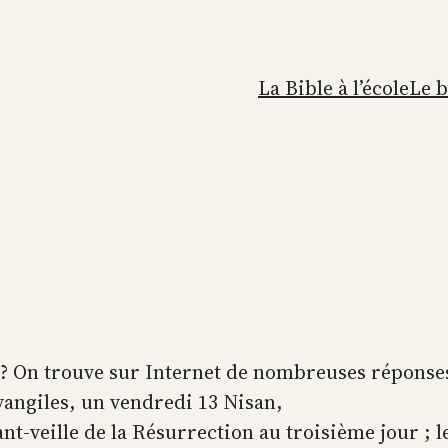
La Bible à l’école
Le 
e ? On trouve sur Internet de nombreuses réponses
 Evangiles, un vendredi 13 Nisan,
t-veille de la Résurrection au troisième jour ; le