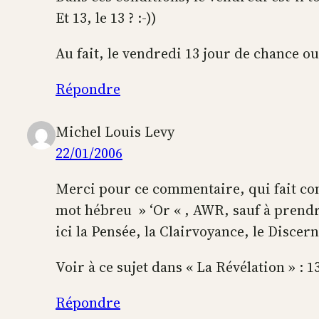
Et 13, le 13 ? :-))
Au fait, le vendredi 13 jour de chance o
Répondre
Michel Louis Levy
22/01/2006
Merci pour ce commentaire, qui fait comp
mot hébreu » ‘Or « , AWR, sauf à prendre 
ici la Pensée, la Clairvoyance, le Discer
Voir à ce sujet dans « La Révélation » : 
Répondre