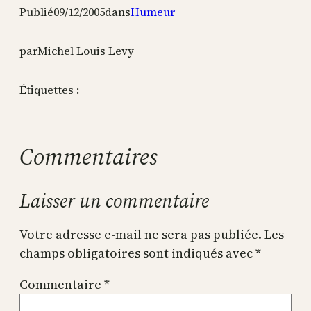
Publié
09/12/2005
dans
Humeur
par
Michel Louis Levy
Étiquettes :
Commentaires
Laisser un commentaire
Votre adresse e-mail ne sera pas publiée.
Les
champs obligatoires sont indiqués avec
*
Commentaire
*