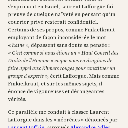
s’exprimant en Israël, Laurent Lafforgue fait
preuve de quelque naïveté en pensant qu’un
courrier privé resterait confidentiel.
Certains de ses propos, comme Finkielkraut
employant de façon inconsidérée le mot
«
haine
», dépassent sans doute sa pensée :
«
C’est comme si nous étions un « Haut Conseil des
Droits de l’Homme » et que nous envisagions de
faire appel aux Khmers rouges pour constituer un
groupe d’experts
», écrit Lafforgue. Mais comme
Finkielkraut, et sur les mêmes sujets, il
énonce de vigoureuses et dérangeantes
vérités.
Ce parallèle me conduit à classer Laurent
Lafforgue dans les « néoréacs » dénoncés par
Laurent Joffrin
, auxquels
Alexandre Adler