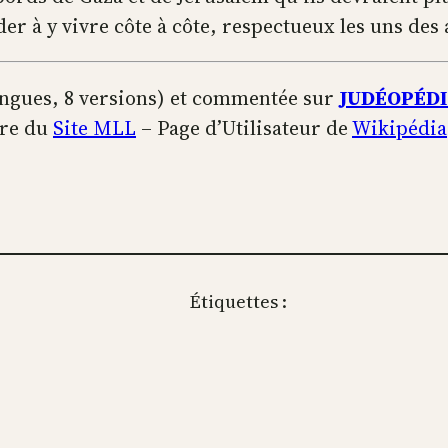
à y vivre côte à côte, respectueux les uns des a
angues, 8 versions) et commentée sur
JUDÉOPÉD
re du
Site MLL
– Page d’Utilisateur de
Wikipédia
Étiquettes :