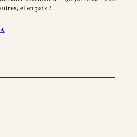
utres, et en paix ?
IA