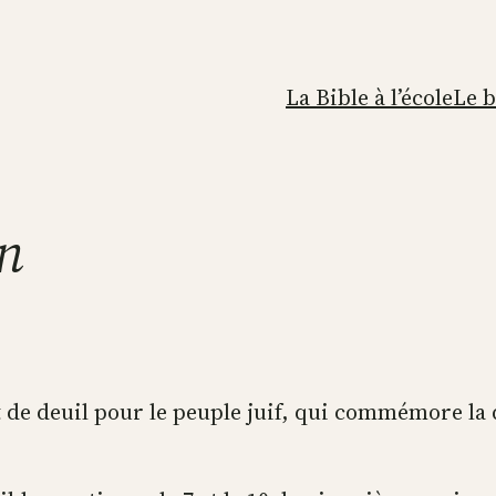
La Bible à l’école
Le 
on
et de deuil pour le peuple juif, qui commémore l