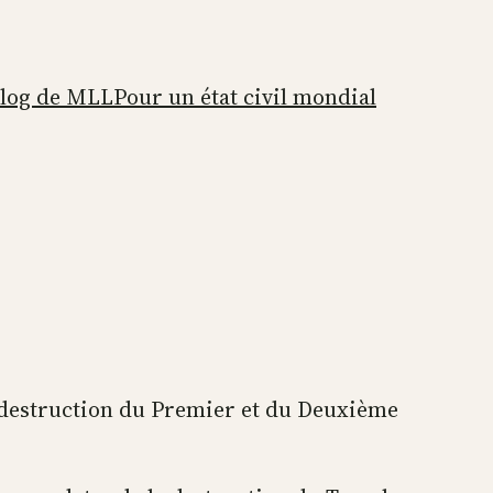
blog de MLL
Pour un état civil mondial
a destruction du Premier et du Deuxième