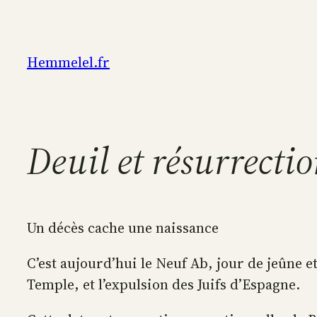
Aller
au
contenu
Hemmelel.fr
Deuil et résurrecti
Un décès cache une naissance
C’est aujourd’hui le Neuf Ab, jour de jeûne 
Temple, et l’expulsion des Juifs d’Espagne.