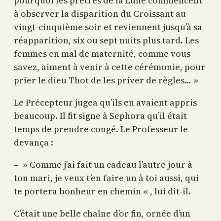
pourquoi les prêtres de la Lune commencent
à observer la disparition du Croissant au
vingt-cinquième soir et reviennent jusqu’à sa
réapparition, six ou sept nuits plus tard. Les
femmes en mal de maternité, comme vous
savez, aiment à venir à cette cérémonie, pour
prier le dieu Thot de les priver de règles… »
Le Précepteur jugea qu’ils en avaient appris
beaucoup. Il fit signe à Sephora qu’il était
temps de prendre congé. Le Professeur le
devança :
– » Comme j’ai fait un cadeau l’autre jour à
ton mari, je veux t’en faire un à toi aussi, qui
te portera bonheur en chemin « , lui dit-il.
C’était une belle chaîne d’or fin, ornée d’un