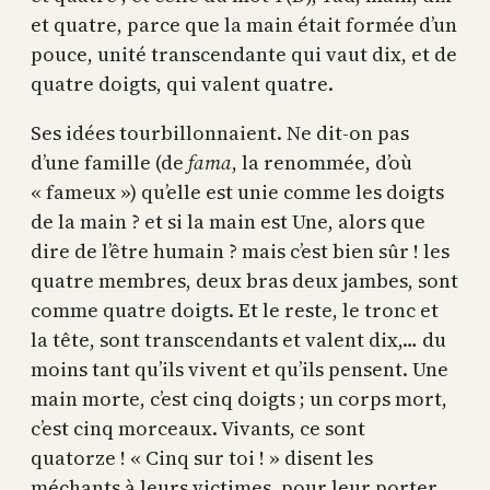
et quatre, parce que la main était formée d’un
pouce, unité transcendante qui vaut dix, et de
quatre doigts, qui valent quatre.
Ses idées tourbillonnaient. Ne dit-on pas
d’une famille (de
fama
, la renommée, d’où
« fameux ») qu’elle est unie comme les doigts
de la main ? et si la main est Une, alors que
dire de l’être humain ? mais c’est bien sûr ! les
quatre membres, deux bras deux jambes, sont
comme quatre doigts. Et le reste, le tronc et
la tête, sont transcendants et valent dix,… du
moins tant qu’ils vivent et qu’ils pensent. Une
main morte, c’est cinq doigts ; un corps mort,
c’est cinq morceaux. Vivants, ce sont
quatorze ! « Cinq sur toi ! » disent les
méchants à leurs victimes, pour leur porter