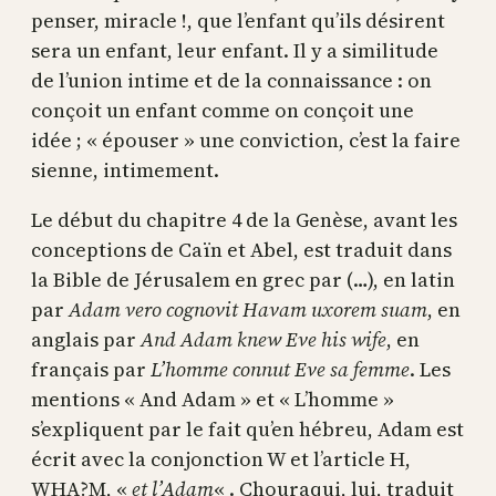
penser, miracle !, que l’enfant qu’ils désirent
sera un enfant, leur enfant. Il y a similitude
de l’union intime et de la connaissance : on
conçoit un enfant comme on conçoit une
idée ; « épouser » une conviction, c’est la faire
sienne, intimement.
Le début du chapitre 4 de la Genèse, avant les
conceptions de Caïn et Abel, est traduit dans
la Bible de Jérusalem en grec par (…), en latin
par
Adam vero cognovit Havam uxorem suam
, en
anglais par
And Adam knew Eve his wife
, en
français par
L’homme connut Eve sa femme
. Les
mentions « And Adam » et « L’homme »
s’expliquent par le fait qu’en hébreu, Adam est
écrit avec la conjonction W et l’article H,
WHA?M, «
et l’Adam
« . Chouraqui, lui, traduit