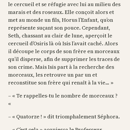
le cercueil et se réfugie avec lui au milieu des
marais et des roseaux. Elle conçoit alors et
met au monde un fils, Horus l’Enfant, qu’on
représente suçant son pouce. Cependant,
Seth, chassant au clair de lune, aperçoit le
cercueil d’Osiris là où Isis l’avait caché. Alors
il découpe le corps de son frère en morceaux
qu’il disperse, afin de supprimer les traces de
son crime. Mais Isis part à la recherche des
morceaux, les retrouve un par un et
reconstitue son frère qui renaît à la vie… »
– « Te rappelles-tu le nombre de morceaux ?
«
– « Quatorze ! » dit triomphalement Séphora.
– « C’est cela » acquiesça le Professeur.