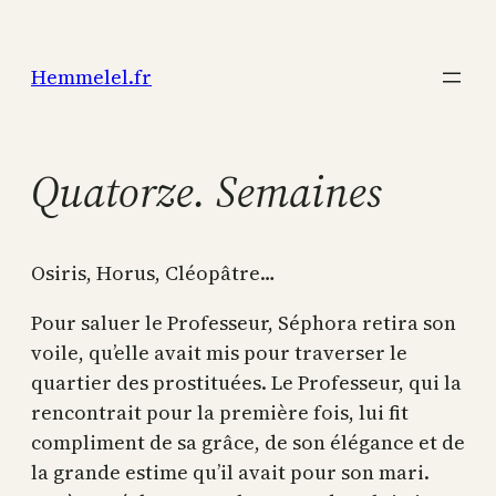
Aller
au
Hemmelel.fr
contenu
Quatorze. Semaines
Osiris, Horus, Cléopâtre…
Pour saluer le Professeur, Séphora retira son
voile, qu’elle avait mis pour traverser le
quartier des prostituées. Le Professeur, qui la
rencontrait pour la première fois, lui fit
compliment de sa grâce, de son élégance et de
la grande estime qu’il avait pour son mari.