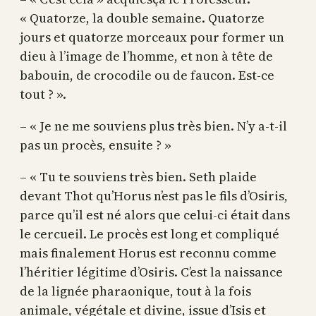
« Quatorze, la double semaine. Quatorze
jours et quatorze morceaux pour former un
dieu à l’image de l’homme, et non à tête de
babouin, de crocodile ou de faucon. Est-ce
tout ? ».
– « Je ne me souviens plus très bien. N’y a-t-il
pas un procès, ensuite ? »
– « Tu te souviens très bien. Seth plaide
devant Thot qu’Horus n’est pas le fils d’Osiris,
parce qu’il est né alors que celui-ci était dans
le cercueil. Le procès est long et compliqué
mais finalement Horus est reconnu comme
l’héritier légitime d’Osiris. C’est la naissance
de la lignée pharaonique, tout à la fois
animale, végétale et divine, issue d’Isis et