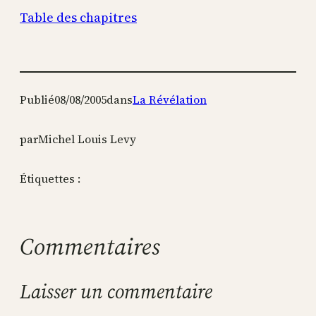
Table des chapitres
Publié
08/08/2005
dans
La Révélation
par
Michel Louis Levy
Étiquettes :
Commentaires
Laisser un commentaire