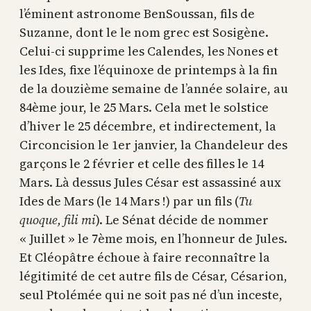
l’éminent astronome BenSoussan, fils de
Suzanne, dont le le nom grec est Sosigène.
Celui-ci supprime les Calendes, les Nones et
les Ides, fixe l’équinoxe de printemps à la fin
de la douzième semaine de l’année solaire, au
84ème jour, le 25 Mars. Cela met le solstice
d’hiver le 25 décembre, et indirectement, la
Circoncision le 1er janvier, la Chandeleur des
garçons le 2 février et celle des filles le 14
Mars. Là dessus Jules César est assassiné aux
Ides de Mars (le 14 Mars !) par un fils (
Tu
quoque, fili mi
). Le Sénat décide de nommer
« Juillet » le 7ème mois, en l’honneur de Jules.
Et Cléopâtre échoue à faire reconnaître la
légitimité de cet autre fils de César, Césarion,
seul Ptolémée qui ne soit pas né d’un inceste,