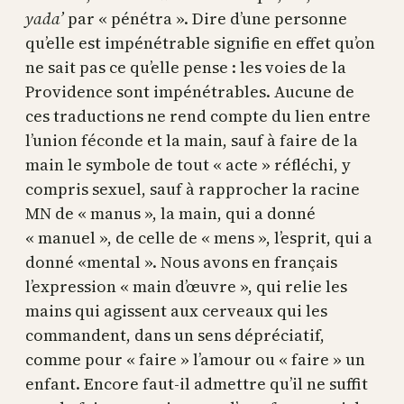
yada’
par « pénétra ». Dire d’une personne
qu’elle est impénétrable signifie en effet qu’on
ne sait pas ce qu’elle pense : les voies de la
Providence sont impénétrables. Aucune de
ces traductions ne rend compte du lien entre
l’union féconde et la main, sauf à faire de la
main le symbole de tout « acte » réfléchi, y
compris sexuel, sauf à rapprocher la racine
MN de « manus », la main, qui a donné
« manuel », de celle de « mens », l’esprit, qui a
donné «mental ». Nous avons en français
l’expression « main d’œuvre », qui relie les
mains qui agissent aux cerveaux qui les
commandent, dans un sens dépréciatif,
comme pour « faire » l’amour ou « faire » un
enfant. Encore faut-il admettre qu’il ne suffit