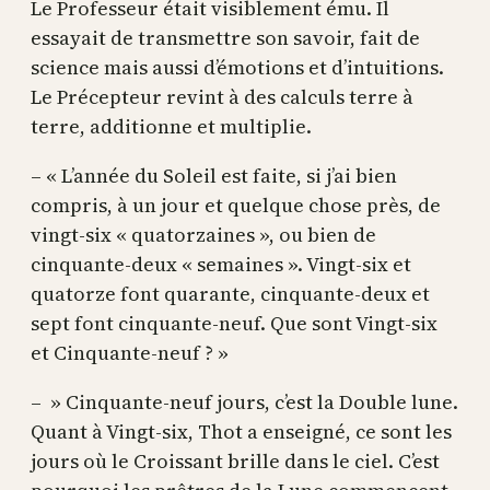
Le Professeur était visiblement ému. Il
essayait de transmettre son savoir, fait de
science mais aussi d’émotions et d’intuitions.
Le Précepteur revint à des calculs terre à
terre, additionne et multiplie.
– « L’année du Soleil est faite, si j’ai bien
compris, à un jour et quelque chose près, de
vingt-six « quatorzaines », ou bien de
cinquante-deux « semaines ». Vingt-six et
quatorze font quarante, cinquante-deux et
sept font cinquante-neuf. Que sont Vingt-six
et Cinquante-neuf ? »
– » Cinquante-neuf jours, c’est la Double lune.
Quant à Vingt-six, Thot a enseigné, ce sont les
jours où le Croissant brille dans le ciel. C’est