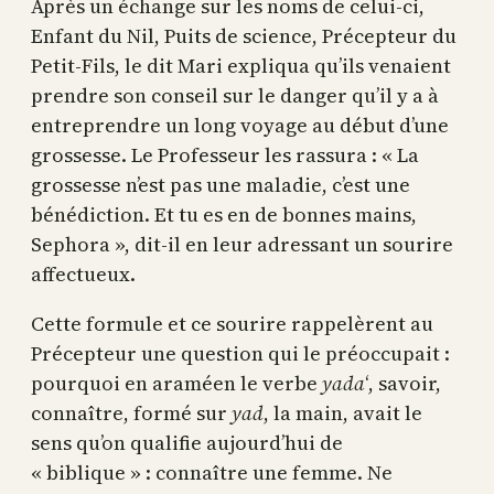
Après un échange sur les noms de celui-ci,
Enfant du Nil, Puits de science, Précepteur du
Petit-Fils, le dit Mari expliqua qu’ils venaient
prendre son conseil sur le danger qu’il y a à
entreprendre un long voyage au début d’une
grossesse. Le Professeur les rassura : « La
grossesse n’est pas une maladie, c’est une
bénédiction. Et tu es en de bonnes mains,
Sephora », dit-il en leur adressant un sourire
affectueux.
Cette formule et ce sourire rappelèrent au
Précepteur une question qui le préoccupait :
pourquoi en araméen le verbe
yada
‘, savoir,
connaître, formé sur
yad
, la main, avait le
sens qu’on qualifie aujourd’hui de
« biblique » : connaître une femme. Ne