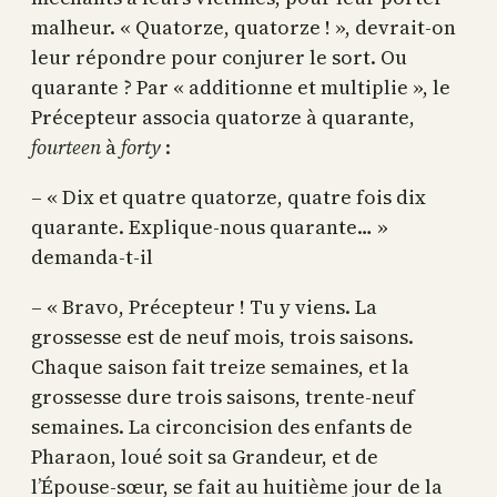
malheur. « Quatorze, quatorze ! », devrait-on
leur répondre pour conjurer le sort. Ou
quarante ? Par « additionne et multiplie », le
Précepteur associa quatorze à quarante,
fourteen
à
forty
:
– « Dix et quatre quatorze, quatre fois dix
quarante. Explique-nous quarante… »
demanda-t-il
– « Bravo, Précepteur ! Tu y viens. La
grossesse est de neuf mois, trois saisons.
Chaque saison fait treize semaines, et la
grossesse dure trois saisons, trente-neuf
semaines. La circoncision des enfants de
Pharaon, loué soit sa Grandeur, et de
l’Épouse-sœur, se fait au huitième jour de la