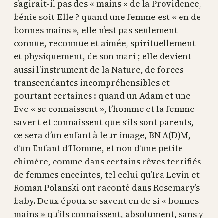
s’agirait-il pas des « mains » de la Providence,
bénie soit-Elle ? quand une femme est « en de
bonnes mains », elle n’est pas seulement
connue, reconnue et aimée, spirituellement
et physiquement, de son mari ; elle devient
aussi l’instrument de la Nature, de forces
transcendantes incompréhensibles et
pourtant certaines : quand un Adam et une
Eve « se connaissent », l’homme et la femme
savent et connaissent que s’ils sont parents,
ce sera d’un enfant à leur image, BN A(D)M,
d’un Enfant d’Homme, et non d’une petite
chimère, comme dans certains rêves terrifiés
de femmes enceintes, tel celui qu’Ira Levin et
Roman Polanski ont raconté dans Rosemary’s
baby. Deux époux se savent en de si « bonnes
mains » qu’ils connaissent, absolument, sans y