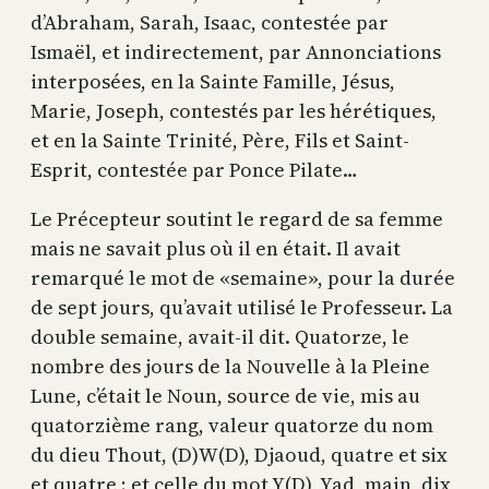
d’Abraham, Sarah, Isaac, contestée par
Ismaël, et indirectement, par Annonciations
interposées, en la Sainte Famille, Jésus,
Marie, Joseph, contestés par les hérétiques,
et en la Sainte Trinité, Père, Fils et Saint-
Esprit, contestée par Ponce Pilate…
Le Précepteur soutint le regard de sa femme
mais ne savait plus où il en était. Il avait
remarqué le mot de «semaine», pour la durée
de sept jours, qu’avait utilisé le Professeur. La
double semaine, avait-il dit. Quatorze, le
nombre des jours de la Nouvelle à la Pleine
Lune, c’était le Noun, source de vie, mis au
quatorzième rang, valeur quatorze du nom
du dieu Thout, (D)W(D), Djaoud, quatre et six
et quatre ; et celle du mot Y(D), Yad, main, dix