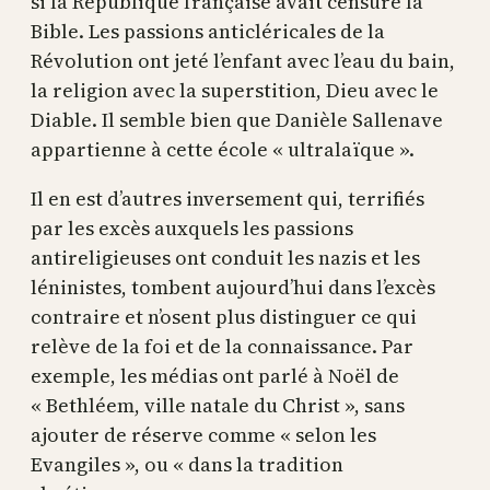
si la République française avait censuré la
Bible. Les passions anticléricales de la
Révolution ont jeté l’enfant avec l’eau du bain,
la religion avec la superstition, Dieu avec le
Diable. Il semble bien que Danièle Sallenave
appartienne à cette école « ultralaïque ».
Il en est d’autres inversement qui, terrifiés
par les excès auxquels les passions
antireligieuses ont conduit les nazis et les
léninistes, tombent aujourd’hui dans l’excès
contraire et n’osent plus distinguer ce qui
relève de la foi et de la connaissance. Par
exemple, les médias ont parlé à Noël de
« Bethléem, ville natale du Christ », sans
ajouter de réserve comme « selon les
Evangiles », ou « dans la tradition