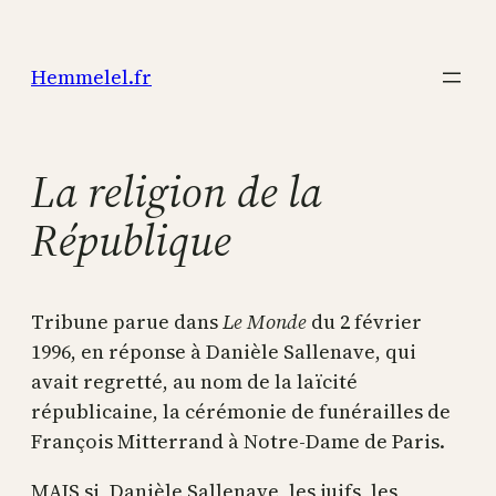
Aller
au
Hemmelel.fr
contenu
La religion de la
République
Tribune parue dans
Le Monde
du 2 février
1996, en réponse à Danièle Sallenave, qui
avait regretté, au nom de la laïcité
républicaine, la cérémonie de funérailles de
François Mitterrand à Notre-Dame de Paris.
MAIS si, Danièle Sallenave, les juifs, les