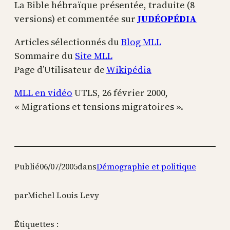
La Bible hébraïque présentée, traduite (8
versions) et commentée sur
JUDÉOPÉDIA
Articles sélectionnés du
Blog MLL
Sommaire du
Site MLL
Page d’Utilisateur de
Wikipédia
MLL en vidéo
UTLS, 26 février 2000,
« Migrations et tensions migratoires ».
Publié
06/07/2005
dans
Démographie et politique
par
Michel Louis Levy
Étiquettes :