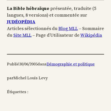
La Bible hébraïque
présentée, traduite (5
langues, 8 versions) et commentée sur
JUDÉOPÉDIA
Articles sélectionnés du
Blog MLL
– Sommaire
du
Site MLL
– Page d’Utilisateur de
Wikipédia
Publié
30/06/2005
dans
Démographie et politique
par
Michel Louis Levy
Étiquettes :