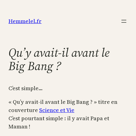
Aller
au
Hemmelel.fr
contenu
Qu’y avait-il avant le
Big Bang ?
C’est simple…
« Qu’y avait-il avant le Big Bang ? » titre en
couverture
Science et Vie
C’est pourtant simple : il y avait Papa et
Maman !