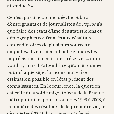
attendue ? «
Ce n’est pas une bonne idée. Le public
d’enseignants et de journalistes de
PopSoc
n’a
que faire des états d’âme des statisticiens et
démographes confrontés aux résultats
contradictoires de plusieurs sources et
enquêtes. Il veut bien admettre toutes les
imprécisions, incertitudes, réserves… qu’on
voudra, mais il s’attend à ce qu’on lui donne
pour chaque sujet la moins mauvaise
estimation possible en l’état présent des
connaissances. En l’occurrence, la question
est celle du « solde migratoire » de la France
métropolitaine, pour les années 1999 à 2003, à
la lumière des résultats de la première vague
d’enquêtes (2004) du
recensement rénové
.