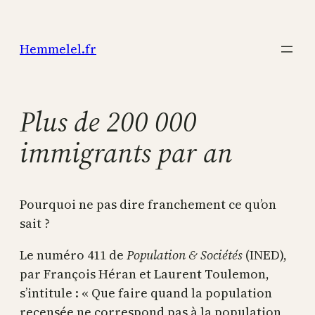
Aller
au
Hemmelel.fr
contenu
Plus de 200 000
immigrants par an
Pourquoi ne pas dire franchement ce qu’on
sait ?
Le numéro 411 de
Population & Sociétés
(INED),
par François Héran et Laurent Toulemon,
s’intitule : « Que faire quand la population
recensée ne correspond pas à la population