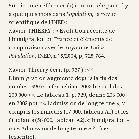
Suit ici une référence (7) à un article paru il y
a quelques mois dans
Population
, la revue
scientifique de l’INED :
Xavier THIERRY : « Evolution récente de
l’immigration en France et éléments de
comparaison avec le Royaume-Uni »
Population
, INED, n° 5/2004, p; 725-764.
Xavier Thierry écrit (p. 757 ) : <<
L’immigration augmente depuis la fin des
années 1990 et a franchi en 2002 le seuil des
200 000 >>. Le tableau 1, p. 729, donne 206 000
en 2002 pour « l’admission de long terme », y
compris les mineurs (17 000, tableau A1) et les
étudiants (56 000, tableau A2). « Immigration »
ou « Admission de long terme » ? Là est
l’essentiel.