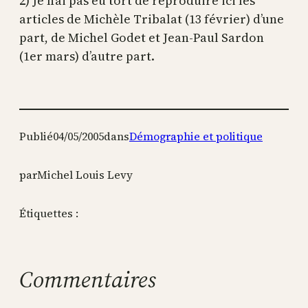
2) Je n’ai pas eu tort de reproduire ici les
articles de Michèle Tribalat (13 février) d’une
part, de Michel Godet et Jean-Paul Sardon
(1er mars) d’autre part.
Publié
04/05/2005
dans
Démographie et politique
par
Michel Louis Levy
Étiquettes :
Commentaires