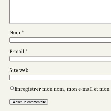
Nom
*
E-mail
*
Site web
Enregistrer mon nom, mon e-mail et mon 