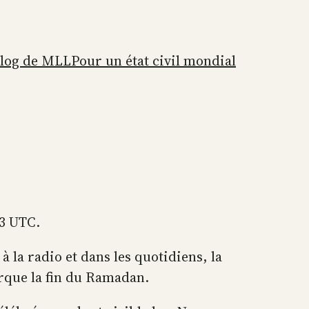
blog de MLL
Pour un état civil mondial
3 UTC.
 à la radio et dans les quotidiens, la
rque la fin du Ramadan.