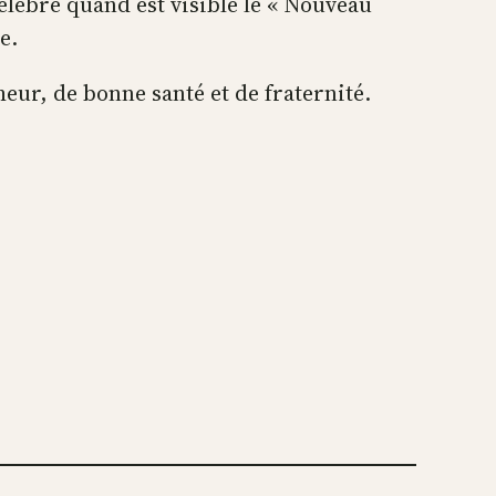
célébré quand est visible le « Nouveau
e.
ur, de bonne santé et de fraternité.