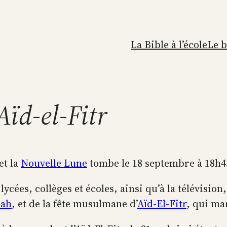
La Bible à l’école
Le 
ïd-el-Fitr
et la
Nouvelle Lune
tombe le 18 septembre à 18h4
ycées, collèges et écoles, ainsi qu’à la télévision,
nah
, et de la fête musulmane d’
Aïd-El-Fitr
, qui ma