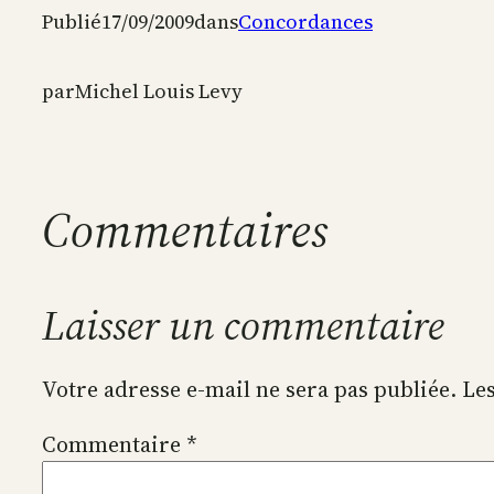
Publié
17/09/2009
dans
Concordances
par
Michel Louis Levy
Commentaires
Laisser un commentaire
Votre adresse e-mail ne sera pas publiée.
Les
Commentaire
*