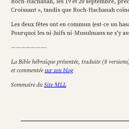
Roch-Hachanah, les 19 et 20 septembre, précèd
Croissant », tandis que Roch-Hachanah coïncid
Les deux fêtes ont en commun (est-ce un has
Pourquoi les ni-Juifs ni-Musulmans ne s’y ass
———————-
La Bible hébraïque présentée, traduite (8 versions
et commentée
sur son blog
Sommaire du
Site MLL