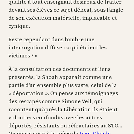
qualité à tout enseignant désireux de traiter
devant ses élèves ce sujet délicat, sous l’angle
de son exécution matérielle, implacable et
cynique.
Reste cependant dans l’ombre une
interrogation diffuse : « qui étaient les
victimes ? »
À la consultation des documents et liens
présentés, la Shoah apparaît comme une
partie d’un ensemble plus vaste, celui de la
« déportation ». On pense aux témoignages
des rescapés comme Simone Veil, qui
racontent qu’après la Libération ils étaient
volontiers confondus avec les autres
déportés, résistants ou réfractaires au STO…
On pense aussi à la pièce de
Jean-Claude