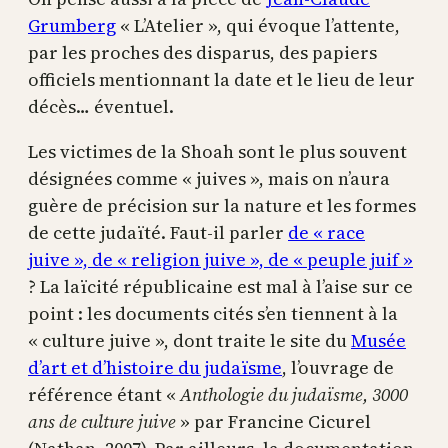
Grumberg
« L’Atelier », qui évoque l’attente,
par les proches des disparus, des papiers
officiels mentionnant la date et le lieu de leur
décès… éventuel.
Les victimes de la Shoah sont le plus souvent
désignées comme « juives », mais on n’aura
guère de précision sur la nature et les formes
de cette judaïté. Faut-il parler
de « race
juive », de « religion juive », de « peuple juif »
? La laïcité républicaine est mal à l’aise sur ce
point : les documents cités s’en tiennent à la
« culture juive », dont traite le site du
Musée
d’art et d’histoire du judaïsme
, l’ouvrage de
référence étant «
Anthologie du judaïsme, 3000
ans de culture juive
» par Francine Cicurel