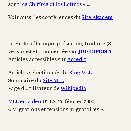
sont
les Chiffres et les Lettres
« …
Voir aussi les conférences du
Site Akadem
———————-
La Bible hébraïque présentée, traduite (8
versions) et commentée sur
JUDÉOPÉDIA
Articles accessibles sur
Accedit
Articles sélectionnés du
Blog MLL
Sommaire du
Site MLL
Page d’Utilisateur de
Wikipédia
MLL en vidéo
UTLS, 26 février 2000,
« Migrations et tensions migratoires ».