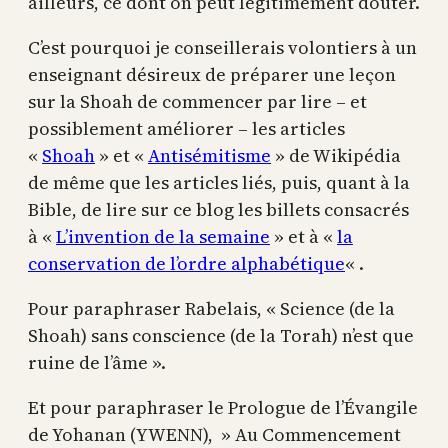
ailleurs, ce dont on peut légitimement douter.
C’est pourquoi je conseillerais volontiers à un
enseignant désireux de préparer une leçon
sur la Shoah de commencer par lire – et
possiblement améliorer – les articles
«
Shoah
» et «
Antisémitisme
» de Wikipédia
de même que les articles liés, puis, quant à la
Bible, de lire sur ce blog les billets consacrés
à «
L’invention de la semaine
» et à «
la
conservation de l’ordre alphabétique
« .
Pour paraphraser Rabelais, « Science (de la
Shoah) sans conscience (de la Torah) n’est que
ruine de l’âme ».
Et pour paraphraser le Prologue de l’Évangile
de Yohanan (YWENN), » Au Commencement