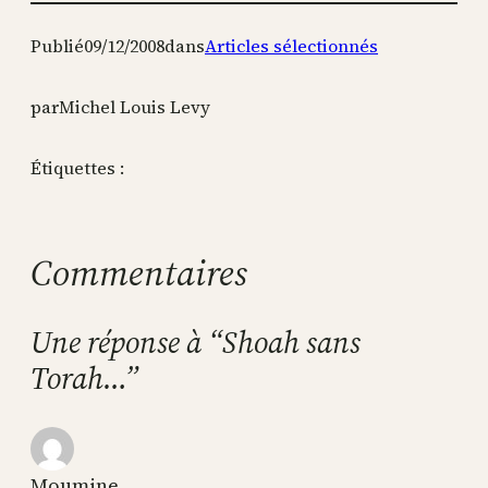
Publié
09/12/2008
dans
Articles sélectionnés
par
Michel Louis Levy
Étiquettes :
Commentaires
Une réponse à “Shoah sans
Torah…”
Moumine