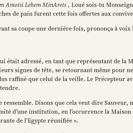
am Amotsi Lehem MinArets
, Loué sois-tu Monseigne
ches de pain furent cette fois offertes aux convive
evant sa coupe une dernière fois, prononça à voix 
ui était adressé, en tant que représentant de la 
lusieurs signes de tête, se retournant même pour 
plus raffiné que celui de la veille. Le Précepteur
ntendre.
te ressemble. Disons que cela veut dire Sauveur, ma
nnité d’une institution, en l’occurrence la Maiso
ante de l’Egypte réunifiée ».