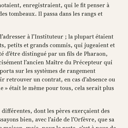
taient, enregistraient, qui le fit penser à
t des tombeaux. Il passa dans les rangs et
’adresser à l’Instituteur ; la plupart étaient
nts, petits et grands commis, qui jugeaient et
tté d’être distingué par un fils de Pharaon,
récisément l’ancien Maître du Précepteur qui
n porta sur les systèmes de rangement
oir retrouver un contrat, en cas d’absence ou
 » était le même pour tous, cela serait plus
différentes, dont les pères exerçaient des
sayons bien, avec l’aide de l’Orfèvre, que sa