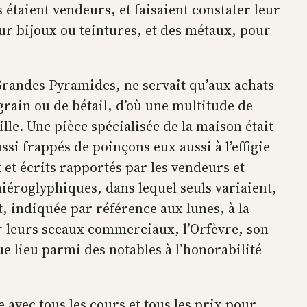
 étaient vendeurs, et faisaient constater leur
our bijoux ou teintures, et des métaux, pour
 Grandes Pyramides, ne servait qu’aux achats
 grain ou de bétail, d’où une multitude de
lle. Une pièce spécialisée de la maison était
ussi frappés de poinçons eux aussi à l’effigie
et écrits rapportés par les vendeurs et
iéroglyphiques, dans lequel seuls variaient,
t, indiquée par référence aux lunes, à la
ar leurs sceaux commerciaux, l’Orfèvre, son
e lieu parmi des notables à l’honorabilité
e avec tous les cours et tous les prix pour