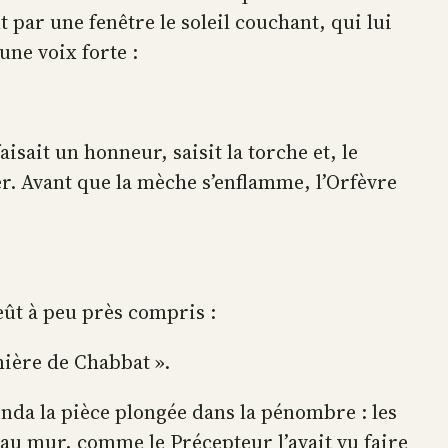
t par une fenêtre le soleil couchant, qui lui
une voix forte :
isait un honneur, saisit la torche et, le
er. Avant que la mèche s’enflamme, l’Orfèvre
 eût à peu près compris :
mière de Chabbat ».
onda la pièce plongée dans la pénombre : les
au mur, comme le Précepteur l’avait vu faire