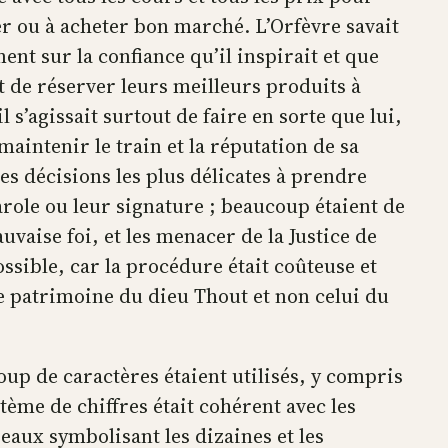
her ou à acheter bon marché. L’Orfèvre savait
nt sur la confiance qu’il inspirait et que
nt de réserver leurs meilleurs produits à
 s’agissait surtout de faire en sorte que lui,
aintenir le train et la réputation de sa
es décisions les plus délicates à prendre
role ou leur signature ; beaucoup étaient de
uvaise foi, et les menacer de la Justice de
sible, car la procédure était coûteuse et
 le patrimoine du dieu Thout et non celui du
up de caractères étaient utilisés, y compris
stème de chiffres était cohérent avec les
eaux symbolisant les dizaines et les