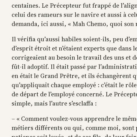
centaines. Le Précepteur fut frappé de l’alig
celui des rameurs sur le navire et aussi à cel
demanda, ici aussi, « Mah Chemo, quoi son 
Il vérifia qu’aussi habiles soient-ils, peu d’e
d’esprit étroit et n’étaient experts que dans 
corrigeaient au besoin le travail des uns et d
fût-il adoptif. Il était passé par l’administ
en était le Grand Prêtre, et ils échangèrent
qu’appliquait chaque employé : c’était le rôl
de départ de l’employé concerné. Le Précepteu
simple, mais l’autre s’esclaffa :
– « Comment voulez-vous apprendre le même s
métiers différents ou qui, comme moi, sont pa