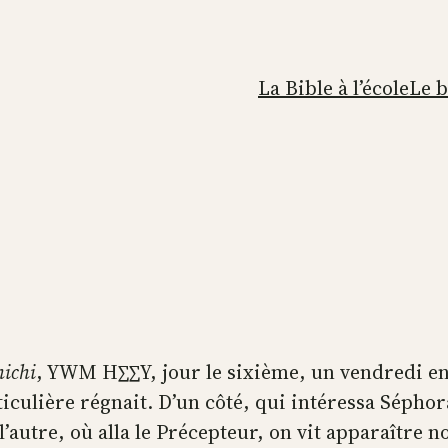
La Bible à l’école
Le 
ichi
, YWM H∑∑Y, jour le sixième, un vendredi en
iculière régnait. D’un côté, qui intéressa Sépho
 l’autre, où alla le Précepteur, on vit apparaître