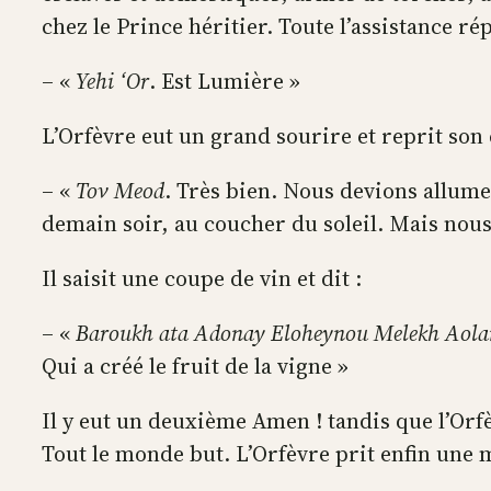
chez le Prince héritier. Toute l’assistance rép
– «
Yehi ‘Or
. Est Lumière »
L’Orfèvre eut un grand sourire et reprit son 
– «
Tov Meod
. Très bien. Nous devions allume
demain soir, au coucher du soleil. Mais nou
Il saisit une coupe de vin et dit :
– «
Baroukh ata Adonay Eloheynou Melekh Aolam
Qui a créé le fruit de la vigne »
Il y eut un deuxième Amen ! tandis que l’Orf
Tout le monde but. L’Orfèvre prit enfin une 