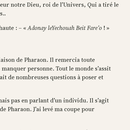
ur notre Dieu, roi de l’Univers, Qui a tiré le
s..
haute : – «
Adonay leYechouah Beit Fare’o
! »
Maison de Pharaon. Il remercia toute
ne manquer personne. Tout le monde s’assit
 avait de nombreuses questions à poser et
is pas en parlant d’un individu. Il s’agit
n de Pharaon. J’ai levé ma coupe pour