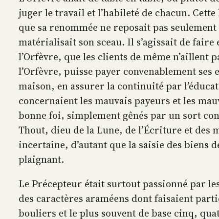
juger le travail et l’habileté de chacun. Cet
que sa renommée ne reposait pas seulement su
matérialisait son sceau. Il s’agissait de fair
l’Orfèvre, que les clients de même n’aillent p
l’Orfèvre, puisse payer convenablement ses em
maison, en assurer la continuité par l’éducat
concernaient les mauvais payeurs et les mauv
bonne foi, simplement gênés par un sort contr
Thout, dieu de la Lune, de l’Écriture et des
incertaine, d’autant que la saisie des biens 
plaignant.
Le Précepteur était surtout passionné par le
des caractères araméens dont faisaient partie 
bouliers et le plus souvent de base cinq, qua