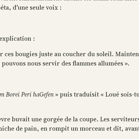
éta, d’une seule voix :
explication :
r ces bougies juste au coucher du soleil. Mainten
s pouvons nous servir des flammes allumées ».
 Borei Peri haGefen
» puis traduisit « Loué sois-
èvre buvait une gorgée de la coupe. Les serviteur
miche de pain, en rompit un morceau et dit, avan