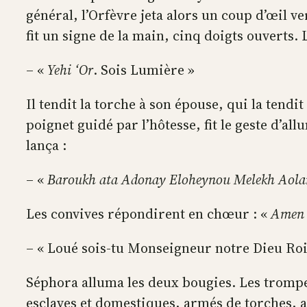
général, l’Orfèvre jeta alors un coup d’œil ve
fit un signe de la main, cinq doigts ouverts. 
– «
Yehi ‘Or
. Sois Lumière »
Il tendit la torche à son épouse, qui la tendi
poignet guidé par l’hôtesse, fit le geste d’a
lança :
– «
Baroukh ata Adonay Eloheynou Melekh Aolam
Les convives répondirent en chœur : «
Amen
– « Loué sois-tu Monseigneur notre Dieu Roi
Séphora alluma les deux bougies. Les trompet
esclaves et domestiques, armés de torches, a