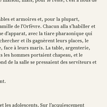
e maison, mais, pour le reste, c’est à nous de
bles et armoires et, pour la plupart,
mille de l’Orfèvre. Chacun alla s’habiller et
ue d’apparat, avec la tiare pharaonique qui
chercher et ils gagnèrent leurs places, le
, face à leurs maris. La table, argenterie,
us les hommes portaient chapeau, et le
d de la salle se pressaient des serviteurs et
nt.
et les adolescents. Sur l’acquiescement