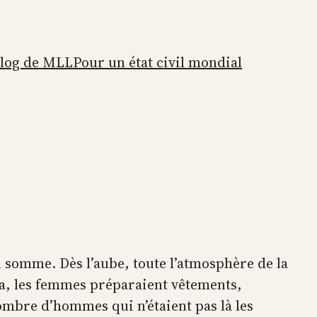
blog de MLL
Pour un état civil mondial
 somme. Dès l’aube, toute l’atmosphère de la
ra, les femmes préparaient vêtements,
 nombre d’hommes qui n’étaient pas là les