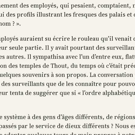
nement des employés, qui pesaient, comptaient, no
ui des profils illustrant les fresques des palais e
nom ? ».
mployés auraient su écrire le rouleau qu’il venait d
leur seule partie. Il y avait pourtant des surveilla
es autres. Il sympathisa avec l’un d’entre eux, fla
ration des temples de Thout, du temps où c’était p
 quelques souvenirs à son propos. La conversatio
e des surveillants que de les connaître pour pouv
r tenta de suggérer que si « l’ordre alphabétique
ystème à des gens d’âges différents, de régions 
ssés par le service de dieux différents ? Nous es