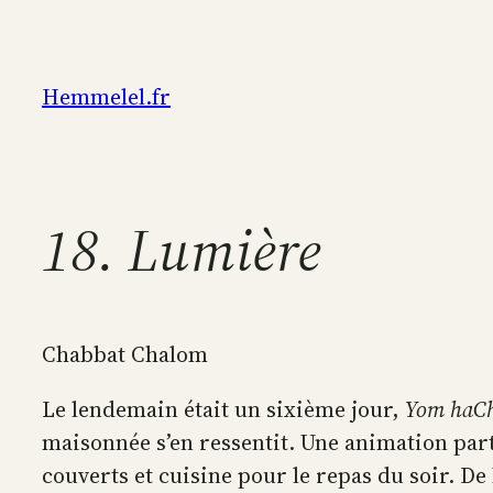
Aller
au
contenu
Hemmelel.fr
18. Lumière
Chabbat Chalom
Le lendemain était un sixième jour,
Yom haCh
maisonnée s’en ressentit. Une animation part
couverts et cuisine pour le repas du soir. De