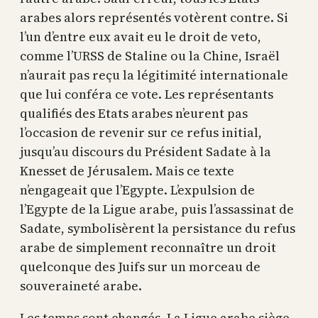
arabes alors représentés votèrent contre. Si
l’un d’entre eux avait eu le droit de veto,
comme l’URSS de Staline ou la Chine, Israël
n’aurait pas reçu la légitimité internationale
que lui conféra ce vote. Les représentants
qualifiés des Etats arabes n’eurent pas
l’occasion de revenir sur ce refus initial,
jusqu’au discours du Président Sadate à la
Knesset de Jérusalem. Mais ce texte
n’engageait que l’Egypte. L’expulsion de
l’Egypte de la Ligue arabe, puis l’assassinat de
Sadate, symbolisèrent la persistance du refus
arabe de simplement reconnaître un droit
quelconque des Juifs sur un morceau de
souveraineté arabe.
Les temps sont changés. La Ligue arabe siège