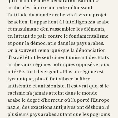
qu’il manque une « déclaration Balfour »
arabe, c’est-à-dire un texte définissant
l’attitude du monde arabe vis-à-vis du projet
israëlien. Il appartient à l’intelligentsia arabe
et musulmane d’en rassembler les éléments,
en luttant de pair contre le fondamentalisme
et pour la démocratie dans les pays arabes.
On a souvent remarqué que la dénonciation
d’Israël était le seul ciment unissant des Etats
arabes aux régimes politiques opposés et aux
intérêts fort divergents. Plus un régime est
tyrannique, plus il fait vibrer la fibre
antisémite et antisioniste. Il est vrai que, si le
racisme n’a jamais atteint dans le monde
arabe le degré d’horreur où l’a porté l’Europe
nazie, des exactions antijuives ont déshonoré
plusieurs pays arabes autant que les pogroms