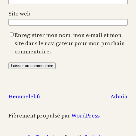
Site web
Enregistrer mon nom, mon e-mail et mon
site dans le navigateur pour mon prochain
commentaire.
Hemmelel.fr
Admin
Fièrement propulsé par
WordPress