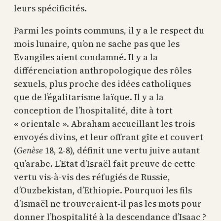
leurs spécificités.
Parmi les points communs, il y a le respect du
mois lunaire, qu’on ne sache pas que les
Evangiles aient condamné. Il y a la
différenciation anthropologique des rôles
sexuels, plus proche des idées catholiques
que de l’égalitarisme laïque. Il y a la
conception de l’hospitalité, dite à tort
« orientale ». Abraham accueillant les trois
envoyés divins, et leur offrant gîte et couvert
(
Genèse
18, 2-8), définit une vertu juive autant
qu’arabe. L’Etat d’Israël fait preuve de cette
vertu vis-à-vis des réfugiés de Russie,
d’Ouzbekistan, d’Ethiopie. Pourquoi les fils
d’Ismaël ne trouveraient-il pas les mots pour
donner l’hospitalité à la descendance d’Isaac ?