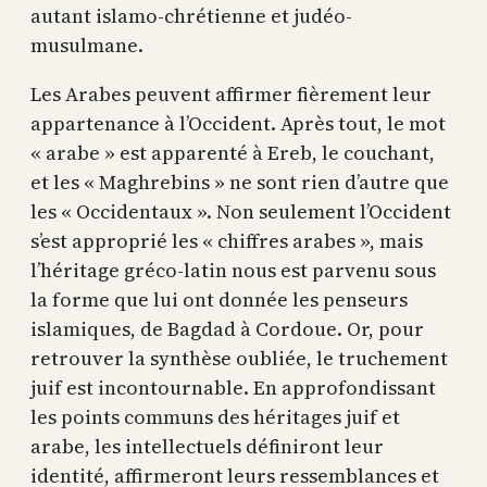
autant islamo-chrétienne et judéo-
musulmane.
Les Arabes peuvent affirmer fièrement leur
appartenance à l’Occident. Après tout, le mot
« arabe » est apparenté à Ereb, le couchant,
et les « Maghrebins » ne sont rien d’autre que
les « Occidentaux ». Non seulement l’Occident
s’est approprié les « chiffres arabes », mais
l’héritage gréco-latin nous est parvenu sous
la forme que lui ont donnée les penseurs
islamiques, de Bagdad à Cordoue. Or, pour
retrouver la synthèse oubliée, le truchement
juif est incontournable. En approfondissant
les points communs des héritages juif et
arabe, les intellectuels définiront leur
identité, affirmeront leurs ressemblances et