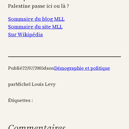
Palestine passe ici ou là ?
Sommaire du blog MLL
Sommaire du site MLL
Sur Wikipédia
Publié
22/07/2005
dans
Démographie et politique
par
Michel Louis Levy
Étiquettes :
Commentaires