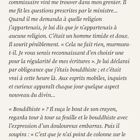
commissaire vint me trouver dans mon grenier. Il
me fit les questions prescrites par le ministre…
Quand il me demanda à quelle religion
j’appartenais, je lui dis que je n’appartenais à
aucune religion. C’était un homme timide et doux.
Il sourit péniblement. « Cela ne fait rien, murmura-
t-il. Je vous serais reconnaissant d’en choisir une
pour la régularité de mes écritures ». Je lui déclarai
par obligeance que j’étais bouddhiste ; et c’était
vrai à cette heure là. Aux esprits mobiles, inquiets
et curieux apparaît chaque jour quelque aspect
nouveau du divin…
« Bouddhiste » ? Il suça le bout de son crayon,
regarda tour à tour sa feuille et le bouddhiste avec
l’expression d’un douloureux embarras. Puis il
soupira : « C’est que je n’ai point de colonne sur le