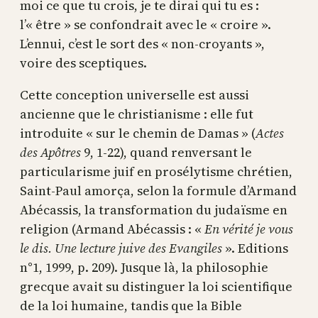
moi ce que tu crois, je te dirai qui tu es :
l’« être » se confondrait avec le « croire ».
L’ennui, c’est le sort des « non-croyants »,
voire des sceptiques.
Cette conception universelle est aussi
ancienne que le christianisme : elle fut
introduite « sur le chemin de Damas » (
Actes
des Apôtres
9, 1-22), quand renversant le
particularisme juif en prosélytisme chrétien,
Saint-Paul amorça, selon la formule d’Armand
Abécassis, la transformation du judaïsme en
religion (Armand Abécassis : «
En vérité je vous
le dis. Une lecture juive des Evangiles
». Editions
n°1, 1999, p. 209). Jusque là, la philosophie
grecque avait su distinguer la loi scientifique
de la loi humaine, tandis que la Bible