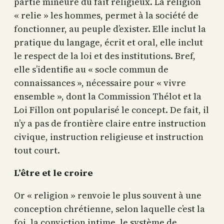
partie mineure du fait religieux. La religion
« relie » les hommes, permet à la société de
fonctionner, au peuple d’exister. Elle inclut la
pratique du langage, écrit et oral, elle inclut
le respect de la loi et des institutions. Bref,
elle s’identifie au « socle commun de
connaissances », nécessaire pour « vivre
ensemble », dont la Commission Thélot et la
Loi Fillon ont popularisé le concept. De fait, il
n’y a pas de frontière claire entre instruction
civique, instruction religieuse et instruction
tout court.
L’être et le croire
Or « religion » renvoie le plus souvent à une
conception chrétienne, selon laquelle c’est la
foi, la conviction intime, le système de