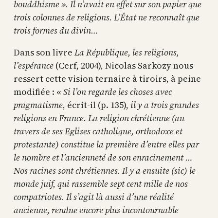
bouddhisme ». Il n’avait en effet sur son papier que
trois colonnes de religions. L’État ne reconnaît que
trois formes du divin…
Dans son livre
La République, les religions,
l’espérance
(Cerf, 2004), Nicolas Sarkozy nous
ressert cette vision ternaire à tiroirs, à peine
modifiée : «
Si l’on regarde les choses avec
pragmatisme
, écrit-il (p. 135),
il y a trois grandes
religions en France. La religion chrétienne (au
travers de ses Eglises catholique, orthodoxe et
protestante) constitue la première d’entre elles par
le nombre et l’ancienneté de son enracinement …
Nos racines sont chrétiennes. Il y a ensuite (sic) le
monde juif, qui rassemble sept cent mille de nos
compatriotes. Il s’agit là aussi d’une réalité
ancienne, rendue encore plus incontournable