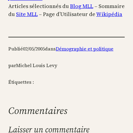
Articles sélectionnés du
Blog MLL
– Sommaire
du
Site MLL
– Page d’Utilisateur de
Wikipédia
Publié
02/05/2005
dans
Démographie et politique
par
Michel Louis Levy
Étiquettes :
Commentaires
Laisser un commentaire