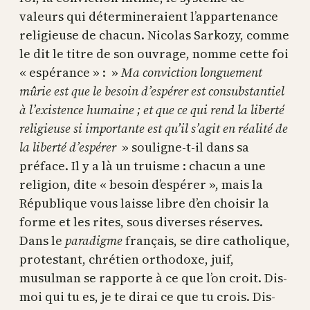
valeurs qui détermineraient l’appartenance
religieuse de chacun. Nicolas Sarkozy, comme
le dit le titre de son ouvrage, nomme cette foi
« espérance » : »
Ma conviction longuement
mûrie est que le besoin d’espérer est consubstantiel
à l’existence humaine ; et que ce qui rend la liberté
religieuse si importante est qu’il s’agit en réalité de
la liberté d’espérer
» souligne-t-il dans sa
préface. Il y a là un truisme : chacun a une
religion, dite « besoin d’espérer », mais la
République vous laisse libre d’en choisir la
forme et les rites, sous diverses réserves.
Dans le
paradigme
français, se dire catholique,
protestant, chrétien orthodoxe, juif,
musulman se rapporte à ce que l’on croit. Dis-
moi qui tu es, je te dirai ce que tu crois. Dis-