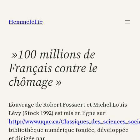
Aller
au
Hemmelel.fr
contenu
»100 millions de
Français contre le
chômage »
L’ouvrage de Robert Fossaert et Michel Louis
Lévy (Stock 1992) est mis en ligne sur
http://www.uqac.ca/Classiques_des_sciences_soci
bibliothèque numérique fondée, développée
et dirigée par