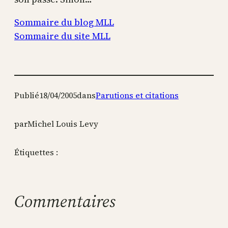
Sommaire du blog MLL
Sommaire du site MLL
Publié
18/04/2005
dans
Parutions et citations
par
Michel Louis Levy
Étiquettes :
Commentaires